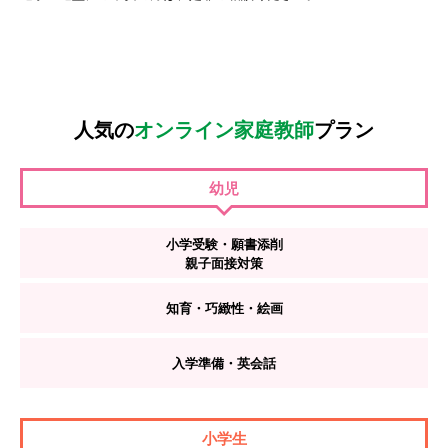
人気の
オンライン家庭教師
プラン
幼児
小学受験
・
願書添削
親子面接対策
知育・巧緻性・絵画
入学準備・英会話
小学生