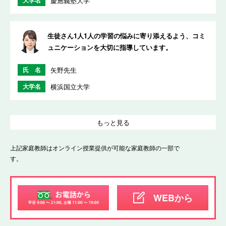
大学名
慶應義塾大学
生徒さん1人1人の学習の悩みに寄り添えるよう、コミ
ュニケーションを大切に指導しています。
氏 名
矢野先生
大学名
横浜国立大学
もっと見る
上記家庭教師はオンライン授業提供が可能な家庭教師の一部で
す。
WEBから