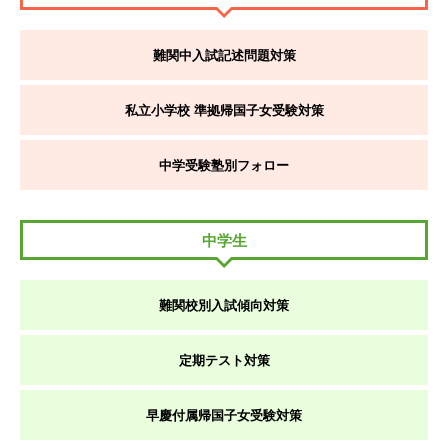
難関中入試
記述問題対策
私立小学校 準拠
帰国子女受験対策
中学受験塾別
フォロー
中学生
難関校別
入試傾向対策
定期テスト対策
早慶付属
帰国子女受験対策