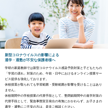
新型コロナウイルスの影響による
通学・通塾が不安な保護者様へ
学研の家庭教師では新型コロナウイルス感染予防対策と子どもたちの
「学習の遅れ」対策のため、午前・日中におけるオンライン授業サー
ビス提供を強化しております。
休校措置が取られても学習範囲・受験範囲が影響を受けることはあり
ません。
休校期間中の学校授業の代替手段として、塾閉鎖期間中の進学対策の
代替手段として、緊急事態宣言発出の有無にかかわらず、お子さまの
通学・通塾にご不安の方は、是非ご相談ください。