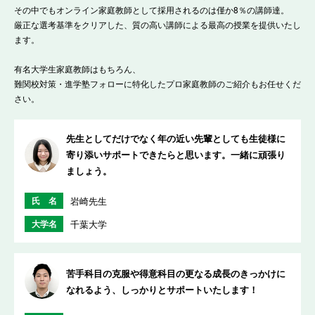
その中でもオンライン家庭教師として採用されるのは僅か8％の講師達。
厳正な選考基準をクリアした、質の高い講師による最高の授業を提供いたし
ます。
有名大学生家庭教師はもちろん、
難関校対策・進学塾フォローに特化したプロ家庭教師のご紹介もお任せくだ
さい。
先生としてだけでなく年の近い先輩としても生徒様に
寄り添いサポートできたらと思います。一緒に頑張り
ましょう。
氏 名
岩崎先生
大学名
千葉大学
苦手科目の克服や得意科目の更なる成長のきっかけに
なれるよう、しっかりとサポートいたします！