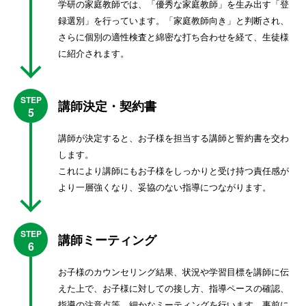
学研の家庭教師では、「優秀な家庭教師」を生み出す「登
録選別」を行っています。「家庭教師向き」と判断され、
さらに個別の適性検査と綿密な打ち合わせを経て、生徒様
に紹介されます。
STEP
講師決定・契約書
5
講師が決定すると、お子様を担当する講師と誓約書を交わ
します。
これにより講師にもお子様をしっかりと受け持つ責任感が
より一層強くなり、妥協のない指導につながります。
STEP
講師ミーティング
6
お子様のカウンセリング結果、状況や学習目標を講師に伝
えた上で、お子様に対しての接し方、指導ペースの確認、
指導の注意点等、細かなミーティングを行います。事前に