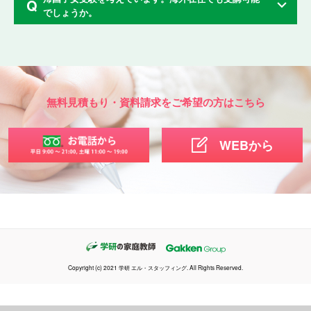
Q
でしょうか。
無料見積もり・資料請求をご希望の方はこちら
WEBから
学研の家庭教師
Copyright (c) 2021 学研 エル・スタッフィング. All Rights Reserved.