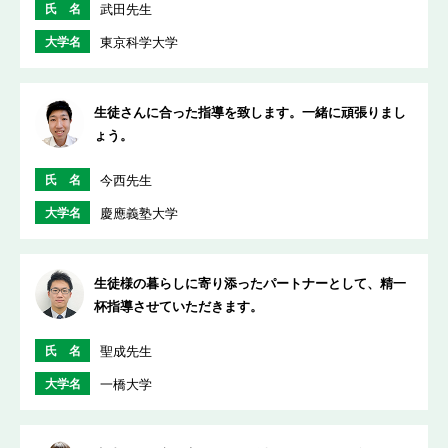
氏 名
武田先生
大学名
東京科学大学
生徒さんに合った指導を致します。一緒に頑張りまし
ょう。
氏 名
今西先生
大学名
慶應義塾大学
生徒様の暮らしに寄り添ったパートナーとして、精一
杯指導させていただきます。
氏 名
聖成先生
大学名
一橋大学