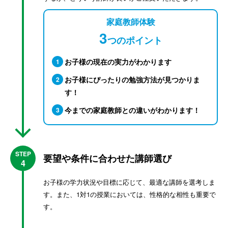
家庭教師体験
3
つのポイント
お子様の現在の実力がわかります
1
お子様にぴったりの勉強方法が見つかりま
2
す！
今までの家庭教師との違いがわかります！
3
STEP
要望や条件に合わせた講師選び
4
お子様の学力状況や目標に応じて、最適な講師を選考しま
す。また、1対1の授業においては、性格的な相性も重要で
す。