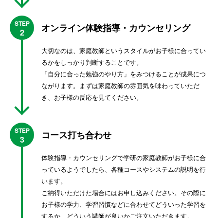
STEP
オンライン体験指導・カウンセリング
2
大切なのは、家庭教師というスタイルがお子様に合ってい
るかをしっかり判断することです。
「自分に合った勉強のやり方」をみつけることが成果につ
ながります。まずは家庭教師の雰囲気を味わっていただ
き、お子様の反応を見てください。
STEP
コース打ち合わせ
3
体験指導・カウンセリングで学研の家庭教師がお子様に合
っているようでしたら、各種コースやシステムの説明を行
います。
ご納得いただけた場合にはお申し込みください。その際に
お子様の学力、学習習慣などに合わせてどういった学習を
するか、どういう講師が良いかご注文いただきます。