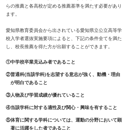
らの推薦と各高校が定める推薦基準を満たす必要があり
ます。
愛知県教育委員会から出されている愛知県立公立高等学
校入学者選抜実施要項によると、下記の条件全てを満た
し、校長推薦を得た方が出願することができます。
①
中学校卒業見込み者であること
②
普通科(当該学科)を志望する意志が強く、動機・理由
が明白であること
③
人物及び学習成績が優れていること
④
当該学科に対する適性及び関心・興味を有すること
⑤
体育に関する学科については、運動の分野において顕
著に活躍をした者であること