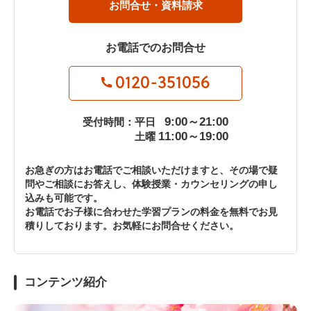
お問合せ・資料請求
お電話でのお問合せ
0120-351056
9:00～21:00
受付時間：平日
11:00～19:00
土曜
お急ぎの方はお電話でご相談いただけますと、その場で疑
問やご相談にお答えし、体験授業・カウンセリングの申し
込みも可能です。
お電話でお子様に合わせた学習プランの料金を無料でお見
積りしております。お気軽にお問合せください。
コンテンツ紹介