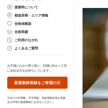
授業料について
都道府県・エリア情報
合格体験談
合格実績
ご利用のながれ
よくあるご質問
お子様に心から寄り添い、目標に向かって共
に歩める方をお待ちしています。
家庭教師登録をご希望の方
万全の小学受験、中学受験、高校受験対策を実績
ある学研の家庭教師にお任せください。