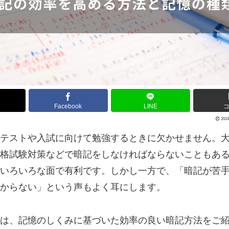
Facebook
LINE
2024
テストや入試に向けて勉強するときに欠かせません。
格試験対策などで暗記をしなければならないこともあ
いろいろな面で有利です。しかし一方で、「暗記が苦
からない」という声もよく耳にします。
は、記憶のしくみに基づいた効率の良い暗記方法をご