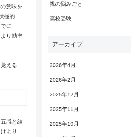
親の悩みごと
その意味を
積極的
高校受験
いでに
、より効率
アーカイブ
て覚える
2026年4月
2026年2月
2025年12月
2025年11月
、五感と結
2025年10月
だけより