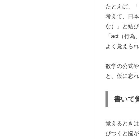
たとえば、「A
考えて、日本
な）」と結び
「act（行
よく覚えられ
数学の公式や
と、仮に忘れ
書いて
覚えるときは
びつくと脳が