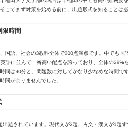
早稲田大学文学部の国語は早稲田の中でも高い難易度
そこでまず対策を始める前に、出題形式を知ることは
制限時間
、国語、社会の3教科全体で200点満点です。中でも国
、英語に並んで一番高い配点を誇っており、全体の38%
時間は90分と、問題数に対してかなり少なめな時間で
時間が余りませんでした。
式
題出題されています。現代文が2題、古文・漢文が1題ず