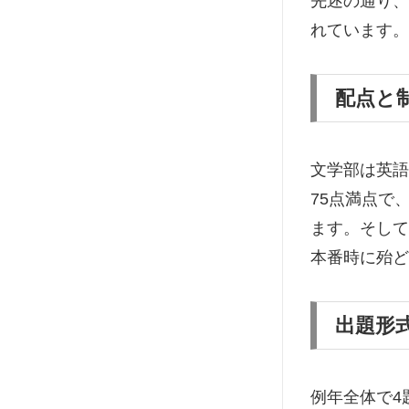
先述の通り、
れています。
配点と
文学部は英語
75点満点で
ます。そして
本番時に殆ど
出題形
例年全体で4