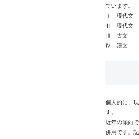
ています。
Ⅰ 現代文
Ⅱ 現代文
Ⅲ 古文
Ⅳ 漢文
個人的に、現
す。
近年の傾向で
併用です。記