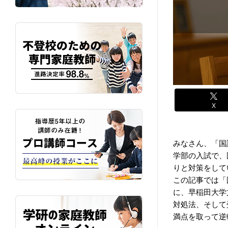
X
みなさん、「国
学部の入試で、
りと対策をして
この記事では「
に、早稲田大学
対処法、そして
満点を取って逆