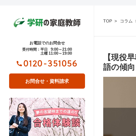
TOP
コラム
お電話でのお問合せ
9:00～21:00
受付時間：平日
11:00～19:00
土曜
【現役早
0120-351056
語の傾向
お問合せ・資料請求