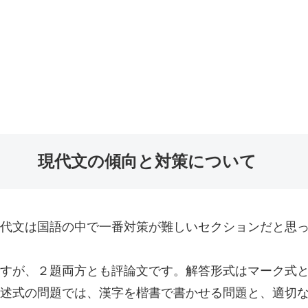
現代文の傾向と対策について
代文は国語の中で一番対策が難しいセクションだと思
すが、２題両方とも評論文です。解答形式はマーク式
述式の問題では、漢字を楷書で書かせる問題と、適切