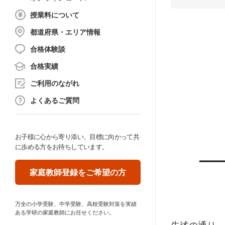
授業料について
都道府県・エリア情報
合格体験談
合格実績
ご利用のながれ
よくあるご質問
お子様に心から寄り添い、目標に向かって共
に歩める方をお待ちしています。
家庭教師登録をご希望の方
万全の小学受験、中学受験、高校受験対策を実績
ある学研の家庭教師にお任せください。