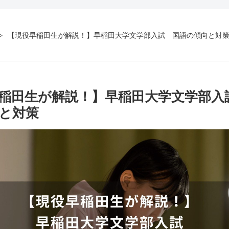
【現役早稲田生が解説！】早稲田大学文学部入試 国語の傾向と対
稲田生が解説！】早稲田大学文学部入
と対策