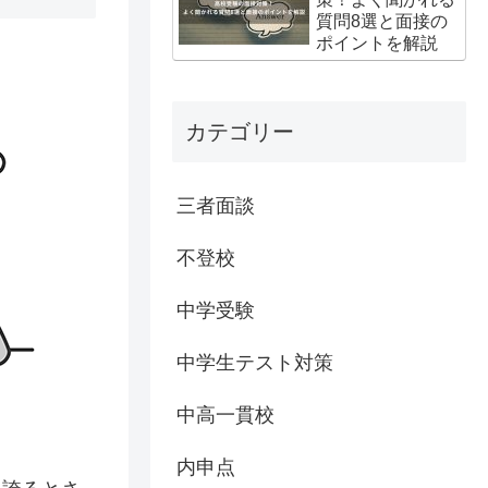
質問8選と面接の
ポイントを解説
カテゴリー
三者面談
不登校
中学受験
中学生テスト対策
中高一貫校
内申点