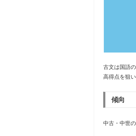
古文は国語の
高得点を狙い
傾向
中古・中世の