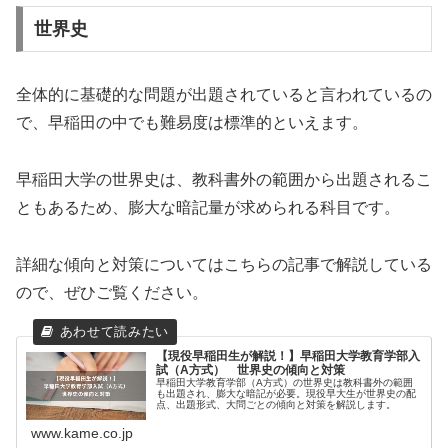
世界史
全体的に基礎的な問題が出題されていると言われているの
で、早稲田の中でも難易度は標準的といえます。
早稲田大学の世界史は、教科書外の範囲から出題されるこ
ともあるため、膨大な暗記量が求められる科目です。
詳細な傾向と対策については
こちらの記事
で解説している
ので、ぜひご覧ください。
【現役早稲田生が解説！】早稲田大学教育学部入
試（A方式） 世界史の傾向と対策
早稲田大学教育学部（A方式）の世界史は教科書外の範囲
も出題され、膨大な暗記が必要。現役早大生が世界史の配
点、出題形式、大問ごとの傾向と対策を解説します。
www.kame.co.jp