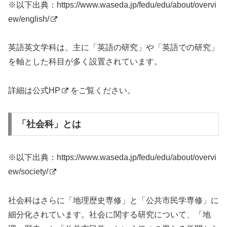
※以下出典：
https://www.waseda.jp/fedu/edu/about/overvi
ew/english/
英語英文学科は、主に「英語の研究」や「英語での研究」
を軸とした科目が多く設置されています。
詳細は
公式HP
をご覧ください。
「社会科」とは
※以下出典：
https://www.waseda.jp/fedu/edu/about/overvi
ew/society/
社会科はさらに「地理歴史専修」と「公共市民学専修」に
細分化されています。社会に関する研究について、「地