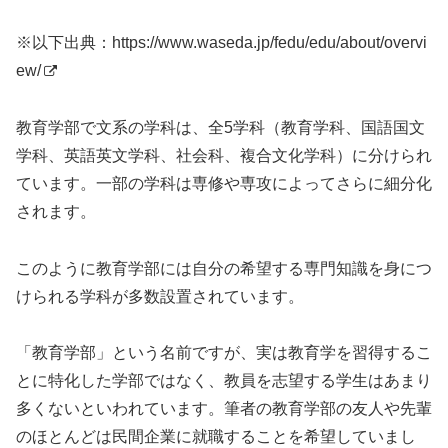
※以下出典：
https://www.waseda.jp/fedu/edu/about/overvi
ew/
教育学部で文系の学科は、全5学科（教育学科、国語国文
学科、英語英文学科、社会科、複合文化学科）に分けられ
ています。一部の学科は専修や専攻によってさらに細分化
されます。
このように教育学部には自分の希望する専門知識を身につ
けられる学科が多数設置されています。
「教育学部」という名前ですが、実は教育学を習得するこ
とに特化した学部ではなく、教員を志望する学生はあまり
多くないといわれています。筆者の教育学部の友人や先輩
のほとんどは民間企業に就職することを希望していまし