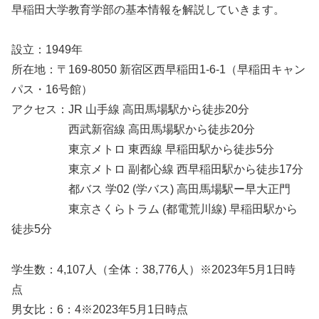
早稲田大学教育学部の基本情報を解説していきます。
設立：1949年
所在地：〒169-8050 新宿区西早稲田1-6-1（早稲田キャン
パス・16号館）
アクセス：JR 山手線 高田馬場駅から徒歩20分
西武新宿線 高田馬場駅から徒歩20分
東京メトロ 東西線 早稲田駅から徒歩5分
東京メトロ 副都心線 西早稲田駅から徒歩17分
都バス 学02 (学バス) 高田馬場駅ー早大正門
東京さくらトラム (都電荒川線) 早稲田駅から
徒歩5分
学生数：4,107人（全体：38,776人）※2023年5月1日時
点
男女比：6：4※2023年5月1日時点