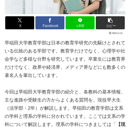
X
Facebook
LINE
コピー
2024.11.21
早稲田大学教育学部は日本の教育学研究の先駆けとされて
いる伝統のある学部です。教育学だけでなく、心理学や社
会学など多様な分野を研究しています。卒業生には教育界
だけでなく、政界や経済界、メディア界などにも数多くの
著名人を輩出しています。
今回は早稲田大学教育学部の紹介と、各教科の基本情報、
主な進路や受験生の方からよくある質問を、現役早大生
（法学部・2年）が解説します。早稲田の教育学部は文系
の学科と理系の学科に分かれています。ここでは文系の学
科について解説します。理系の学科につきましては「
【現