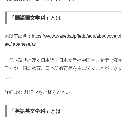
「国語国文学科」とは
※以下出典：
https://www.waseda.jp/fedu/edu/about/overvi
ew/japanese/
上代〜現代に渡る日本語・日本文学や中国古典文学（漢文
学）や、国語教育、日本語教育等を主に学ぶことができま
す。
詳細は
公式HP
をご覧ください。
「英語英文学科」とは