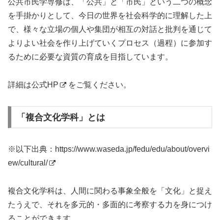
公共市民学専修は、「公共」と「市民」という二つの概念
を手掛かりとして、今日の世界を社会科学的に理解した上
で、様々な立場の個人や集団が相互の対話と批判を通じて
よりよい社会を作り上げていくプロセス（過程）に参加す
るために必要な資質の育成を目指しています。
詳細は
公式HP
をご覧ください。
「複合文化学科」とは
※以下出典：
https://www.waseda.jp/fedu/edu/about/overvi
ew/cultural/
複合文化学科は、人間に関わる事象全般を「文化」と捉え
たうえで、それを多元的・多面的に考察する力を身につけ
ることができます。