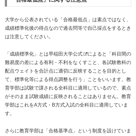
大学から公表されている「合格最低点」は素点ではなく、
成績標準化後の得点なので過去問等で自己採点をするとき
は注意してください。
「成績標準化」とは
早稲田大学公式
によると「科目間の
難易度の差による有利・不利をなくすこと、各試験教科の
配点ウェイトを合計点に適切に反映することを目的とし
て、標準化等による得点調整を行う」ことをいいます。教
育学部は試験で課される全科目に適用しているので、素点
がそのまま試験成績に反映されることはありません。教育
学部はこれをA方式・B方式入試の全科目に適用していま
す。
さらに教育学部は「合格基準点」という制度を設けていま