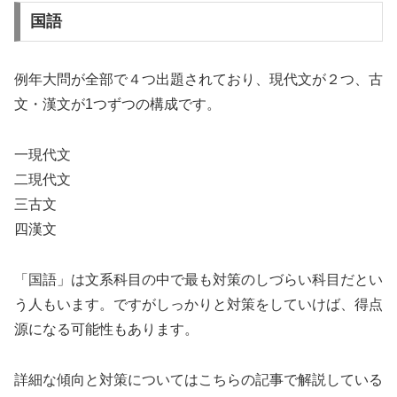
国語
例年大問が全部で４つ出題されており、現代文が２つ、古
文・漢文が1つずつの構成です。
一現代文
二現代文
三古文
四漢文
「国語」は文系科目の中で最も対策のしづらい科目だとい
う人もいます。ですがしっかりと対策をしていけば、得点
源になる可能性もあります。
詳細な傾向と対策については
こちらの記事
で解説している