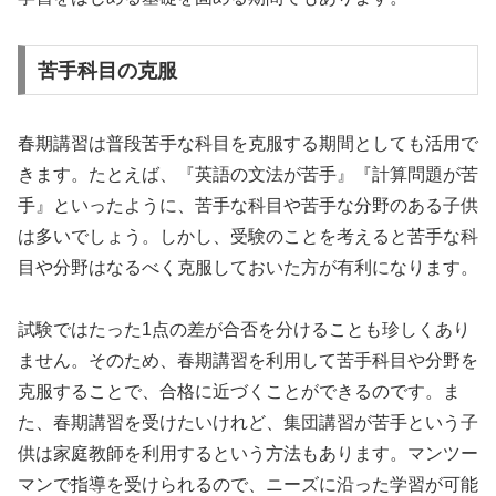
苦手科目の克服
春期講習は普段苦手な科目を克服する期間としても活用で
きます。たとえば、『英語の文法が苦手』『計算問題が苦
手』といったように、苦手な科目や苦手な分野のある子供
は多いでしょう。しかし、受験のことを考えると苦手な科
目や分野はなるべく克服しておいた方が有利になります。
試験ではたった1点の差が合否を分けることも珍しくあり
ません。そのため、春期講習を利用して苦手科目や分野を
克服することで、合格に近づくことができるのです。ま
た、春期講習を受けたいけれど、集団講習が苦手という子
供は家庭教師を利用するという方法もあります。マンツー
マンで指導を受けられるので、ニーズに沿った学習が可能