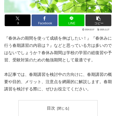
X
Facebook
LINE
コピー
2024.02.07
2025.11.27
『春休みの期間を使って成績を伸ばしたい！』『春休みに
行う春期講習の内容は？』などと思っている方は多いので
はないでしょうか？春休み期間は学校の学習の総復習や予
習、受験対策のための勉強期間として最適です。
本記事では、春期講習を検討中の方向けに、春期講習の概
要や目的、メリット、注意点を網羅的に解説します。春期
講習を検討する際に、ぜひお役立てください。
目次