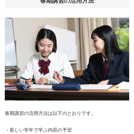
春期講習の活用方法
春期講習の活用方法は以下のとおりです。
・新しい学年で学ぶ内容の予習