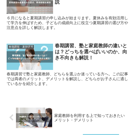
説
６月になると夏期講習の申し込みが始まります。夏休みを有効活用し
て学力を伸ばすため、子どもの成績向上に役立つ夏期講習の選び方や
注意点を詳しく解説します。
春期講習、塾と家庭教師の違いと
春期講習・夏期講習
は？どっちを選べばいいのか、向
き不向きも解説！
春期講習で塾と家庭教師、どちらを選ぶか迷っている方へ。この記事
では両者のメリット、デメリットを解説し、どちらがお子さんに適し
ているかを紹介します。
家庭教師を利用する上で知っておきたい
メリット・デメリット