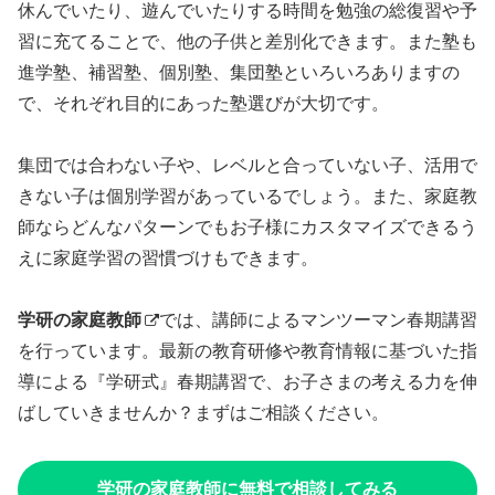
休んでいたり、遊んでいたりする時間を勉強の総復習や予
習に充てることで、他の子供と差別化できます。また塾も
進学塾、補習塾、個別塾、集団塾といろいろありますの
で、それぞれ目的にあった塾選びが大切です。
集団では合わない子や、レベルと合っていない子、活用で
きない子は個別学習があっているでしょう。また、家庭教
師ならどんなパターンでもお子様にカスタマイズできるう
えに家庭学習の習慣づけもできます。
学研の家庭教師
では、講師によるマンツーマン春期講習
を行っています。最新の教育研修や教育情報に基づいた指
導による『学研式』春期講習で、お子さまの考える力を伸
ばしていきませんか？まずはご相談ください。
学研の家庭教師に無料で相談してみる