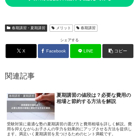
春期講習・夏期講習
メリット
春期講習
シェアする
X
Facebook
LINE
コピー
関連記事
夏期講習の値段は？必要な費用の
春期講習・夏期講習
相場と節約する方法を解説
受験対策に最適な塾の夏期講習の選び方と費用相場を詳しく解説。費
用を抑えながらお子さんの学力を効果的にアップさせる方法を提供し
ます。満足いく夏期講習を見つけるためのヒント満載です。