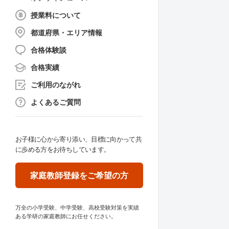
授業料について
都道府県・エリア情報
合格体験談
合格実績
ご利用のながれ
よくあるご質問
お子様に心から寄り添い、目標に向かって共
に歩める方をお待ちしています。
家庭教師登録をご希望の方
万全の小学受験、中学受験、高校受験対策を実績
ある学研の家庭教師にお任せください。