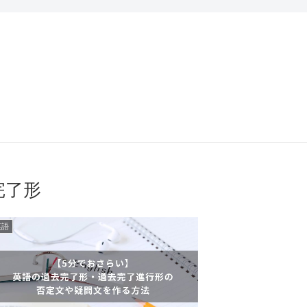
完了形
英語