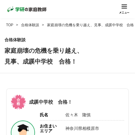
TOP
合格体験談
家庭崩壊の危機を乗り越え、見事、成蹊中学校 合格
合格体験談
家庭崩壊の危機を乗り越え、
見事、成蹊中学校 合格！
成蹊中学校 合格！
氏名
佐々木 隆慎
お住まい
神奈川県相模原市
エリア