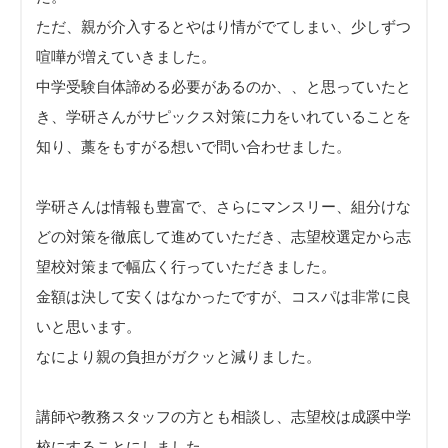
ただ、親が介入するとやはり情がでてしまい、少しずつ
喧嘩が増えていきました。
中学受験自体諦める必要があるのか、、と思っていたと
き、学研さんがサピックス対策に力をいれていることを
知り、藁をもすがる想いで問い合わせました。
学研さんは情報も豊富で、さらにマンスリー、組分けな
どの対策を徹底して進めていただき、志望校選定から志
望校対策まで幅広く行っていただきました。
金額は決して安くはなかったですが、コスパは非常に良
いと思います。
なにより親の負担がガクッと減りました。
講師や教務スタッフの方とも相談し、志望校は成蹊中学
校にすることにしました。