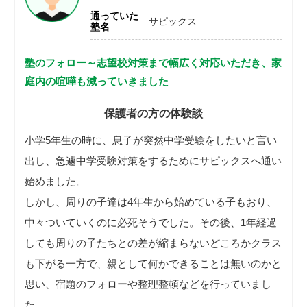
通っていた
サピックス
塾名
塾のフォロー～志望校対策まで幅広く対応いただき、家
庭内の喧嘩も減っていきました
保護者の方の体験談
小学5年生の時に、息子が突然中学受験をしたいと言い
出し、急遽中学受験対策をするためにサピックスへ通い
始めました。
しかし、周りの子達は4年生から始めている子もおり、
中々ついていくのに必死そうでした。その後、1年経過
しても周りの子たちとの差が縮まらないどころかクラス
も下がる一方で、親として何かできることは無いのかと
思い、宿題のフォローや整理整頓などを行っていまし
た。