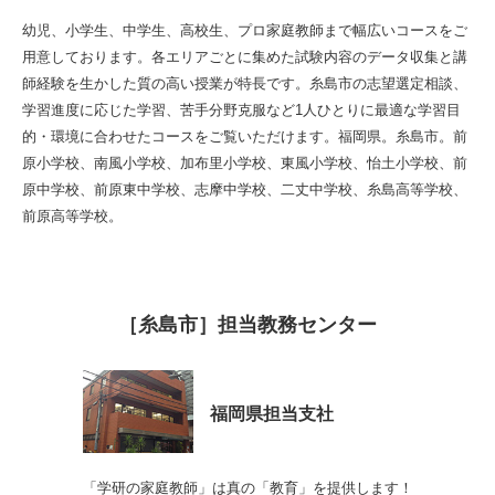
幼児、小学生、中学生、高校生、プロ家庭教師まで幅広いコースをご
用意しております。各エリアごとに集めた試験内容のデータ収集と講
師経験を生かした質の高い授業が特長です。糸島市の志望選定相談、
学習進度に応じた学習、苦手分野克服など1人ひとりに最適な学習目
的・環境に合わせたコースをご覧いただけます。福岡県。糸島市。前
原小学校、南風小学校、加布里小学校、東風小学校、怡土小学校、前
原中学校、前原東中学校、志摩中学校、二丈中学校、糸島高等学校、
前原高等学校。
［糸島市］担当教務センター
福岡県担当支社
「学研の家庭教師」は真の「教育」を提供します！