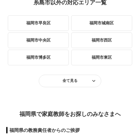
糸島市以外の対応エリア一覧
福岡市早良区
福岡市城南区
福岡市中央区
福岡市西区
福岡市博多区
福岡市東区
福岡市南区
北九州市小倉北区
全て見る
北九州市小倉南区
北九州市門司区
北九州市八幡西区
北九州市八幡東区
福岡県で家庭教師をお探しのみなさまへ
北九州市戸畑区
北九州市若松区
福岡県の教務責任者からのご挨拶