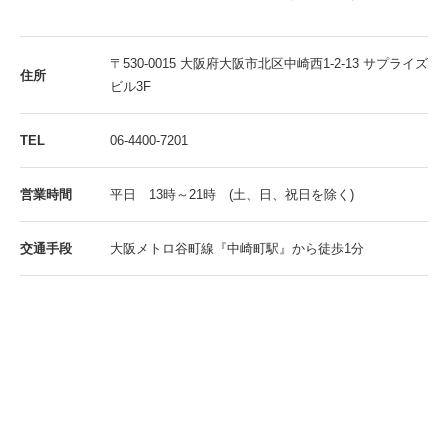
〒530-0015 大阪府大阪市北区中崎西1-2-13 サプライズ
住所
ビル3F
TEL
06-4400-7201
営業時間
平日 13時～21時 (土、日、祝日を除く)
交通手段
大阪メトロ谷町線『中崎町駅』から徒歩1分