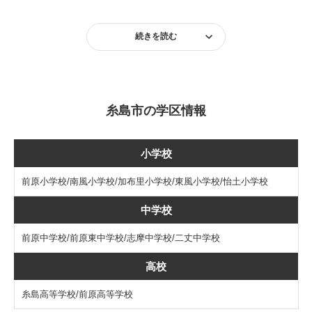
続きを読む
糸島市の学区情報
小学校
前原小学校/南風小学校/加布里小学校/東風小学校/怡土小学校
中学校
前原中学校/前原東中学校/志摩中学校/二丈中学校
高校
糸島高等学校/前原高等学校