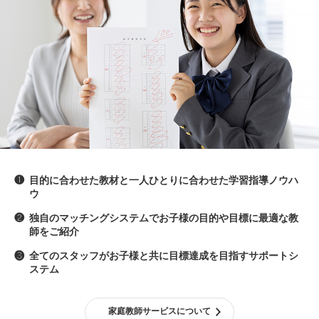
❶
目的に合わせた教材と一人ひとりに合わせた学習指導ノウハ
ウ
❷
独自のマッチングシステムでお子様の目的や目標に最適な教
師をご紹介
❸
全てのスタッフがお子様と共に目標達成を目指すサポートシ
ステム
家庭教師サービスについて