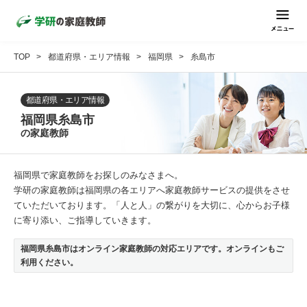
TOP
都道府県・エリア情報
福岡県
糸島市
都道府県・エリア情報
福岡県糸島市
の家庭教師
福岡県で家庭教師をお探しのみなさまへ。
学研の家庭教師は福岡県の各エリアへ家庭教師サービスの提供をさせ
ていただいております。「人と人」の繋がりを大切に、心からお子様
に寄り添い、ご指導していきます。
福岡県糸島市はオンライン家庭教師の対応エリアです。オンラインもご
利用ください。