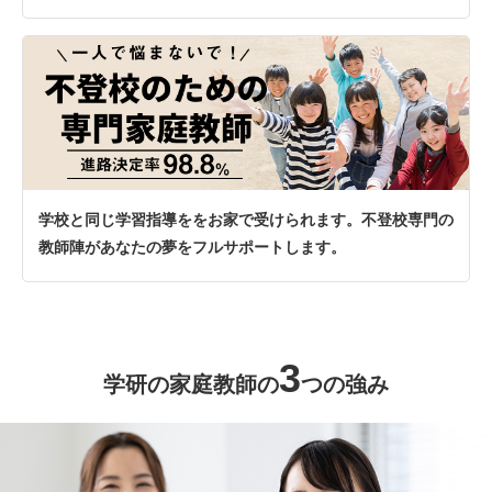
学校と同じ学習指導ををお家で受けられます。不登校専門の
教師陣があなたの夢をフルサポートします。
3
学研の家庭教師の
つの強み