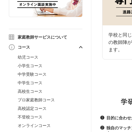
学校と同じ
家庭教師サービスについて
の教師陣が
コース
ます。
幼児コース
小学生コース
中学受験コース
中学生コース
高校生コース
プロ家庭教師コース
学
高校認定コース
不登校コース
❶
目的に合わせ
オンラインコース
❷
独自のマッチ