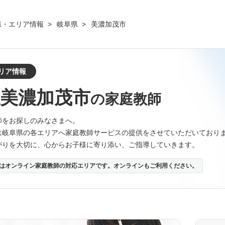
県・エリア情報
岐阜県
美濃加茂市
リア情報
美濃加茂市
の家庭教師
師をお探しのみなさまへ。
は岐阜県の各エリアへ家庭教師サービスの提供をさせていただいており
がりを大切に、心からお子様に寄り添い、ご指導していきます。
はオンライン家庭教師の対応エリアです。オンラインもご利用ください。