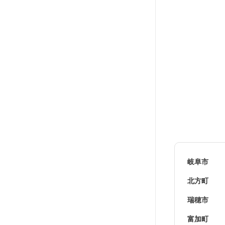
岐阜市
北方町
瑞穂市
富加町