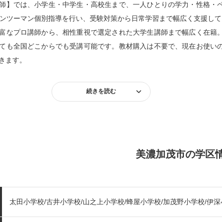
師】では、小学生・中学生・高校生まで、一人ひとりの学力・性格・
マンツーマン個別指導を行い、受験対策から日常学習まで幅広く支援し
富なプロ講師から、相性重視で選定された大学生講師まで幅広く在籍
ても全国どこからでも受講可能です。教材購入は不要で、現在お使い
きます。
続きを読む
美濃加茂市の学区
太田小学校/古井小学校/山之上小学校/蜂屋小学校/加茂野小学校/伊深