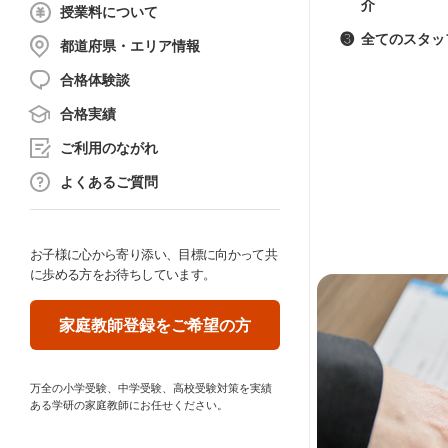
介
授業料について
❸
全てのスタッ
都道府県・エリア情報
合格体験談
合格実績
ご利用のながれ
よくあるご質問
お子様に心から寄り添い、目標に向かって共
に歩める方をお待ちしています。
家庭教師登録をご希望の方
万全の小学受験、中学受験、高校受験対策を実績
ある学研の家庭教師にお任せください。