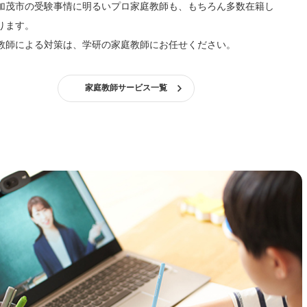
加茂市の受験事情に明るいプロ家庭教師も、もちろん多数在籍し
ります。
教師による対策は、学研の家庭教師にお任せください。
家庭教師サービス一覧