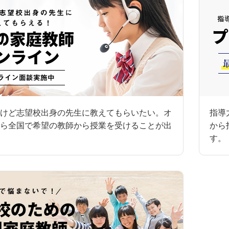
けど志望校出身の先生に教えてもらいたい。オ
指導
ら全国で希望の教師から授業を受けることが出
から
す。