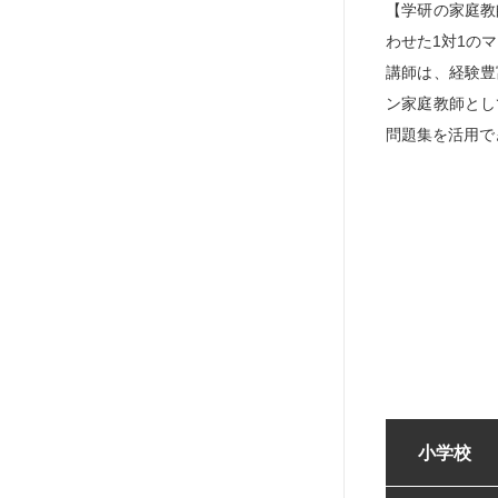
【学研の家庭教
わせた1対1の
講師は、経験豊
ン家庭教師とし
問題集を活用で
小学校