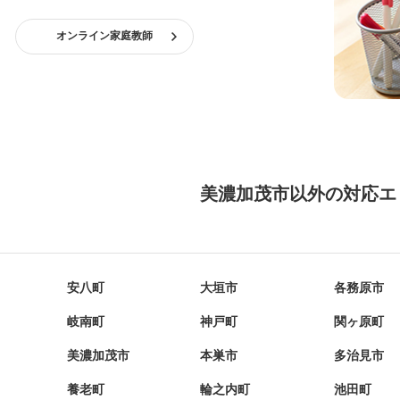
オンライン家庭教師
美濃加茂市以外の対応エ
安八町
大垣市
各務原市
岐南町
神戸町
関ヶ原町
美濃加茂市
本巣市
多治見市
養老町
輪之内町
池田町