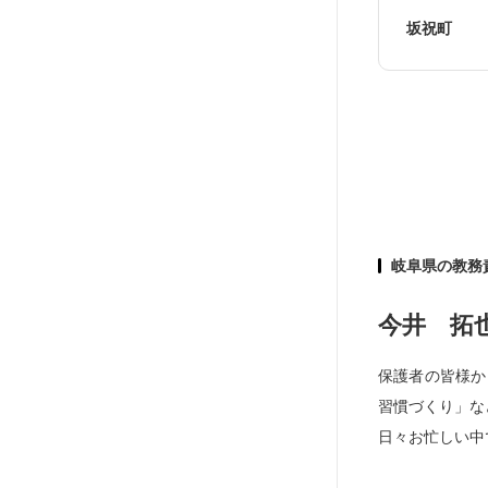
坂祝町
岐阜県の教務
今井 拓
保護者の皆様か
習慣づくり」な
日々お忙しい中