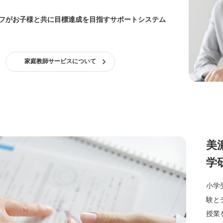
フがお子様と共に目標達成を目指すサポートシステム
家庭教師サービスについて
美
学
小学
験と
授業