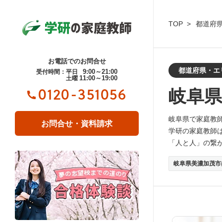
TOP
都道府
お電話でのお問合せ
都道府県・エ
9:00～21:00
受付時間：平日
11:00～19:00
土曜
岐阜県
0120-351056
岐阜県で家庭教
お問合せ・資料請求
学研の家庭教師
「人と人」の繋
岐阜県美濃加茂市