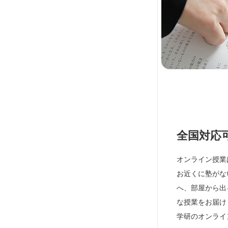
全国対応
オンライン授業
お近くに塾がな
へ、部屋から出
な授業をお届け
学研のオンライ