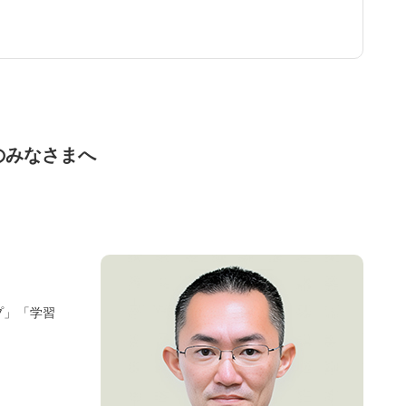
のみなさまへ
プ」「学習