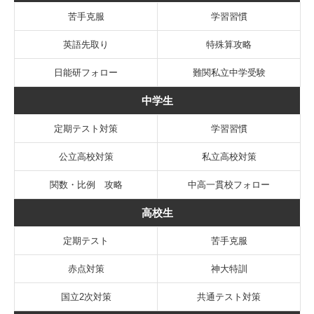
苦手克服
学習習慣
英語先取り
特殊算攻略
日能研フォロー
難関私立中学受験
中学生
定期テスト対策
学習習慣
公立高校対策
私立高校対策
関数・比例 攻略
中高一貫校フォロー
高校生
定期テスト
苦手克服
赤点対策
神大特訓
国立2次対策
共通テスト対策