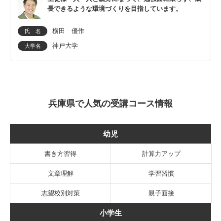
長できるような環境づくりを目指しています。
横田 優作
氏 名
神戸大学
大学名
兵庫県で人気の受講コース情報
幼児
書き方習得
計算力アップ
文章理解
学習習慣
志望校別対策
親子面接
小学生