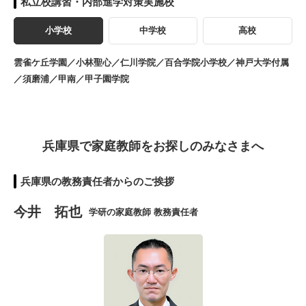
私立校講習・内部進学対策実施校
小学校
中学校
高校
雲雀ケ丘学園／小林聖心／仁川学院／百合学院小学校／神戸大学付属
／須磨浦／甲南／甲子園学院
兵庫県で家庭教師をお探しのみなさまへ
兵庫県の教務責任者からのご挨拶
今井 拓也
学研の家庭教師 教務責任者