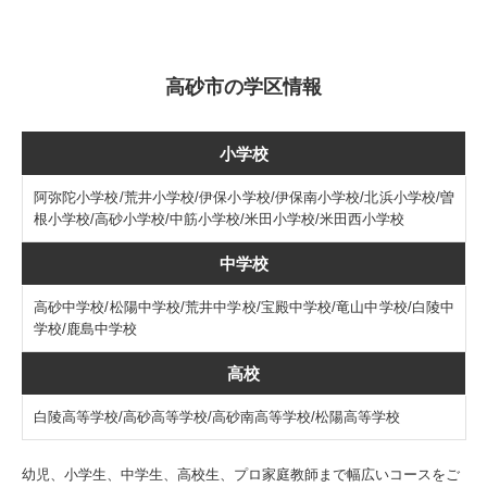
高砂市の学区情報
小学校
阿弥陀小学校/荒井小学校/伊保小学校/伊保南小学校/北浜小学校/曽
根小学校/高砂小学校/中筋小学校/米田小学校/米田西小学校
中学校
高砂中学校/松陽中学校/荒井中学校/宝殿中学校/竜山中学校/白陵中
学校/鹿島中学校
高校
白陵高等学校/高砂高等学校/高砂南高等学校/松陽高等学校
幼児、小学生、中学生、高校生、プロ家庭教師まで幅広いコースをご