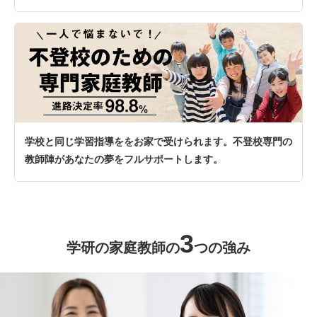
学校と同じ学習指導ををお家で受けられます。不登校専門の
教師陣があなたの夢をフルサポートします。
3
学研の家庭教師の
つの強み