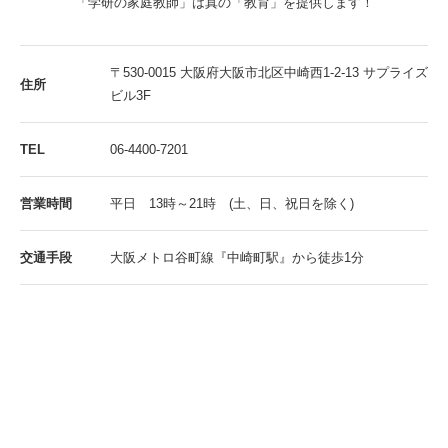
「学研の家庭教師」は真の「教育」を提供します！
〒530-0015 大阪府大阪市北区中崎西1-2-13 サプライズ
住所
ビル3F
TEL
06-4400-7201
営業時間
平日 13時～21時 (土、日、祝日を除く)
交通手段
大阪メトロ谷町線『中崎町駅』から徒歩1分