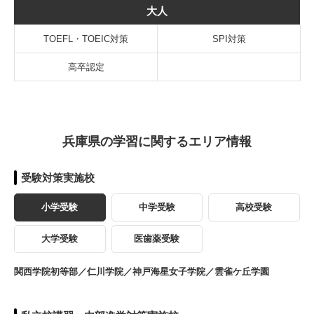
大人
TOEFL・TOEIC対策
SPI対策
高卒認定
兵庫県の学習に関するエリア情報
受験対策実施校
小学受験
中学受験
高校受験
大学受験
医歯薬受験
関西学院初等部／仁川学院／神戸海星女子学院／雲雀ケ丘学園