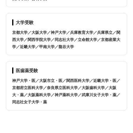
大学受験
京都大学／大阪大学／神戸大学／兵庫教育大学／兵庫県立／関
西大学／関西学院大学／同志社大学／立命館大学／京都産業大
学／近畿大学／甲南大学／龍谷大学
医歯薬受験
神戸大学・医／大阪市立・医／関西医科大学／近畿大学・医／
京都府立医科大学／奈良県立医科大学／大阪歯科大学／大阪
大・薬／大阪薬科大学／神戸薬科大学／武庫川女子大学・薬／
同志社女子大学・薬