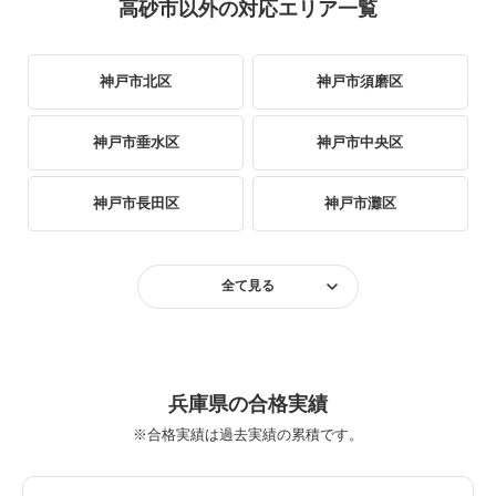
高砂市以外の対応エリア一覧
神戸市北区
神戸市須磨区
神戸市垂水区
神戸市中央区
神戸市長田区
神戸市灘区
神戸市西区
神戸市東灘区
全て見る
神戸市兵庫区
明石市
芦屋市
尼崎市
兵庫県の合格実績
※合格実績は過去実績の累積です。
伊丹市
加古川市