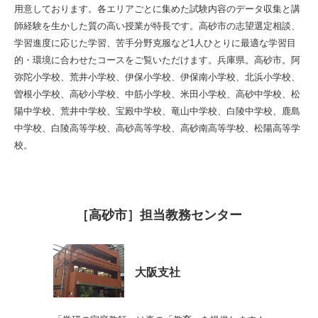
用意しております。各エリアごとに集めた試験内容のデータ収集と講
師経験を生かした質の高い授業が特長です。高砂市の志望選定相談、
学習進度に応じた学習、苦手分野克服など1人ひとりに最適な学習目
的・環境に合わせたコースをご覧いただけます。兵庫県。高砂市。阿
弥陀小学校、荒井小学校、伊保小学校、伊保南小学校、北浜小学校、
曽根小学校、高砂小学校、中筋小学校、米田小学校、高砂中学校、松
陽中学校、荒井中学校、宝殿中学校、竜山中学校、白陵中学校、鹿島
中学校、白陵高等学校、高砂高等学校、高砂南高等学校、松陽高等学
校。
［高砂市］担当教務センター
大阪支社