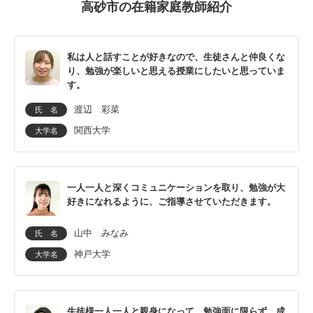
高砂市の在籍家庭教師紹介
私は人と話すことが好きなので、生徒さんと仲良くな
り、勉強が楽しいと思える授業にしたいと思っていま
す。
渡辺 彩菜
氏 名
関西大学
大学名
一人一人と深くコミュニケーションを取り、勉強が大
好きになれるように、ご指導させていただきます。
山中 みなみ
氏 名
神戸大学
大学名
生徒様一人一人と親身になって、勉強面に限らず、成