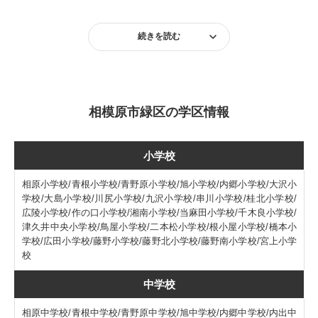
続きを読む
相模原市緑区の学区情報
小学校
相原小学校/青根小学校/青野原小学校/旭小学校/内郷小学校/大沢小
学校/大島小学校/川尻小学校/九沢小学校/串川小学校/桂北小学校/
広陵小学校/作の口小学校/湘南小学校/当麻田小学校/千木良小学校/
津久井中央小学校/鳥屋小学校/二本松小学校/根小屋小学校/橋本小
学校/広田小学校/藤野小学校/藤野北小学校/藤野南小学校/宮上小学
校
中学校
相原中学校/青根中学校/青野原中学校/旭中学校/内郷中学校/内出中