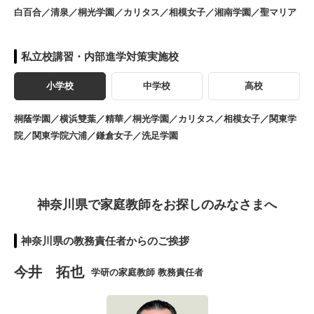
白百合／清泉／桐光学園／カリタス／相模女子／湘南学園／聖マリア
私立校講習・内部進学対策実施校
小学校
中学校
高校
桐蔭学園／横浜雙葉／精華／桐光学園／カリタス／相模女子／関東学
院／関東学院六浦／鎌倉女子／洗足学園
神奈川県で家庭教師をお探しのみなさまへ
神奈川県の教務責任者からのご挨拶
今井 拓也
学研の家庭教師 教務責任者