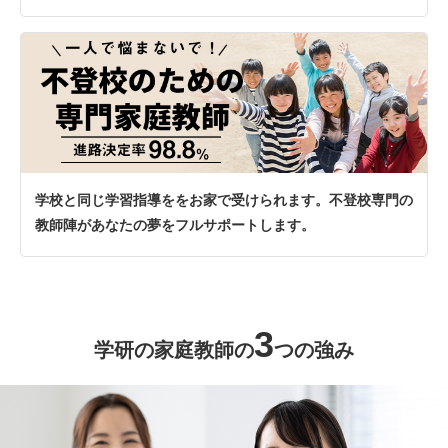
学校と同じ学習指導ををお家で受けられます。不登校専門の
教師陣があなたの夢をフルサポートします。
3
学研の家庭教師の
つの強み