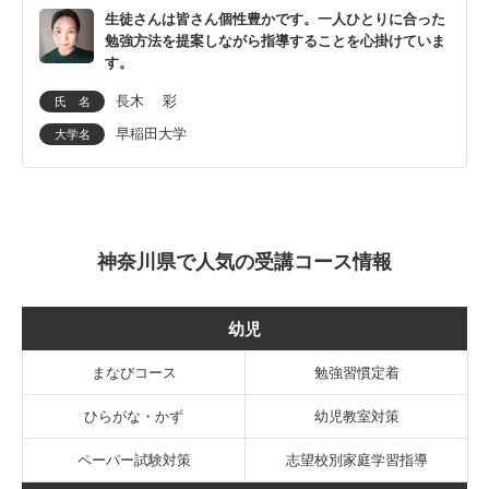
生徒さんは皆さん個性豊かです。一人ひとりに合った
勉強方法を提案しながら指導することを心掛けていま
す。
長木 彩
氏 名
早稲田大学
大学名
神奈川県で人気の受講コース情報
幼児
まなびコース
勉強習慣定着
ひらがな・かず
幼児教室対策
ペーパー試験対策
志望校別家庭学習指導