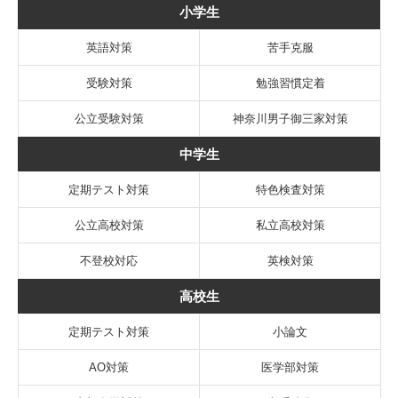
小学生
英語対策
苦手克服
受験対策
勉強習慣定着
公立受験対策
神奈川男子御三家対策
中学生
定期テスト対策
特色検査対策
公立高校対策
私立高校対策
不登校対応
英検対策
高校生
定期テスト対策
小論文
AO対策
医学部対策