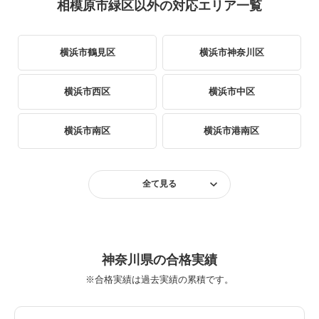
相模原市緑区以外の対応エリア一覧
横浜市鶴見区
横浜市神奈川区
横浜市西区
横浜市中区
横浜市南区
横浜市港南区
横浜市保土ヶ谷区
横浜市旭区
全て見る
横浜市磯子区
横浜市金沢区
横浜市港北区
横浜市緑区
神奈川県の合格実績
※合格実績は過去実績の累積です。
横浜市青葉区
横浜市都筑区