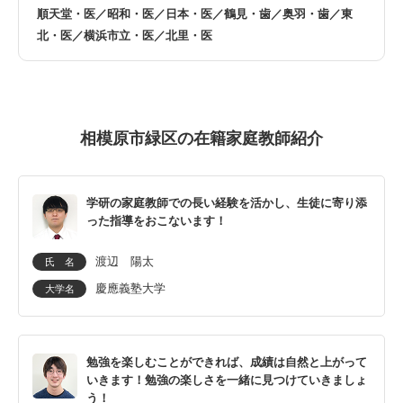
順天堂・医／昭和・医／日本・医／鶴見・歯／奥羽・歯／東
北・医／横浜市立・医／北里・医
相模原市緑区の在籍家庭教師紹介
学研の家庭教師での長い経験を活かし、生徒に寄り添
った指導をおこないます！
渡辺 陽太
氏 名
慶應義塾大学
大学名
勉強を楽しむことができれば、成績は自然と上がって
いきます！勉強の楽しさを一緒に見つけていきましょ
う！