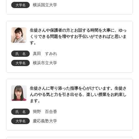
横浜国立大学
大学名
生徒さんや保護者の方とお話する時間を大事に、ゆっ
くりできる問題を増やすお手伝いができればと思いま
す。
真田 すみれ
氏 名
横浜市立大学
大学名
生徒さんに寄り添った指導を心がけています。生徒さ
んのやる気と力を引き出せる、楽しい授業をお約束し
ます。
簡野 百合香
氏 名
慶応義塾大学
大学名