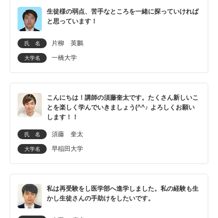
生徒様の弱点、苦手なところを一緒に探っていければ
と思っています！
片柳 英鵬
氏 名
一橋大学
大学名
こんにちは！講師の須藤奎太です。たくさん新しいこ
とを楽しく学んでいきましょう(^^♪ よろしくお願い
します！！
須藤 奎太
氏 名
早稲田大学
大学名
私は再受験をし医学部へ進学しました。私の経験も生
かし生徒さんの手助けをしたいです。