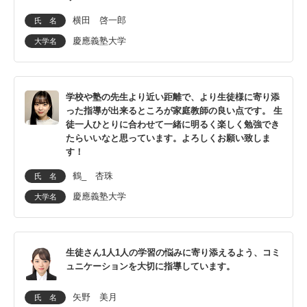
横田 啓一郎
氏 名
慶應義塾大学
大学名
学校や塾の先生より近い距離で、より生徒様に寄り添
った指導が出来るところが家庭教師の良い点です。 生
徒一人ひとりに合わせて一緒に明るく楽しく勉強でき
たらいいなと思っています。よろしくお願い致しま
す！
鶴_ 杏珠
氏 名
慶應義塾大学
大学名
生徒さん1人1人の学習の悩みに寄り添えるよう、コミ
ュニケーションを大切に指導しています。
矢野 美月
氏 名