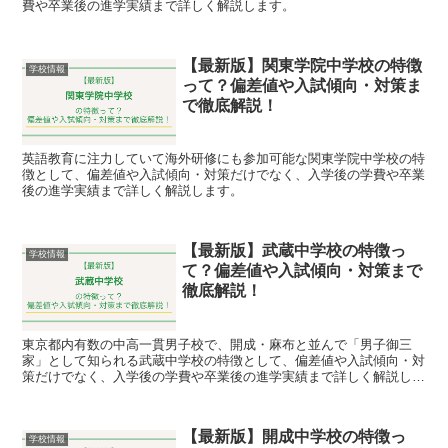
費や卒業後の進学実績まで詳しく解説します。
【最新版】関東学院中学校の特徴
学校情報
って？偏差値や入試傾向・対策ま
で徹底解説！
英語教育に注力していて海外研修にも参加可能な関東学院中学校の特
徴として、偏差値や入試傾向・対策だけでなく、入学後の学費や卒業
後の進学実績まで詳しく解説します。
【最新版】武蔵中学校の特徴っ
学校情報
て？偏差値や入試傾向・対策まで
徹底解説！
東京都内有数の中高一貫男子校で、開成・麻布と並んで「男子御三
家」として知られる武蔵中学校の特徴として、偏差値や入試傾向・対
策だけでなく、入学後の学費や卒業後の進学実績まで詳しく解説しま
す。
【最新版】開成中学校の特徴っ
学校情報