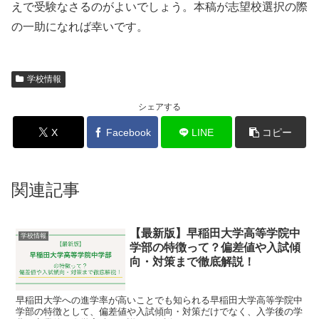
えで受験なさるのがよいでしょう。本稿が志望校選択の際
の一助になれば幸いです。
学校情報
シェアする
X
Facebook
LINE
コピー
関連記事
【最新版】早稲田大学高等学院中
学校情報
学部の特徴って？偏差値や入試傾
向・対策まで徹底解説！
早稲田大学への進学率が高いことでも知られる早稲田大学高等学院中
学部の特徴として、偏差値や入試傾向・対策だけでなく、入学後の学