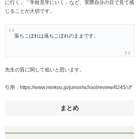
に行く」「学校見学にいく」など、実際自分の目で見て感
じることが大切です。
落ちこぼれは落ちこぼれのままです。
先生の質に関して低いと思います。
引用：
https://www.minkou.jp/junior/school/review/8245/
まとめ