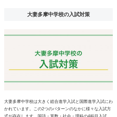
大妻多摩中学校の入試対策
大妻多摩中学校は大きく総合進学入試と国際進学入試にわ
かれています。この2つのパターンのなかに様々な入試方
式が存在します。国語・算数・社会・理科の4科目入試、