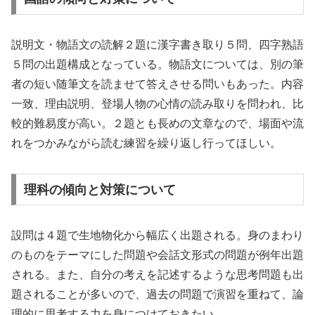
説明文・物語文の読解２題に漢字書き取り５問、四字熟語
５問の出題構成となっている。物語文については、別の筆
者の短い随筆文を読ませて答えさせる問いもあった。内容
一致、理由説明、登場人物の心情の読み取りを問われ、比
較的難易度が高い。２題とも長めの文章なので、場面や流
れをつかみながら読む練習を繰り返し行ってほしい。
理科の傾向と対策について
設問は４題で生地物化から幅広く出題される。身のまわり
のものをテーマにした問題や会話文形式の問題が例年出題
される。また、自分の考えを記述するような思考問題も出
題されることが多いので、過去の問題で演習を重ねて、論
理的に思考する力を身につけておきたい。