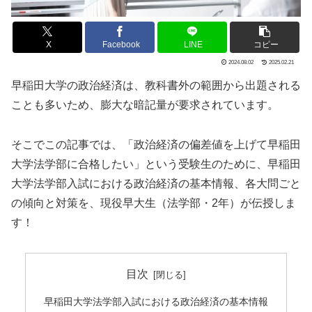
X
Facebook
LINE
コピー
2024.08.02
2025.02.21
早稲田大学の政治経済は、教科書外の範囲から出題される
ことも多いため、膨大な暗記量が要求されています。
そこでこの記事では、「政治経済の偏差値を上げて早稲田
大学法学部に合格したい」という受験生のために、早稲田
大学法学部入試における政治経済の基本情報、各大問ごと
の傾向と対策を、現役早大生（法学部・2年）が伝授しま
す！
目次
早稲田大学法学部入試における政治経済の基本情報