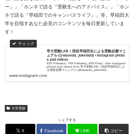
ー』」「ホンネで語る『受験生へのアドバイス』」「ホン
ネで語る『早稲田でのキャンパスライフ』」等、早稲田大
学を目指すあなた必見のコンテンツを毎日更新していま
す！
早大受験LAB｜現役早稲田生による受験必勝マニ
ュアル (@waseda_jukenlab) • Instagram photo
s and videos
635 Followers, 749 Following, 459 Posts - See Instagram
photos and videos from 早大受験LAB｜現役早稲田生によ
る受験必勝マニュアル (@waseda_jukenlab)
www.instagram.com
大学受験
シェアする
X
Facebook
LINE
コピー