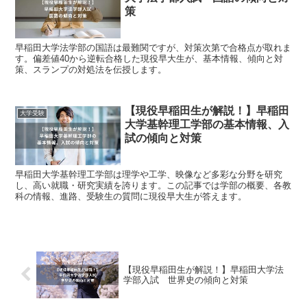
策
早稲田大学法学部の国語は最難関ですが、対策次第で合格点が取れま
す。偏差値40から逆転合格した現役早大生が、基本情報、傾向と対
策、スランプの対処法を伝授します。
【現役早稲田生が解説！】早稲田
大学受験
大学基幹理工学部の基本情報、入
試の傾向と対策
早稲田大学基幹理工学部は理学や工学、映像など多彩な分野を研究
し、高い就職・研究実績を誇ります。この記事では学部の概要、各教
科の情報、進路、受験生の質問に現役早大生が答えます。
【現役早稲田生が解説！】早稲田大学法
学部入試 世界史の傾向と対策