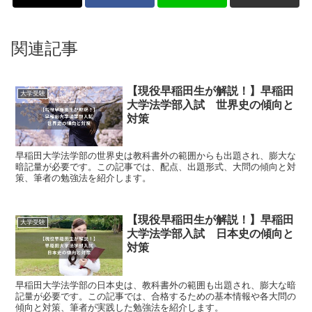
関連記事
【現役早稲田生が解説！】早稲田
大学受験
大学法学部入試 世界史の傾向と
対策
早稲田大学法学部の世界史は教科書外の範囲からも出題され、膨大な
暗記量が必要です。この記事では、配点、出題形式、大問の傾向と対
策、筆者の勉強法を紹介します。
【現役早稲田生が解説！】早稲田
大学受験
大学法学部入試 日本史の傾向と
対策
早稲田大学法学部の日本史は、教科書外の範囲も出題され、膨大な暗
記量が必要です。この記事では、合格するための基本情報や各大問の
傾向と対策、筆者が実践した勉強法を紹介します。