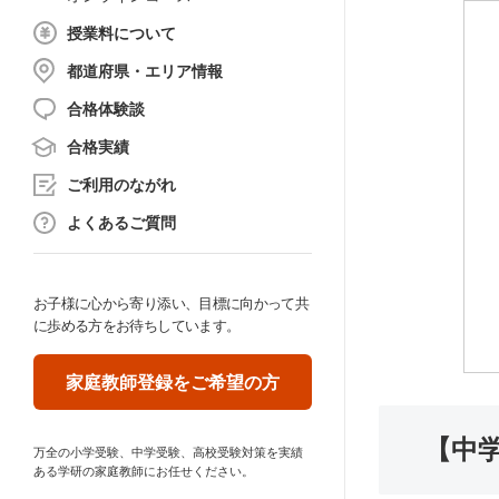
授業料について
都道府県・エリア情報
合格体験談
合格実績
ご利用のながれ
よくあるご質問
お子様に心から寄り添い、目標に向かって共
に歩める方をお待ちしています。
家庭教師登録をご希望の方
【中
万全の小学受験、中学受験、高校受験対策を実績
ある学研の家庭教師にお任せください。