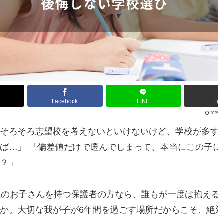
Facebook
LINE
2025
そろそろ志望校を考えないといけないけど、学校が多
ば…」 「偏差値だけで選んでしまって、本当にこの子
？」
生のお子さんを持つ保護者の方なら、誰もが一度は抱え
か。大切な我が子が6年間を過ごす場所だからこそ、絶