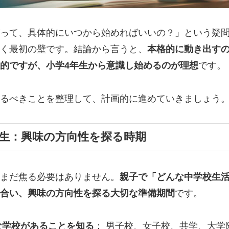
って、具体的にいつから始めればいいの？」という疑
く最初の壁です。結論から言うと、
本格的に動き出すの
的ですが、小学4年生から意識し始めるのが理想
です。
るべきことを整理して、計画的に進めていきましょう
年生：興味の方向性を探る時期
まだ焦る必要はありません。
親子で「どんな中学校生
合い、興味の方向性を探る大切な準備期間
です。
な学校があることを知る
： 男子校、女子校、共学、大学