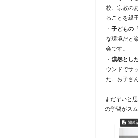
校、宗教の
ることを親
・
子どもの
な環境だと
会です。
・
漠然とし
ウンドでサ
た、お子さ
まだ早いと思
の学習がスム