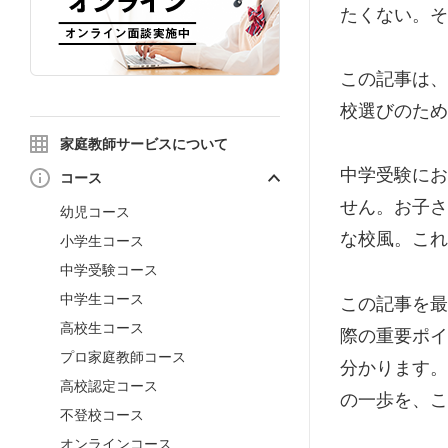
たくない。そ
この記事は、
校選びのため
家庭教師サービスについて
中学受験にお
コース
せん。お子さ
幼児コース
な校風。これ
小学生コース
中学受験コース
中学生コース
この記事を最
高校生コース
際の重要ポイ
プロ家庭教師コース
分かります。
高校認定コース
の一歩を、こ
不登校コース
オンラインコース