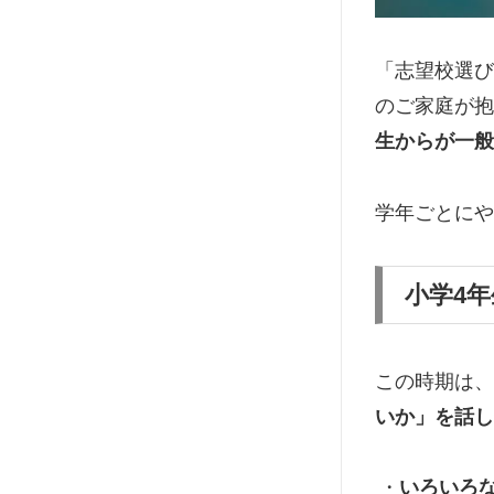
「志望校選び
のご家庭が抱
生からが一般
学年ごとにや
小学4
この時期は、
いか」を話し
・
いろいろ