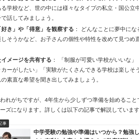
ある学校など、世の中には様々なタイプの私立・国公立
子で話してみましょう。
「好き」や「得意」を観察する
： どんなことに夢中にな
楽しそうかなど、お子さんの個性や特性を改めて見つめ
たイメージを共有する
： 「制服が可愛い学校がいいな」
ッカーがしたい」「実験がたくさんできる学校は楽しそ
んの素直な希望を聞き出してみましょう。
われがちですが、4年生から少しずつ準備を始めること
ーズになります。詳しくは以下の記事で解説していま
中学受験の勉強や準備はいつから？勉強