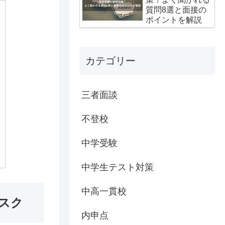
質問8選と面接の
ポイントを解説
カテゴリー
三者面談
不登校
中学受験
中学生テスト対策
中高一貫校
スク
内申点