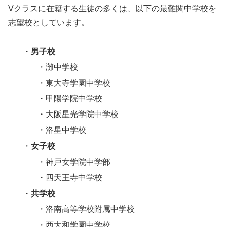
Vクラスに在籍する生徒の多くは、以下の最難関中学校を
志望校としています。
・
男子校
・灘中学校
・東大寺学園中学校
・甲陽学院中学校
・大阪星光学院中学校
・洛星中学校
・
女子校
・神戸女学院中学部
・四天王寺中学校
・
共学校
・洛南高等学校附属中学校
・西大和学園中学校