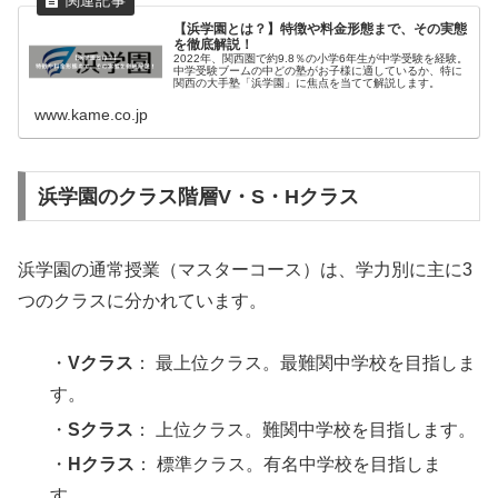
【浜学園とは？】特徴や料金形態まで、その実態
を徹底解説！
2022年、関西圏で約9.8％の小学6年生が中学受験を経験。
中学受験ブームの中どの塾がお子様に適しているか、特に
関西の大手塾「浜学園」に焦点を当てて解説します。
www.kame.co.jp
浜学園のクラス階層V・S・Hクラス
浜学園の通常授業（マスターコース）は、学力別に主に3
つのクラスに分かれています。
・
Vクラス
： 最上位クラス。最難関中学校を目指しま
す。
・
Sクラス
： 上位クラス。難関中学校を目指します。
・
Hクラス
： 標準クラス。有名中学校を目指しま
す。