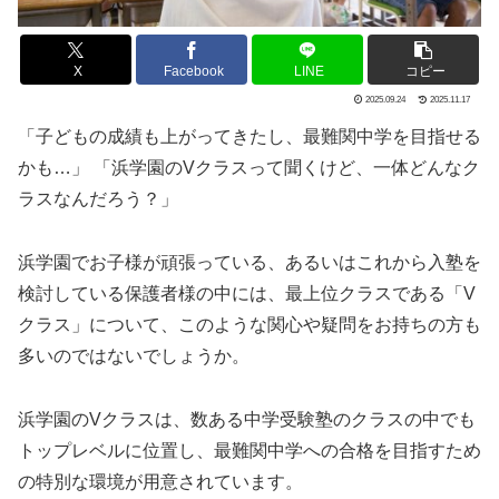
X
Facebook
LINE
コピー
2025.09.24
2025.11.17
「子どもの成績も上がってきたし、最難関中学を目指せる
かも…」 「浜学園のVクラスって聞くけど、一体どんなク
ラスなんだろう？」
浜学園でお子様が頑張っている、あるいはこれから入塾を
検討している保護者様の中には、最上位クラスである「V
クラス」について、このような関心や疑問をお持ちの方も
多いのではないでしょうか。
浜学園のVクラスは、数ある中学受験塾のクラスの中でも
トップレベルに位置し、最難関中学への合格を目指すため
の特別な環境が用意されています。