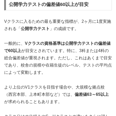
公開学力テストの偏差値60以上が目安
Vクラスに入るための最も重要な指標が、2ヶ月に1度実施
される「
公開学力テスト
」の成績です。
一般的に、
Vクラスの資格基準は公開学力テストの偏差値
で60以上
が目安とされています。特に、3科または4科の
総合偏差値が重視されます。ただし、これはあくまで目安
であり、校舎の規模や在籍生徒のレベル、テストの平均点
によって変動します。
より上位のV1クラスを目指す場合や、大規模な拠点校
（西宮本部、上本町本部など）では、
偏差値63～65以上
が求められることもあります。