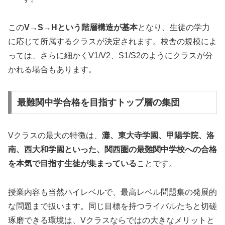
この
V→S→Hという階層構造が基本
となり、生徒の学力
に応じて所属するクラスが決定されます。校舎の規模によ
っては、さらに細かくV1/V2、S1/S2のようにクラスが分
かれる場合もあります。
最難関中学合格を目指すトップ層の集団
Vクラスの最大の特徴は、
灘、東大寺学園、甲陽学院、洛
南、西大和学園といった、関西圏の最難関中学校への合格
を本気で目指す生徒が集まっている
ことです。
授業内容も当然ハイレベルで、最高レベル問題集の発展的
な問題まで扱います。同じ目標を持つライバルたちと切磋
琢磨できる環境は、Vクラスならではの大きなメリットと