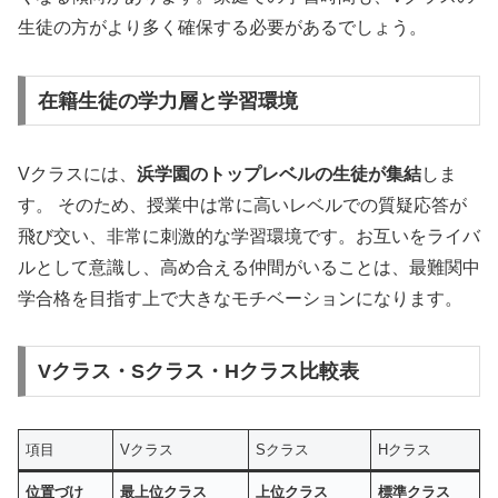
生徒の方がより多く確保する必要があるでしょう。
在籍生徒の学力層と学習環境
Vクラスには、
浜学園のトップレベルの生徒が集結
しま
す。 そのため、授業中は常に高いレベルでの質疑応答が
飛び交い、非常に刺激的な学習環境です。お互いをライバ
ルとして意識し、高め合える仲間がいることは、最難関中
学合格を目指す上で大きなモチベーションになります。
Vクラス・Sクラス・Hクラス比較表
項目
Vクラス
Sクラス
Hクラス
位置づけ
最上位クラス
上位クラス
標準クラス