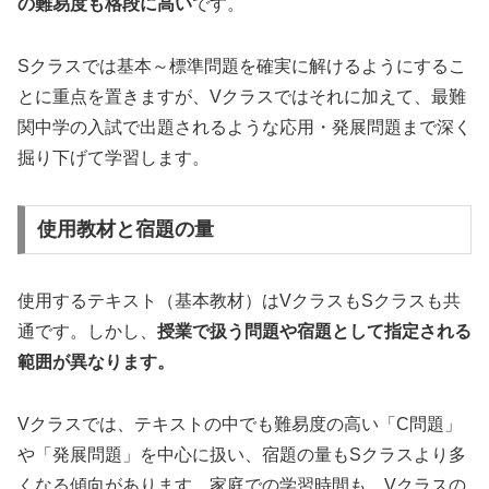
の難易度も格段に高い
です。
Sクラスでは基本～標準問題を確実に解けるようにするこ
とに重点を置きますが、Vクラスではそれに加えて、最難
関中学の入試で出題されるような応用・発展問題まで深く
掘り下げて学習します。
使用教材と宿題の量
使用するテキスト（基本教材）はVクラスもSクラスも共
通です。しかし、
授業で扱う問題や宿題として指定される
範囲が異なります。
Vクラスでは、テキストの中でも難易度の高い「C問題」
や「発展問題」を中心に扱い、宿題の量もSクラスより多
くなる傾向があります。家庭での学習時間も、Vクラスの