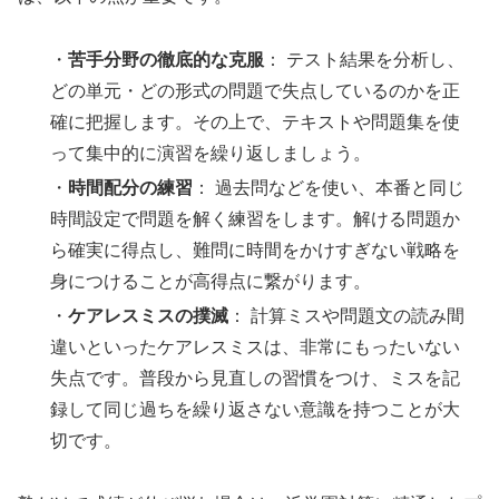
・
苦手分野の徹底的な克服
： テスト結果を分析し、
どの単元・どの形式の問題で失点しているのかを正
確に把握します。その上で、テキストや問題集を使
って集中的に演習を繰り返しましょう。
・
時間配分の練習
： 過去問などを使い、本番と同じ
時間設定で問題を解く練習をします。解ける問題か
ら確実に得点し、難問に時間をかけすぎない戦略を
身につけることが高得点に繋がります。
・
ケアレスミスの撲滅
： 計算ミスや問題文の読み間
違いといったケアレスミスは、非常にもったいない
失点です。普段から見直しの習慣をつけ、ミスを記
録して同じ過ちを繰り返さない意識を持つことが大
切です。