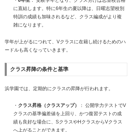
・
6年生
： 受験学年となり、クラス分けは志望校合格
に直結します。特に6年生の夏以降は、日曜志望校別
特訓の成績も加味されるなど、クラス編成がより複
雑になります。
学年が上がるにつれて、Vクラスに在籍し続けるためのハ
ードルも高くなっていきます。
クラス昇降の条件と基準
浜学園では、定期的にクラスの昇降が行われます。
・
クラス昇格（クラスアップ）
： 公開学力テストでV
クラスの基準偏差値を上回り、かつ復習テストの成
績も良好な場合に、SクラスやHクラスからVクラス
へ上がることができます。