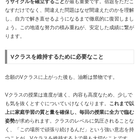
うサイクルを確立すること
が最も重要です。宿題をただこ
なすだけでなく、間違えた問題はなぜ間違えたのかを理解
し、自力で解き直せるようになるまで徹底的に復習しまし
ょう。この地道な努力の積み重ねが、安定した成績に繋が
ります。
Vクラスを維持するために必要なこと
念願のVクラスに上がった後も、油断は禁物です。
Vクラスの授業は進度が速く、内容も高度なため、少しで
も気を抜くとすぐについていけなくなります。
これまで以
上に家庭学習の質と量を確保し、毎回の授業に全力で臨む
姿勢
が求められます。クラスのレベルに気圧されることな
く、「この場所で頑張り続けるんだ」という強い意志を持
つことが、Vクラスを維持する上で最も大切なことです。