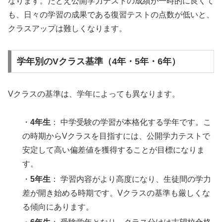
なります。たとえ公開学力テストの成績が一時的に良くて
も、日々の学習の成果である復習テストの点数が低いと、
クラスアップは難しくなります。
学年別のVクラス基準（4年・5年・6年）
Vクラスの基準は、学年によっても異なります。
・
4年生
： 中学受験の学習が本格化する学年です。こ
の時期からVクラスを目指すには、公開学力テストで
安定して高い偏差値を獲得することが目標になりま
す。
・
5年生
： 学習内容がより高度になり、生徒間の学力
差が開き始める時期です。Vクラスの基準も厳しくな
る傾向にあります。