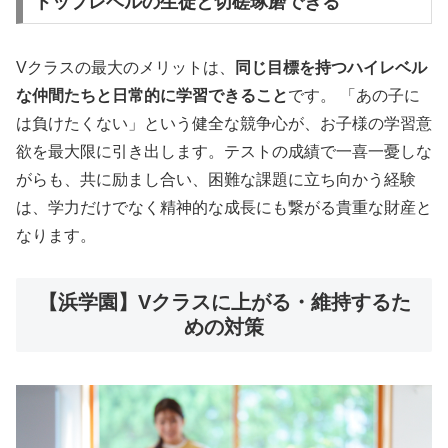
トップレベルの生徒と切磋琢磨できる
Vクラスの最大のメリットは、
同じ目標を持つハイレベル
な仲間たちと日常的に学習できること
です。 「あの子に
は負けたくない」という健全な競争心が、お子様の学習意
欲を最大限に引き出します。テストの成績で一喜一憂しな
がらも、共に励まし合い、困難な課題に立ち向かう経験
は、学力だけでなく精神的な成長にも繋がる貴重な財産と
なります。
【浜学園】Vクラスに上がる・維持するた
めの対策