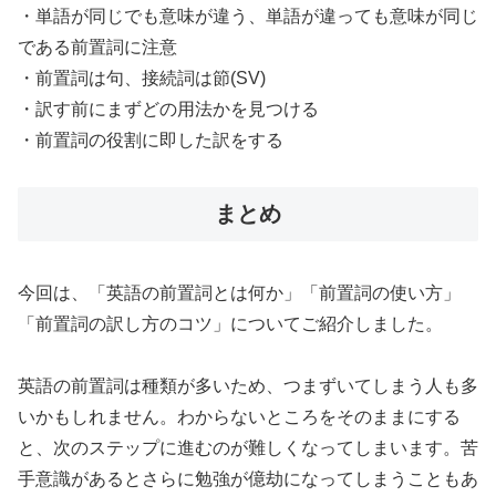
・単語が同じでも意味が違う、単語が違っても意味が同じ
である前置詞に注意
・前置詞は句、接続詞は節(SV)
・訳す前にまずどの用法かを見つける
・前置詞の役割に即した訳をする
まとめ
今回は、「英語の前置詞とは何か」「前置詞の使い方」
「前置詞の訳し方のコツ」についてご紹介しました。
英語の前置詞は種類が多いため、つまずいてしまう人も多
いかもしれません。わからないところをそのままにする
と、次のステップに進むのが難しくなってしまいます。苦
手意識があるとさらに勉強が億劫になってしまうこともあ