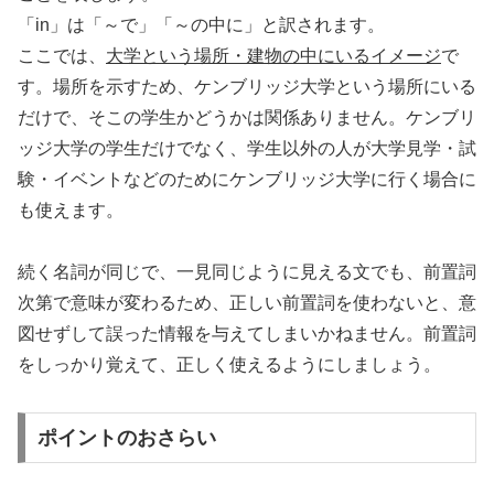
「in」は「～で」「～の中に」と訳されます。
ここでは、
大学という場所・建物の中にいるイメージ
で
す。場所を示すため、ケンブリッジ大学という場所にいる
だけで、そこの学生かどうかは関係ありません。ケンブリ
ッジ大学の学生だけでなく、学生以外の人が大学見学・試
験・イベントなどのためにケンブリッジ大学に行く場合に
も使えます。
続く名詞が同じで、一見同じように見える文でも、前置詞
次第で意味が変わるため、正しい前置詞を使わないと、意
図せずして誤った情報を与えてしまいかねません。前置詞
をしっかり覚えて、正しく使えるようにしましょう。
ポイントのおさらい