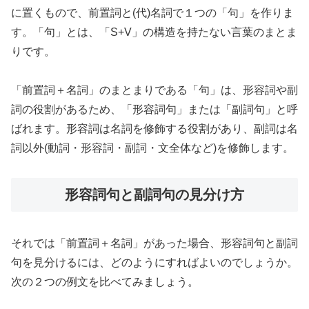
に置くもので、前置詞と(代)名詞で１つの「句」を作りま
す。「句」とは、「S+V」の構造を持たない言葉のまとま
りです。
「前置詞＋名詞」のまとまりである「句」は、形容詞や副
詞の役割があるため、「形容詞句」または「副詞句」と呼
ばれます。形容詞は名詞を修飾する役割があり、副詞は名
詞以外(動詞・形容詞・副詞・文全体など)を修飾します。
形容詞句と副詞句の見分け方
それでは「前置詞＋名詞」があった場合、形容詞句と副詞
句を見分けるには、どのようにすればよいのでしょうか。
次の２つの例文を比べてみましょう。