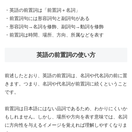
・英語の前置詞は「前置詞＋名詞」
・前置詞句には形容詞句と副詞句がある
・形容詞句→名詞を修飾、副詞句→動詞を修飾
・前置詞は時間、場所、方向、所属などを表す
英語の前置詞の使い方
前述したとおり、英語の前置詞は、名詞や代名詞の前に置
きます。つまり、名詞や代名詞が前置詞に続くということ
です。
前置詞は日本語にはない品詞であるため、わかりにくいか
もしれません。しかし、場所や方向を表す意味では、名詞
に方向性を与えるイメージを覚えれば理解しやすくなりま