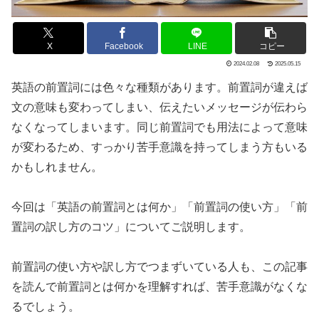
X
Facebook
LINE
コピー
2024.02.08
2025.05.15
英語の前置詞には色々な種類があります。前置詞が違えば
文の意味も変わってしまい、伝えたいメッセージが伝わら
なくなってしまいます。同じ前置詞でも用法によって意味
が変わるため、すっかり苦手意識を持ってしまう方もいる
かもしれません。
今回は「英語の前置詞とは何か」「前置詞の使い方」「前
置詞の訳し方のコツ」についてご説明します。
前置詞の使い方や訳し方でつまずいている人も、この記事
を読んで前置詞とは何かを理解すれば、苦手意識がなくな
るでしょう。