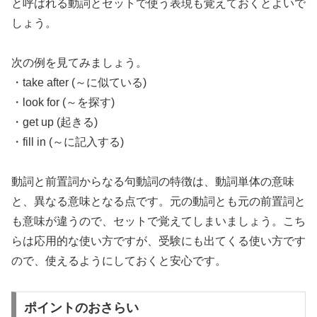
と呼ばれる動詞とセットで使う表現も覚えておくとよいで
しょう。
次の例を見てみましょう。
・take after (～に似ている)
・look for (～を探す)
・get up (起きる)
・fill in (～に記入する)
動詞と前置詞からなる句動詞の特徴は、動詞単体の意味
と、異なる意味となる点です。元の動詞とも元の前置詞と
も意味が違うので、セットで覚えてしまいましょう。こち
らは応用的な使い方ですが、受験にも出てくる使い方です
ので、使えるようにしておくと安心です。
ポイントのおさらい