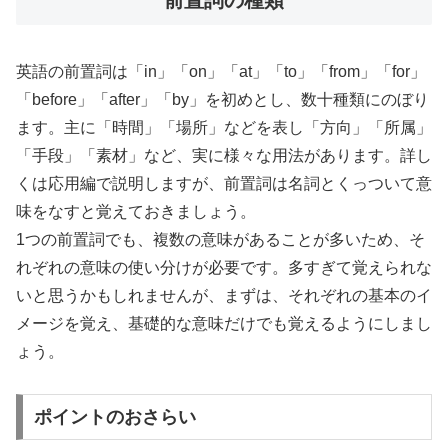
前置詞の種類
英語の前置詞は「in」「on」「at」「to」「from」「for」
「before」「after」「by」を初めとし、数十種類にのぼり
ます。主に「時間」「場所」などを表し「方向」「所属」
「手段」「素材」など、実に様々な用法があります。詳し
くは応用編で説明しますが、前置詞は名詞とくっついて意
味をなすと覚えておきましょう。
1つの前置詞でも、複数の意味があることが多いため、そ
れぞれの意味の使い分けが必要です。多すぎて覚えられな
いと思うかもしれませんが、まずは、それぞれの基本のイ
メージを覚え、基礎的な意味だけでも覚えるようにしまし
ょう。
ポイントのおさらい