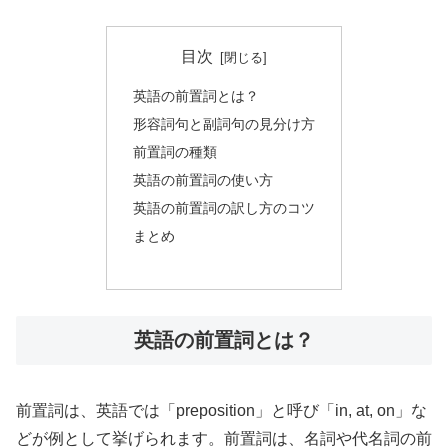
目次
英語の前置詞とは？
形容詞句と副詞句の見分け方
前置詞の種類
英語の前置詞の使い方
英語の前置詞の訳し方のコツ
まとめ
英語の前置詞とは？
前置詞は、英語では「preposition」と呼び「in, at, on」な
どが例として挙げられます。前置詞は、名詞や代名詞の前