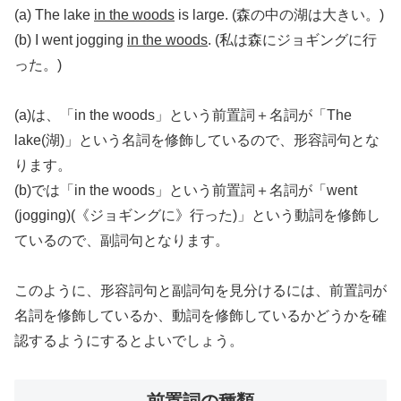
(a) The lake
in the woods
is large. (森の中の湖は大きい。)
(b) I went jogging
in the woods
. (私は森にジョギングに行
った。)
(a)は、「in the woods」という前置詞＋名詞が「The
lake(湖)」という名詞を修飾しているので、形容詞句とな
ります。
(b)では「in the woods」という前置詞＋名詞が「went
(jogging)(《ジョギングに》行った)」という動詞を修飾し
ているので、副詞句となります。
このように、形容詞句と副詞句を見分けるには、前置詞が
名詞を修飾しているか、動詞を修飾しているかどうかを確
認するようにするとよいでしょう。