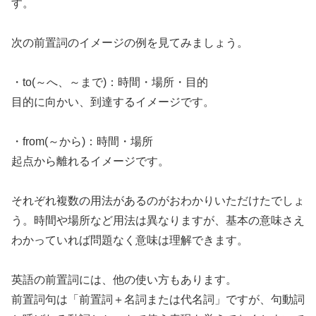
す。
次の前置詞のイメージの例を見てみましょう。
・to(～へ、～まで)：時間・場所・目的
目的に向かい、到達するイメージです。
・from(～から)：時間・場所
起点から離れるイメージです。
それぞれ複数の用法があるのがおわかりいただけたでしょ
う。時間や場所など用法は異なりますが、基本の意味さえ
わかっていれば問題なく意味は理解できます。
英語の前置詞には、他の使い方もあります。
前置詞句は「前置詞＋名詞または代名詞」ですが、句動詞