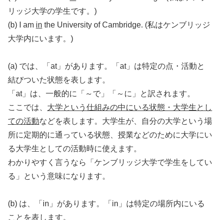
リッジ大学の学生です。)
(b) I am
in
the University of Cambridge. (私はケンブリッジ
大学内にいます。)
(a) では、「at」があります。「at」は特定の点・活動と
結びついた状態を表します。
「at」は、一般的に「～で」「～に」と訳されます。
ここでは、
大学という仕組みの中にいる状態・大学生とし
ての活動
などを表します。大学生が、自分の大学という場
所に定期的に通っている状態、授業などのために大学にい
る大学生としての活動時に使えます。
わかりやすく言うなら「ケンブリッジ大学で学生をしてい
る」という意味になります。
(b) は、「in」があります。「in」は特定の場所内にいる
ことを表します。