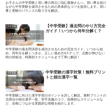
お子さんの中学受験と習い事の両立に悩む親御さんへ。習い事を続け
ながら中学受験を成功させるための具体的なコツを提供します。習い
事と受験のバランスの取り方を解説。
【中学受験】過去問のやり方完全
中学受験
ガイド！いつから何年分解く？
中学受験の過去問演習を成功させるための完全ガイド。いつから始
め、何年分を解くべきか、正しい進め方4ステップ、点数が伸びない
時の対処法、時期別スケジュールまで丁寧に解説！
中学受験の漢字対策！無料プリン
中学受験
トと頻出漢字一覧
中学受験に向けた漢字学習のポイントを詳しく解説。無料プリントの
活用法や頻出漢字一覧、苦手克服のコツ、効果的なスケジュールな
ど、合格につながる実践的な情報を紹介します。