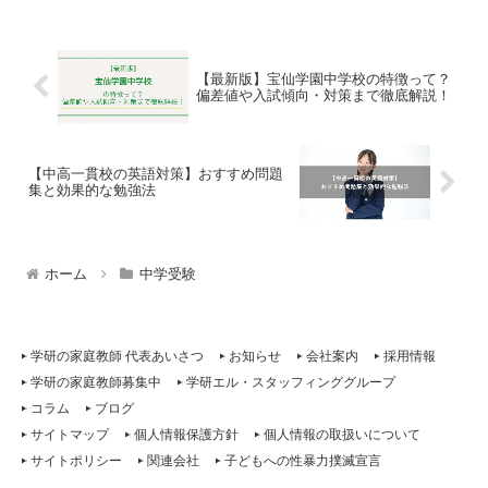
【最新版】宝仙学園中学校の特徴って？
偏差値や入試傾向・対策まで徹底解説！
【中高一貫校の英語対策】おすすめ問題
集と効果的な勉強法
ホーム
中学受験
学研の家庭教師 代表あいさつ
お知らせ
会社案内
採用情報
学研の家庭教師募集中
学研エル・スタッフィンググループ
コラム
ブログ
サイトマップ
個人情報保護方針
個人情報の取扱いについて
サイトポリシー
関連会社
子どもへの性暴力撲滅宣言