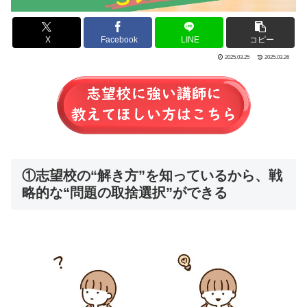
X
Facebook
LINE
コピー
2025.03.25
2025.03.26
①志望校の“解き方”を知っているから、戦
略的な“問題の取捨選択”ができる