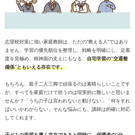
志望校対策に強い家庭教師は、ただの“教える人”ではあり
ません。学習の優先順位を整理し、戦略を明確にし、定着
度を見極め、精神面の支えにもなる、
自宅学習の“交通整
備
係
”ともいえる存在です。
もちろん、親子二人三脚で頑張るのは素晴らしいことです
が、すべてを家庭だけで担うのは現実的に難しいと思いま
せんか？「うちの子は言われないと動けない」「何をすれ
ばいいかわからない」そんな悩みにも、講師は的確に対応
してくれます。
子どもの学習を導く存在であると同時に、保護者の“分