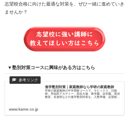
志望校合格に向けた最適な対策を、ぜひ一緒に進めていき
ませんか？
▼塾別対策コースに興味がある方はこちら
進学塾別対策｜家庭教師なら学研の家庭教師
学研の家庭教師の中学受験コースで、サピックス、日能
研、早稲田アカデミー、四谷大塚、希学園、浜学園、馬渕
教室、名進研などの進学塾別対策を。入塾準備、志望校別
対策にも対応しています。
www.kame.co.jp