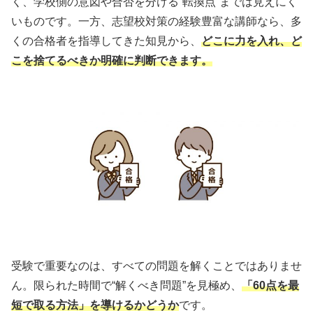
く、学校側の意図や合否を分ける“転換点”までは見えにく
いものです。一方、志望校対策の経験豊富な講師なら、多
くの合格者を指導してきた知見から、
どこに力を入れ、ど
こを捨てるべきか明確に判断できます。
受験で重要なのは、すべての問題を解くことではありませ
ん。限られた時間で“解くべき問題”を見極め、
「60点を最
短で取る方法」を導けるかどうか
です。