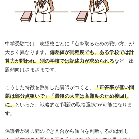
中学受験では、志望校ごとに「点を取るための戦い方」が
大きく異なります。
偏差値が同程度でも、ある学校では計
算力が問われ、別の学校では記述力が求められる
など、出
題傾向はさまざまです。
こうした特徴を熟知した講師がつくと、
「正答率が低い問
題は部分点狙いで」「最後の大問は高難度のため後回し
に」
といった、戦略的な“問題の取捨選択”が可能になりま
す。
保護者が過去問のでき具合から傾向を判断するのは難し