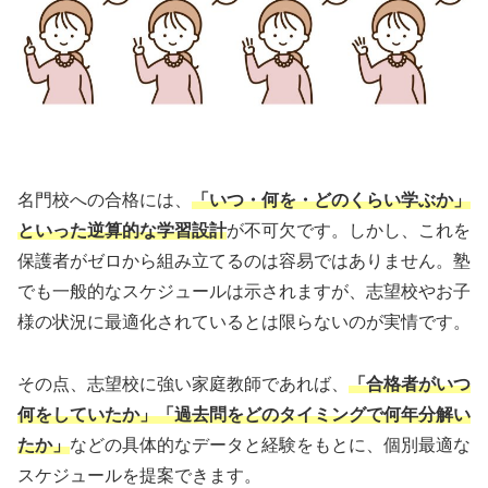
名門校への合格には、
「いつ・何を・どのくらい学ぶか」
といった逆算的な学習設計
が不可欠です。しかし、これを
保護者がゼロから組み立てるのは容易ではありません。塾
でも一般的なスケジュールは示されますが、志望校やお子
様の状況に最適化されているとは限らないのが実情です。
その点、志望校に強い家庭教師であれば、
「合格者がいつ
何をしていたか」「過去問をどのタイミングで何年分解い
たか」
などの具体的なデータと経験をもとに、個別最適な
スケジュールを提案できます。