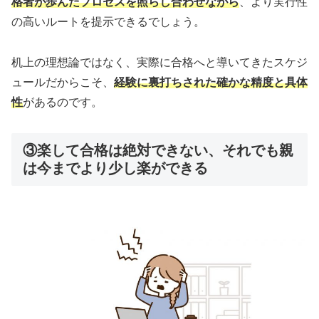
格者が歩んだプロセスを照らし合わせながら
、より実行性
の高いルートを提示できるでしょう。
机上の理想論ではなく、実際に合格へと導いてきたスケジ
ュールだからこそ、
経験に裏打ちされた確かな精度と具体
性
があるのです。
③
楽して合格は絶対できない、それでも親
は今までより少し楽ができる