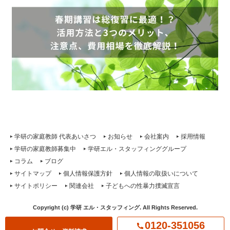
学研の家庭教師 代表あいさつ
お知らせ
会社案内
採用情報
学研の家庭教師募集中
学研エル・スタッフィンググループ
コラム
ブログ
サイトマップ
個人情報保護方針
個人情報の取扱いについて
サイトポリシー
関連会社
子どもへの性暴力撲滅宣言
Copyright (c) 学研 エル・スタッフィング. All Rights Reserved.
0120-351056