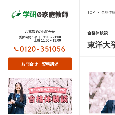
TOP
合格体
お電話でのお問合せ
合格体験談
9:00～21:00
受付時間：平日
11:00～19:00
土曜
東洋大
0120-351056
お問合せ・資料請求