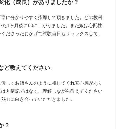
変化（成長）がありましたか？
丁寧に分かりやすく指導して頂きました。どの教科
いた1ヶ月後に60に上がりました。また娘は心配性
をくださったおかげで試験当日もリラックスして、
など教えてください。
も優しくお姉さんのように接してくれ安心感があり
式は丸暗記ではなく、理解しながら教えてください
、熱心に向き合っていただきました。
か？