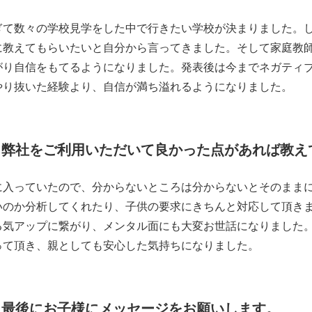
ぎて数々の学校見学をした中で行きたい学校が決まりました。
に教えてもらいたいと自分から言ってきました。そして家庭教
がり自信をもてるようになりました。発表後は今までネガティ
やり抜いた経験より、自信が満ち溢れるようになりました。
弊社をご利用いただいて良かった点があれば教え
に入っていたので、分からないところは分からないとそのまま
いのか分析してくれたり、子供の要求にきちんと対応して頂き
る気アップに繋がり、メンタル面にも大変お世話になりました。
って頂き、親としても安心した気持ちになりました。
最後にお子様にメッセージをお願いします。