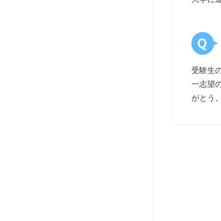
受験生
一志望
がとう