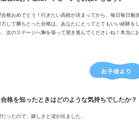
望合格おめでとう！行きたい高校が決まってから、毎日毎日勉
努力して勝ちとった合格は、あなたにとってとてもいい経験を
ら、次のステージへ胸を張って突き進んでくださいね！本当に
合格を知ったときはどのような気持ちでしたか？
望だったので、嬉しさと涙が出ました。