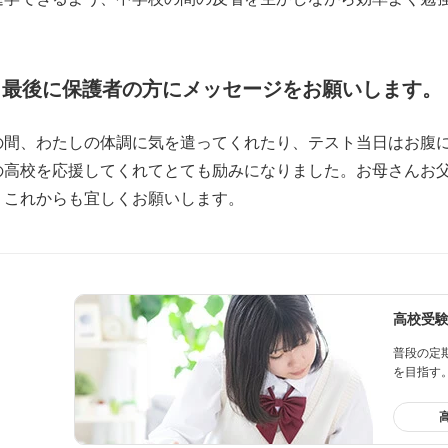
最後に保護者の方にメッセージをお願いします。
の間、わたしの体調に気を遣ってくれたり、テスト当日はお腹
の高校を応援してくれてとても励みになりました。お母さんお
。これからも宜しくお願いします。
高校受
普段の定
を目指す