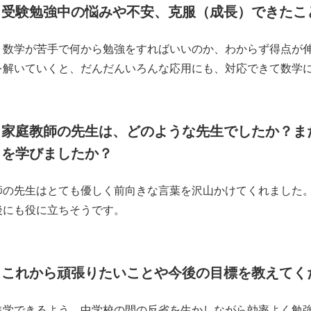
受験勉強中の悩みや不安、克服（成長）できたこ
く数学が苦手で何から勉強をすればいいのか、わからず得点が
を解いていくと、だんだんいろんな応用にも、対応できて数学
家庭教師の先生は、どのような先生でしたか？ま
を学びましたか？
師の先生はとても優しく前向きな言葉を沢山かけてくれました。
後にも役に立ちそうです。
これから頑張りたいことや今後の目標を教えてく
進学できるよう、中学校の間の反省を生かしながら効率よく勉