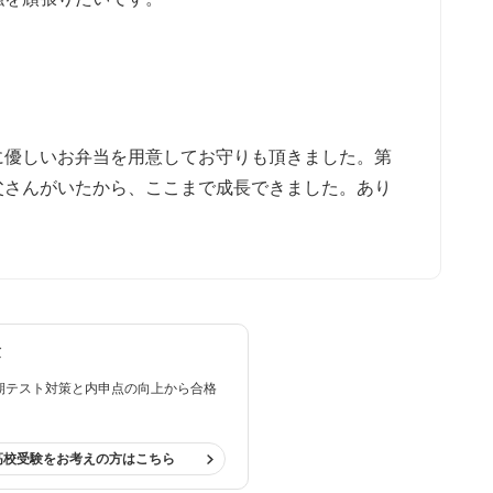
に優しいお弁当を用意してお守りも頂きました。第
父さんがいたから、ここまで成長できました。あり
験
期テスト対策と内申点の向上から合格
。
高校受験をお考えの方はこちら