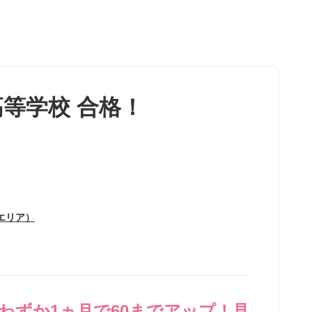
等学校 合格！
エリア）
、わずか1ヵ月で60までアップ！見