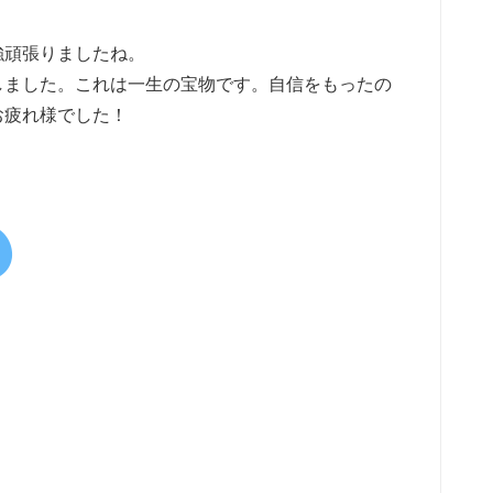
強頑張りましたね。
しました。これは一生の宝物です。自信をもったの
お疲れ様でした！