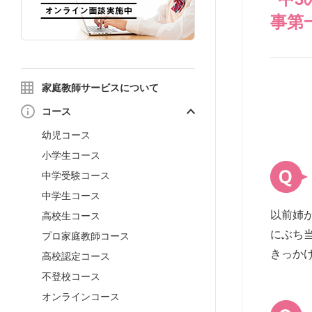
事第
家庭教師サービスについて
コース
幼児コース
小学生コース
中学受験コース
中学生コース
以前姉
高校生コース
にぶち
プロ家庭教師コース
きっか
高校認定コース
不登校コース
オンラインコース