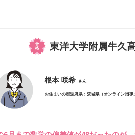
東洋大学附属牛久高
根本 咲希
さん
お住まいの都道府県：
茨城県（オンライン指導
3の6月まで数学の偏差値が48だったのが