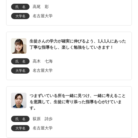
高尾 彩
氏 名
名古屋大学
大学名
生徒さんの学力が確実に伸びるよう、1人1人にあった
丁寧な指導をし、楽しく勉強をしていきます！
高木 七海
氏 名
名古屋大学
大学名
つまずいている所を一緒に見つけ、一緒に考えること
を意識して、生徒に寄り添った指導を心がけていま
す。
荻原 詩歩
氏 名
名古屋大学
大学名