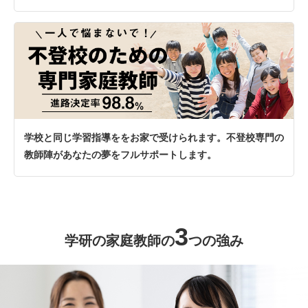
学校と同じ学習指導ををお家で受けられます。不登校専門の
教師陣があなたの夢をフルサポートします。
3
学研の家庭教師の
つの強み