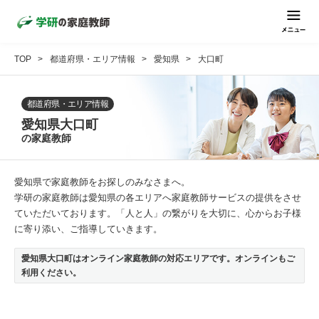
TOP
都道府県・エリア情報
愛知県
大口町
都道府県・エリア情報
愛知県大口町
の家庭教師
愛知県で家庭教師をお探しのみなさまへ。
学研の家庭教師は愛知県の各エリアへ家庭教師サービスの提供をさせ
ていただいております。「人と人」の繋がりを大切に、心からお子様
に寄り添い、ご指導していきます。
愛知県大口町はオンライン家庭教師の対応エリアです。オンラインもご
利用ください。