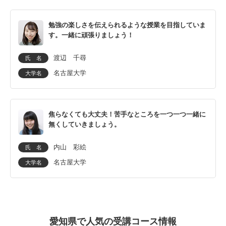
勉強の楽しさを伝えられるような授業を目指していま
す。一緒に頑張りましょう！
渡辺 千尋
氏 名
名古屋大学
大学名
焦らなくても大丈夫！苦手なところを一つ一つ一緒に
無くしていきましょう。
内山 彩絵
氏 名
名古屋大学
大学名
愛知県で人気の受講コース情報