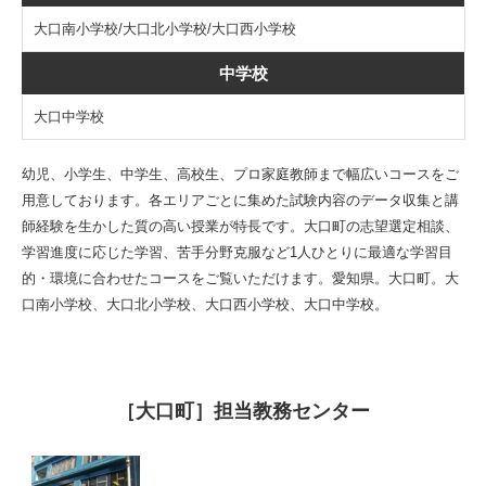
大口南小学校/大口北小学校/大口西小学校
中学校
大口中学校
幼児、小学生、中学生、高校生、プロ家庭教師まで幅広いコースをご
用意しております。各エリアごとに集めた試験内容のデータ収集と講
師経験を生かした質の高い授業が特長です。大口町の志望選定相談、
学習進度に応じた学習、苦手分野克服など1人ひとりに最適な学習目
的・環境に合わせたコースをご覧いただけます。愛知県。大口町。大
口南小学校、大口北小学校、大口西小学校、大口中学校。
［大口町］担当教務センター