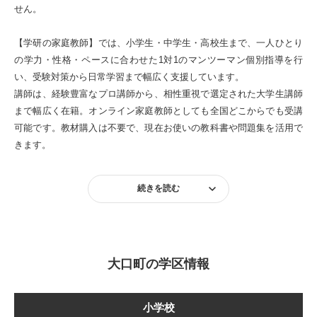
せん。
【学研の家庭教師】では、小学生・中学生・高校生まで、一人ひとり
の学力・性格・ペースに合わせた1対1のマンツーマン個別指導を行
い、受験対策から日常学習まで幅広く支援しています。
講師は、経験豊富なプロ講師から、相性重視で選定された大学生講師
まで幅広く在籍。オンライン家庭教師としても全国どこからでも受講
可能です。教材購入は不要で、現在お使いの教科書や問題集を活用で
きます。
続きを読む
大口町の学区情報
小学校