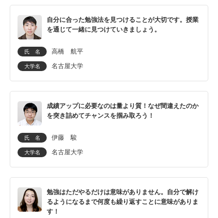
自分に合った勉強法を見つけることが大切です。授業
を通じて一緒に見つけていきましょう。
高橋 航平
氏 名
名古屋大学
大学名
成績アップに必要なのは量より質！なぜ間違えたのか
を突き詰めてチャンスを掴み取ろう！
伊藤 駿
氏 名
名古屋大学
大学名
勉強はただやるだけは意味がありません。自分で解け
るようになるまで何度も繰り返すことに意味がありま
す！