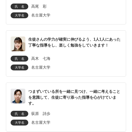
高尾 彩
氏 名
名古屋大学
大学名
生徒さんの学力が確実に伸びるよう、1人1人にあった
丁寧な指導をし、楽しく勉強をしていきます！
高木 七海
氏 名
名古屋大学
大学名
つまずいている所を一緒に見つけ、一緒に考えること
を意識して、生徒に寄り添った指導を心がけていま
す。
荻原 詩歩
氏 名
名古屋大学
大学名