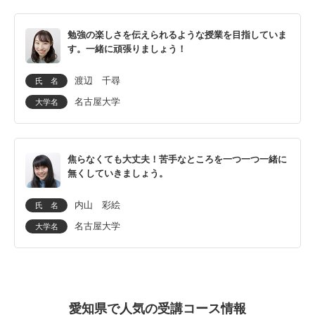
勉強の楽しさを伝えられるような授業を目指していま
す。一緒に頑張りましょう！
渡辺 千尋
氏 名
名古屋大学
大学名
焦らなくても大丈夫！苦手なところを一つ一つ一緒に
無くしていきましょう。
内山 彩絵
氏 名
名古屋大学
大学名
愛知県で人気の受講コース情報