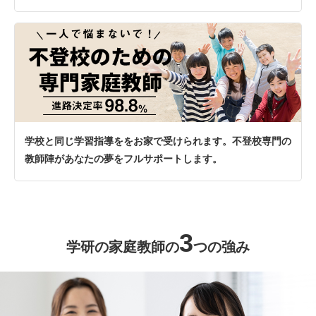
学校と同じ学習指導ををお家で受けられます。不登校専門の
教師陣があなたの夢をフルサポートします。
3
学研の家庭教師の
つの強み