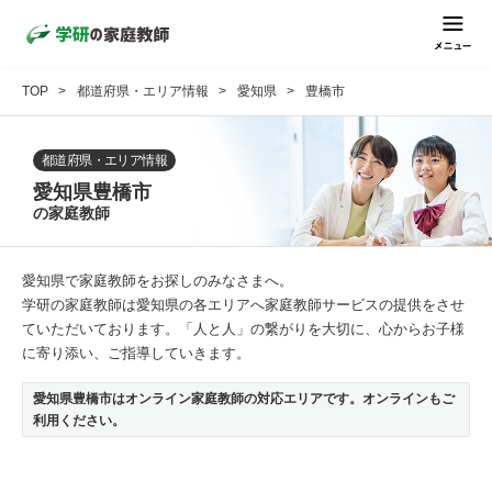
TOP
都道府県・エリア情報
愛知県
豊橋市
都道府県・エリア情報
愛知県豊橋市
の家庭教師
愛知県で家庭教師をお探しのみなさまへ。
学研の家庭教師は愛知県の各エリアへ家庭教師サービスの提供をさせ
ていただいております。「人と人」の繋がりを大切に、心からお子様
に寄り添い、ご指導していきます。
愛知県豊橋市はオンライン家庭教師の対応エリアです。オンラインもご
利用ください。