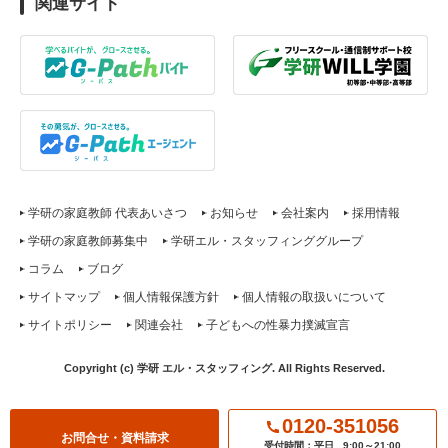
関連サイト
学研の家庭教師 代表あいさつ
お知らせ
会社案内
採用情報
学研の家庭教師募集中
学研エル・スタッフィンググループ
コラム
ブログ
サイトマップ
個人情報保護方針
個人情報の取扱いについて
サイトポリシー
関連会社
子どもへの性暴力撲滅宣言
Copyright (c) 学研 エル・スタッフィング. All Rights Reserved.
0120-351056
お問合せ・資料請求
受付時間：平日
9:00～21:00