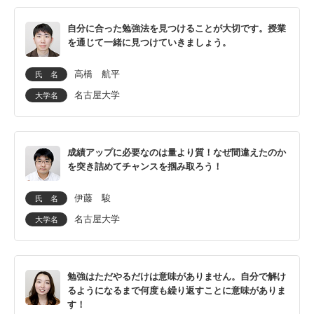
自分に合った勉強法を見つけることが大切です。授業
を通じて一緒に見つけていきましょう。
高橋 航平
氏 名
名古屋大学
大学名
成績アップに必要なのは量より質！なぜ間違えたのか
を突き詰めてチャンスを掴み取ろう！
伊藤 駿
氏 名
名古屋大学
大学名
勉強はただやるだけは意味がありません。自分で解け
るようになるまで何度も繰り返すことに意味がありま
す！