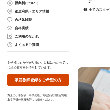
介
授業料について
❸
全てのスタッ
都道府県・エリア情報
合格体験談
合格実績
ご利用のながれ
よくあるご質問
お子様に心から寄り添い、目標に向かって共
に歩める方をお待ちしています。
家庭教師登録をご希望の方
万全の小学受験、中学受験、高校受験対策を実績
ある学研の家庭教師にお任せください。