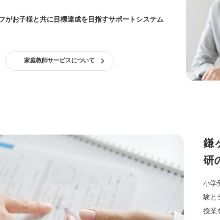
フがお子様と共に目標達成を目指すサポートシステム
家庭教師サービスについて
鎌
研
小学
験と
授業