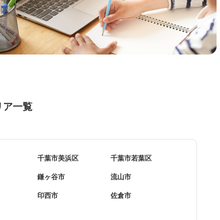
リア一覧
千葉市美浜区
千葉市若葉区
鎌ヶ谷市
流山市
印西市
佐倉市