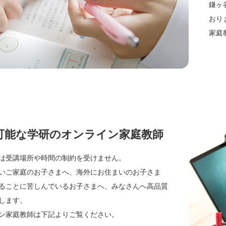
鎌ヶ
おり
家庭
可能な学研のオンライン家庭教師
は受講場所や時間の制約を受けません。
いご家庭のお子さまへ、海外にお住まいのお子さま
ることに苦しんでいるお子さまへ、みなさんへ高品質
します。
ン家庭教師は下記よりご覧ください。