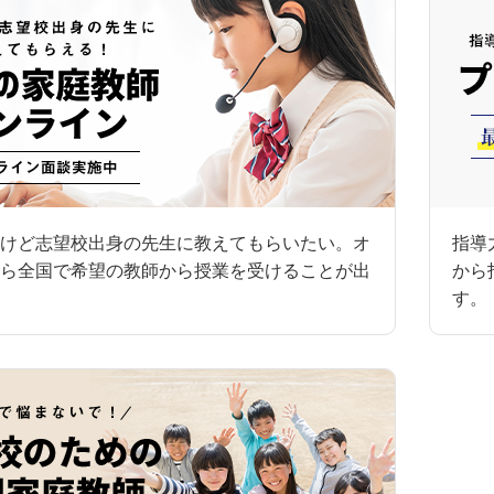
けど志望校出身の先生に教えてもらいたい。オ
指導
ら全国で希望の教師から授業を受けることが出
から
す。