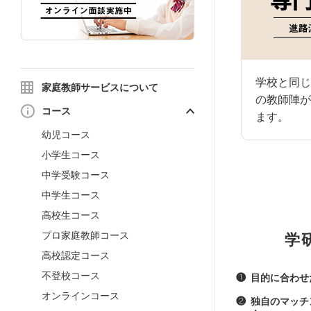
学校と同じ
家庭教師サービスについて
の教師陣が
コース
ます。
幼児コース
小学生コース
中学受験コース
中学生コース
高校生コース
プロ家庭教師コース
学
高校認定コース
不登校コース
❶
目的に合わせ
オンラインコース
❷
独自のマッチ