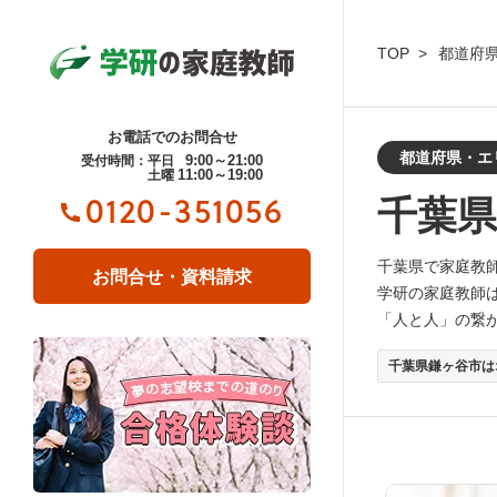
TOP
都道府
お電話でのお問合せ
都道府県・エ
9:00～21:00
受付時間：平日
11:00～19:00
土曜
千葉
0120-351056
千葉県で家庭教
お問合せ・資料請求
学研の家庭教師
「人と人」の繋
千葉県鎌ヶ谷市は