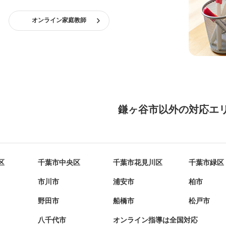
オンライン家庭教師
鎌ヶ谷市以外の対応エ
区
千葉市中央区
千葉市花見川区
千葉市緑区
市川市
浦安市
柏市
野田市
船橋市
松戸市
八千代市
オンライン指導は全国対応