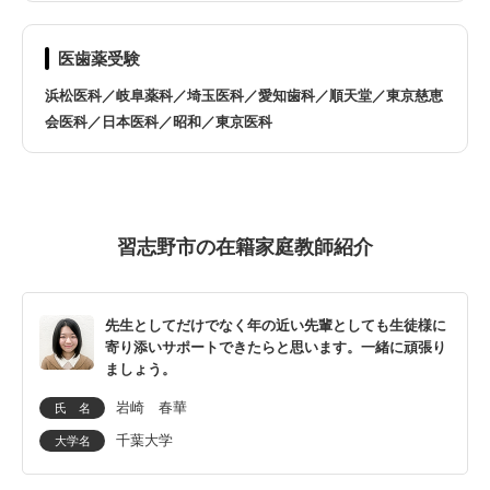
医歯薬受験
浜松医科／岐阜薬科／埼玉医科／愛知歯科／順天堂／東京慈恵
会医科／日本医科／昭和／東京医科
習志野市の在籍家庭教師紹介
先生としてだけでなく年の近い先輩としても生徒様に
寄り添いサポートできたらと思います。一緒に頑張り
ましょう。
岩崎 春華
氏 名
千葉大学
大学名