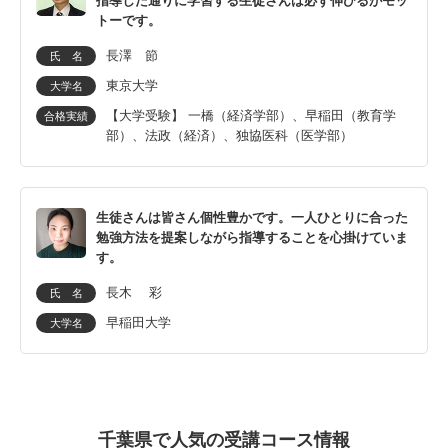
指導した通りに学習する生徒さんは必ず伸びるがモッ
トーです。
長澤 節
氏 名
東京大学
大学名
【大学受験】 一橋（経済学部）、早稲田（教育学
合格実績
部）、法政（経済）、独協医科（医学部）
生徒さんは皆さん個性豊かです。一人ひとりに合った
勉強方法を提案しながら指導することを心掛けていま
す。
長木 彩
氏 名
早稲田大学
大学名
千葉県で人気の受講コース情報