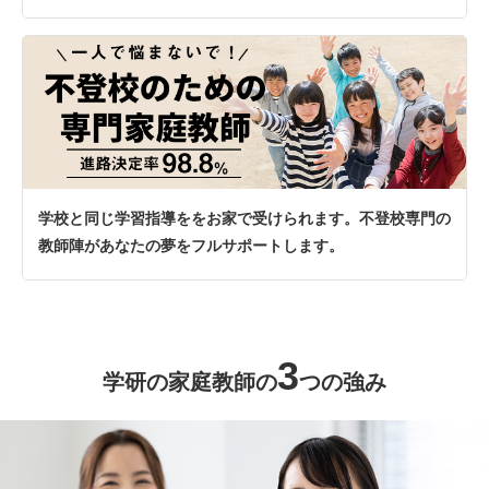
学校と同じ学習指導ををお家で受けられます。不登校専門の
教師陣があなたの夢をフルサポートします。
3
学研の家庭教師の
つの強み