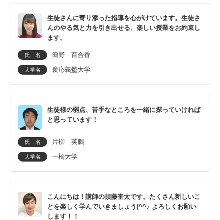
生徒さんに寄り添った指導を心がけています。生徒さ
んのやる気と力を引き出せる、楽しい授業をお約束し
ます。
簡野 百合香
氏 名
慶応義塾大学
大学名
生徒様の弱点、苦手なところを一緒に探っていければ
と思っています！
片柳 英鵬
氏 名
一橋大学
大学名
こんにちは！講師の須藤奎太です。たくさん新しいこ
とを楽しく学んでいきましょう(^^♪ よろしくお願い
します！！