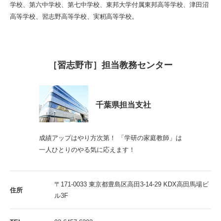
学校、第六中学校、第七中学校、東邦大学付属東邦高等学校、津田沼
高等学校、習志野高等学校、実籾高等学校。
［習志野市］担当教務センター
千葉県担当支社
成績アップはやり方次第！ 「学研の家庭教師」は
一人ひとりのやる気に応えます！
〒171-0033 東京都豊島区高田3-14-29 KDX高田馬場ビ
住所
ル3F