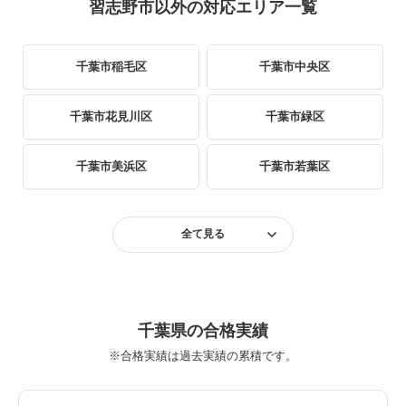
習志野市以外の対応エリア一覧
千葉市稲毛区
千葉市中央区
千葉市花見川区
千葉市緑区
千葉市美浜区
千葉市若葉区
我孫子市
市川市
全て見る
浦安市
柏市
鎌ヶ谷市
流山市
千葉県の合格実績
※合格実績は過去実績の累積です。
習志野市
野田市