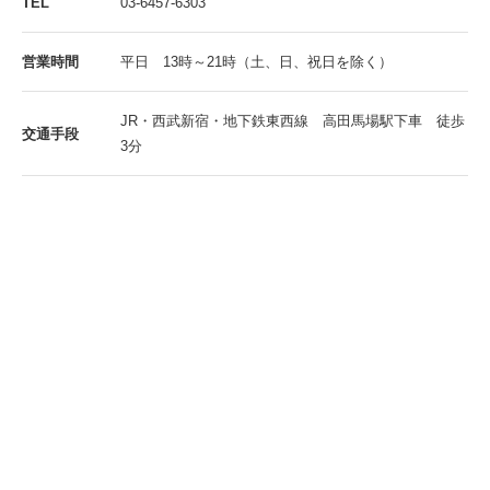
TEL
03-6457-6303
営業時間
平日 13時～21時（土、日、祝日を除く）
JR・西武新宿・地下鉄東西線 高田馬場駅下車 徒歩
交通手段
3分