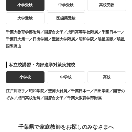
小学受験
中学受験
高校受験
大学受験
医歯薬受験
千葉大教育学部附属／国府台女子／成田高等学校附属／千葉日本一／
千葉日大第一／日出学園／聖徳大学附属／昭和学院／暁星国際／暁星
国際流山
私立校講習・内部進学対策実施校
小学校
中学校
高校
江戸川取手／昭和学院／聖徳大付属／千葉日本一／日出学園／開智の
ぞみ／成田高校附属／国府台女子／千葉大教育学部附属
千葉県で家庭教師をお探しのみなさまへ