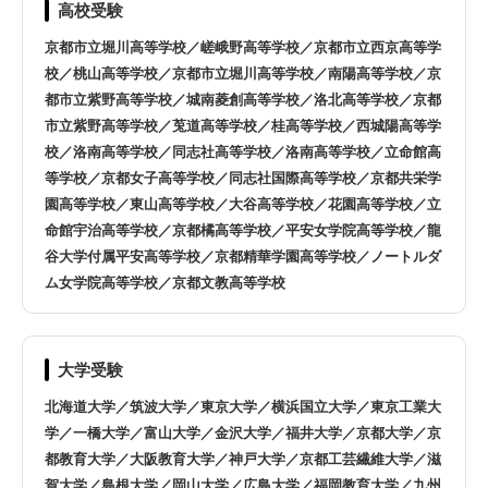
高校受験
京都市立堀川高等学校／嵯峨野高等学校／京都市立西京高等学
校／桃山高等学校／京都市立堀川高等学校／南陽高等学校／京
都市立紫野高等学校／城南菱創高等学校／洛北高等学校／京都
市立紫野高等学校／莵道高等学校／桂高等学校／西城陽高等学
校／洛南高等学校／同志社高等学校／洛南高等学校／立命館高
等学校／京都女子高等学校／同志社国際高等学校／京都共栄学
園高等学校／東山高等学校／大谷高等学校／花園高等学校／立
命館宇治高等学校／京都橘高等学校／平安女学院高等学校／龍
谷大学付属平安高等学校／京都精華学園高等学校／ノートルダ
ム女学院高等学校／京都文教高等学校
大学受験
北海道大学／筑波大学／東京大学／横浜国立大学／東京工業大
学／一橋大学／富山大学／金沢大学／福井大学／京都大学／京
都教育大学／大阪教育大学／神戸大学／京都工芸繊維大学／滋
賀大学／島根大学／岡山大学／広島大学／福岡教育大学／九州