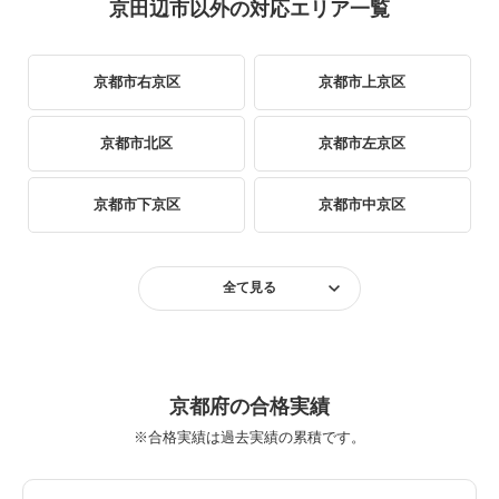
京田辺市以外の対応エリア一覧
京都市右京区
京都市上京区
京都市北区
京都市左京区
京都市下京区
京都市中京区
京都市西京区
京都市東山区
全て見る
京都市伏見区
京都市南区
京都市山科区
宇治市
京都府の合格実績
※合格実績は過去実績の累積です。
大山崎町
木津川市