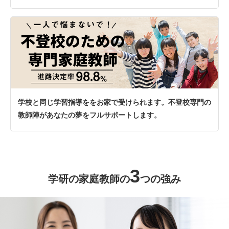
学校と同じ学習指導ををお家で受けられます。不登校専門の
教師陣があなたの夢をフルサポートします。
3
学研の家庭教師の
つの強み