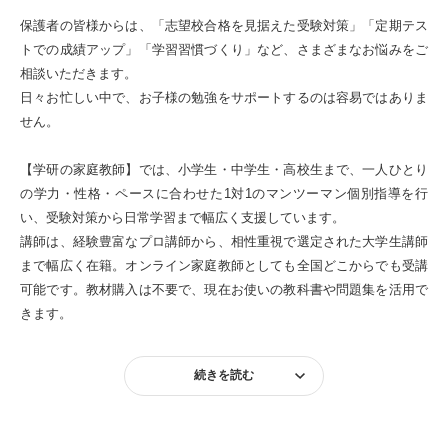
保護者の皆様からは、「志望校合格を見据えた受験対策」「定期テス
トでの成績アップ」「学習習慣づくり」など、さまざまなお悩みをご
相談いただきます。
日々お忙しい中で、お子様の勉強をサポートするのは容易ではありま
せん。
【学研の家庭教師】では、小学生・中学生・高校生まで、一人ひとり
の学力・性格・ペースに合わせた1対1のマンツーマン個別指導を行
い、受験対策から日常学習まで幅広く支援しています。
講師は、経験豊富なプロ講師から、相性重視で選定された大学生講師
まで幅広く在籍。オンライン家庭教師としても全国どこからでも受講
可能です。教材購入は不要で、現在お使いの教科書や問題集を活用で
きます。
続きを読む