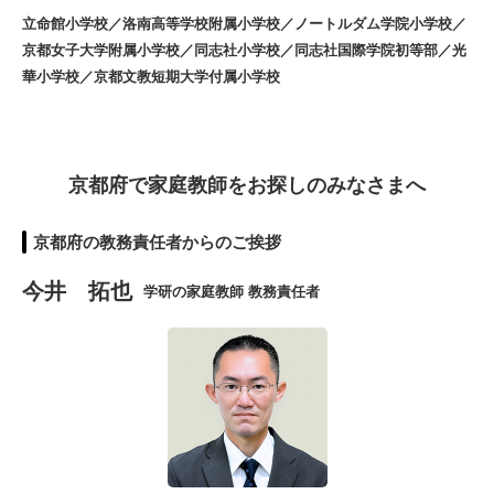
立命館小学校／洛南高等学校附属小学校／ノートルダム学院小学校／
京都女子大学附属小学校／同志社小学校／同志社国際学院初等部／光
華小学校／京都文教短期大学付属小学校
京都府で家庭教師をお探しのみなさまへ
京都府の教務責任者からのご挨拶
今井 拓也
学研の家庭教師 教務責任者