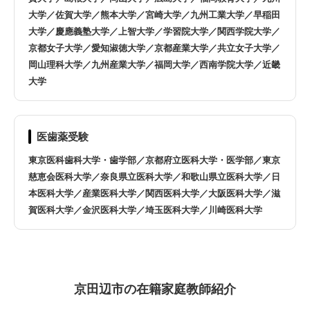
大学／佐賀大学／熊本大学／宮崎大学／九州工業大学／早稲田
大学／慶應義塾大学／上智大学／学習院大学／関西学院大学／
京都女子大学／愛知淑徳大学／京都産業大学／共立女子大学／
岡山理科大学／九州産業大学／福岡大学／西南学院大学／近畿
大学
医歯薬受験
東京医科歯科大学・歯学部／京都府立医科大学・医学部／東京
慈恵会医科大学／奈良県立医科大学／和歌山県立医科大学／日
本医科大学／産業医科大学／関西医科大学／大阪医科大学／滋
賀医科大学／金沢医科大学／埼玉医科大学／川崎医科大学
京田辺市の在籍家庭教師紹介