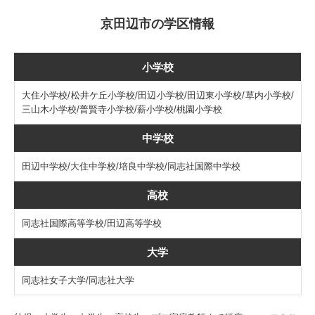
京田辺市の学区情報
小学校
大住小学校/松井ケ丘小学校/田辺小学校/田辺東小学校/草内小学校/
三山木小学校/普賢寺小学校/薪小学校/桃園小学校
中学校
田辺中学校/大住中学校/培良中学校/同志社国際中学校
高校
同志社国際高等学校/田辺高等学校
大学
同志社女子大学/同志社大学