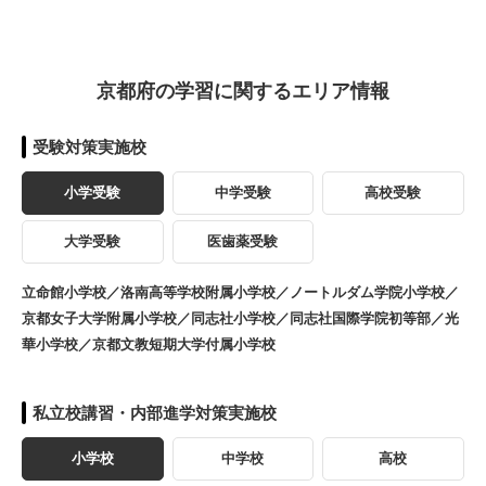
京都府の学習に関するエリア情報
受験対策実施校
小学受験
中学受験
高校受験
大学受験
医歯薬受験
立命館小学校／洛南高等学校附属小学校／ノートルダム学院小学校／
京都女子大学附属小学校／同志社小学校／同志社国際学院初等部／光
華小学校／京都文教短期大学付属小学校
私立校講習・内部進学対策実施校
小学校
中学校
高校