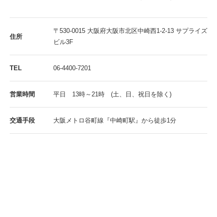
〒530-0015 大阪府大阪市北区中崎西1-2-13 サプライズ
住所
ビル3F
TEL
06-4400-7201
営業時間
平日 13時～21時 (土、日、祝日を除く)
交通手段
大阪メトロ谷町線『中崎町駅』から徒歩1分