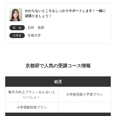
わからないところもしっかりサポートします！一緒に
頑張りましょう！
石田 侑那
氏 名
京都大学
大学名
京都府で人気の受講コース情報
幼児
集中力向上プラン～せんせいと
小学校先取り予習プラン
いっしょ～
小学受験対策プラン