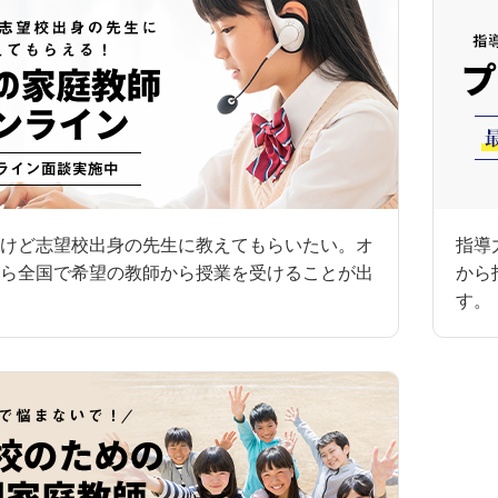
けど志望校出身の先生に教えてもらいたい。オ
指導
ら全国で希望の教師から授業を受けることが出
から
す。