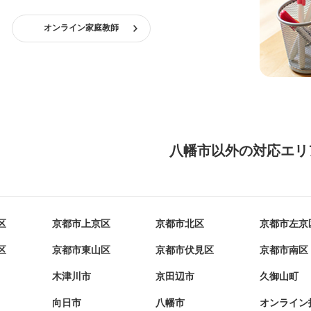
オンライン家庭教師
八幡市以外の対応エリ
区
京都市上京区
京都市北区
京都市左京
区
京都市東山区
京都市伏見区
京都市南区
木津川市
京田辺市
久御山町
向日市
八幡市
オンライン