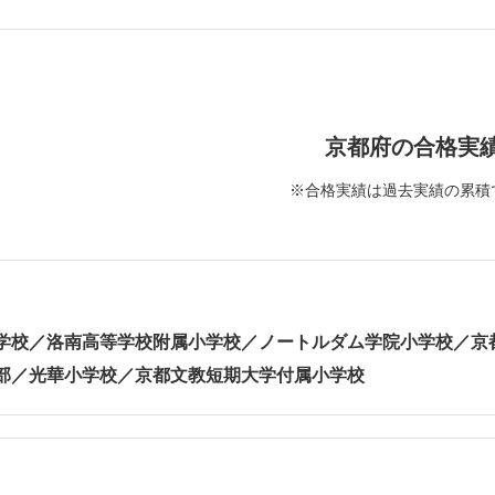
京都府の合格実
※合格実績は過去実績の累積
学校／洛南高等学校附属小学校／ノートルダム学院小学校／京
部／光華小学校／京都文教短期大学付属小学校