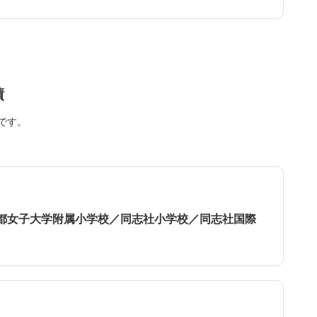
績
です。
都女子大学附属小学校／同志社小学校／同志社国際