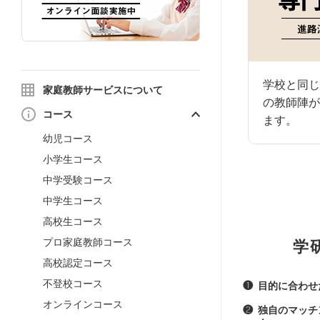
学校と同じ
家庭教師サービスについて
の教師陣が
コース
ます。
幼児コース
小学生コース
中学受験コース
中学生コース
高校生コース
プロ家庭教師コース
学
高校認定コース
不登校コース
❶
目的に合わせ
オンラインコース
❷
独自のマッチ