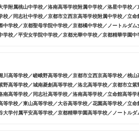
大学附属桃山中学校／洛南高等学校附属中学校／洛星中学校／
学校／同志社中学校／京都市立西京高等学校附属中学校／立命
際中学校／京都聖母学院中学校／京都橘中学校／ノートルダム
中学校／平安女学院中学校／京都光華中学校／京都精華学園中
堀川高等学校／嵯峨野高等学校／京都市立西京高等学校／桃山
紫野高等学校／城南菱創高等学校／洛北高等学校／京都市立紫
洛南高等学校／同志社高等学校／洛南高等学校／立命館高等学
高等学校／東山高等学校／大谷高等学校／花園高等学校／立命
谷大学付属平安高等学校／京都精華学園高等学校／ノートルダ