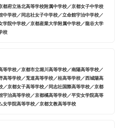
京都府立洛北高等学校附属中学校／京都女子中学校
館中学校／同志社女子中学校／立命館宇治中学校／
女学院中学校／京都産業大学附属中学校／龍谷大学
学校
高等学校／京都市立堀川高等学校／南陽高等学校／
野高等学校／莵道高等学校／桂高等学校／西城陽高
校／京都女子高等学校／同志社国際高等学校／京都
館宇治高等学校／京都橘高等学校／平安女学院高等
ム女学院高等学校／京都文教高等学校