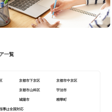
ア一覧
区
京都市下京区
京都市中京区
京都市山科区
宇治市
城陽市
精華町
指導は全国対応