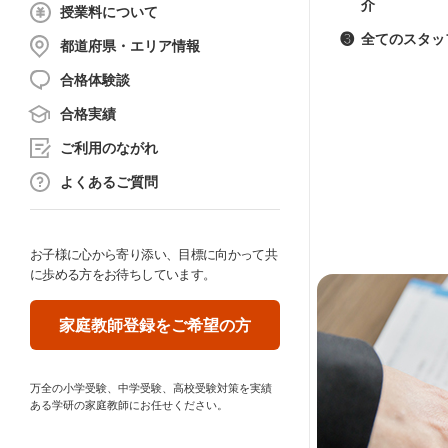
介
授業料について
❸
全てのスタッ
都道府県・エリア情報
合格体験談
合格実績
ご利用のながれ
よくあるご質問
お子様に心から寄り添い、目標に向かって共
に歩める方をお待ちしています。
家庭教師登録をご希望の方
万全の小学受験、中学受験、高校受験対策を実績
ある学研の家庭教師にお任せください。