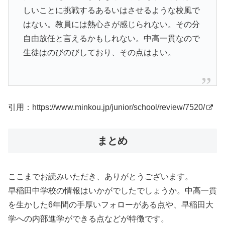
しいことに挑戦するあるいはさせるような校風で
はない。教員には熱心さが感じられない。その分
自由放任と言えるかもしれない。中高一貫なので
生徒はのびのびしており、その点はよい。
引用：
https://www.minkou.jp/junior/school/review/7520/
まとめ
ここまでお読みいただき、ありがとうございます。
早稲田中学校の情報はいかがでしたでしょうか。中高一貫
を生かした6年間の手厚いフォローがある点や、早稲田大
学への内部進学ができる点などが特徴です。