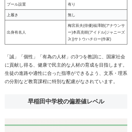
プール設置
有り
上履き
無し
梅宮辰夫(俳優)福澤朗(アナウンサ
出身有名人
ー)本髙克樹(アイドル(ジャニーズ
Jr.))サトウハチロー(作家)
「誠」「個性」「有為の人材」の3つを教訓に、国家社会
に貢献し得る、健康で民主的な人材の育成を目指します。
生徒の進路や適性に合った指導ができるよう、文系・理系
の分割など教育課程に特別な配慮がなされています。
早稲田中学校の偏差値レベル