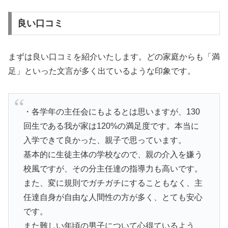
良い口コミ
まずは良い口コミを紹介いたします。どの家庭からも「満
足」といった文言が多く出ているような印象です。
・各学年の主任会にもよるとは思いますが、130
回生である我が家は120%の満足度です。本当に
入学できて良かった、親子で思っています。
基本的に生徒主体の学校なので、親の介入を嫌う
校風ですが、その分主任達の指導力も高いです。
また、変に規則でガチガチにすることもなく、主
任達自身が自由な人間性の方が多く、とても安心
です。
また難しい年頃の男子について心得ているよう