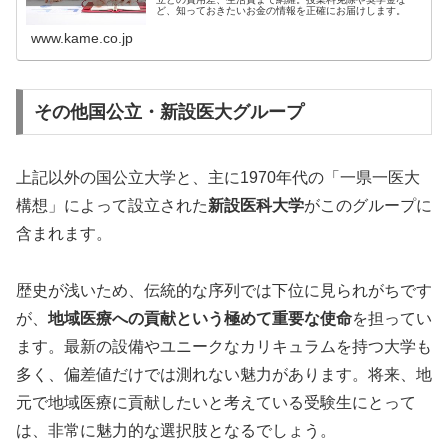
ど、知っておきたいお金の情報を正確にお届けします。
www.kame.co.jp
その他国公立・新設医大グループ
上記以外の国公立大学と、主に1970年代の「一県一医大
構想」によって設立された
新設医科大学
がこのグループに
含まれます。
歴史が浅いため、伝統的な序列では下位に見られがちです
が、
地域医療への貢献という極めて重要な使命
を担ってい
ます。最新の設備やユニークなカリキュラムを持つ大学も
多く、偏差値だけでは測れない魅力があります。将来、地
元で地域医療に貢献したいと考えている受験生にとって
は、非常に魅力的な選択肢となるでしょう。