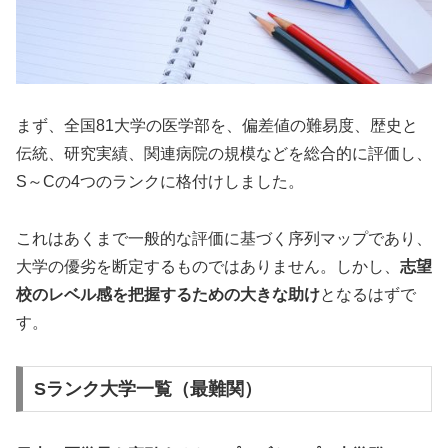
まず、全国81大学の医学部を、偏差値の難易度、歴史と
伝統、研究実績、関連病院の規模などを総合的に評価し、
S～Cの4つのランクに格付けしました。
これはあくまで一般的な評価に基づく序列マップであり、
大学の優劣を断定するものではありません。しかし、
志望
校のレベル感を把握するための大きな助け
となるはずで
す。
Sランク大学一覧（最難関）