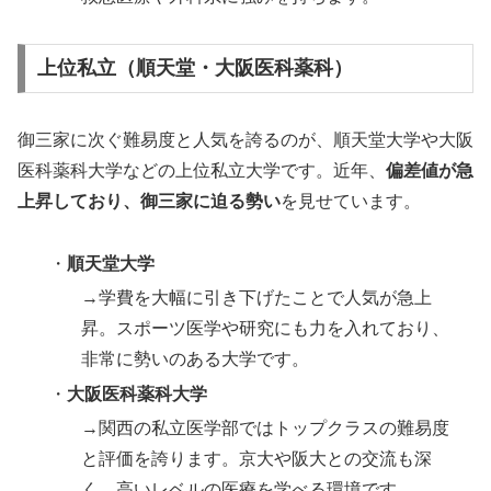
上位私立（順天堂・大阪医科薬科）
御三家に次ぐ難易度と人気を誇るのが、順天堂大学や大阪
医科薬科大学などの上位私立大学です。近年、
偏差値が急
上昇しており、御三家に迫る勢い
を見せています。
・
順天堂大学
→学費を大幅に引き下げたことで人気が急上
昇。スポーツ医学や研究にも力を入れており、
非常に勢いのある大学です。
・
大阪医科薬科大学
→関西の私立医学部ではトップクラスの難易度
と評価を誇ります。京大や阪大との交流も深
く、高いレベルの医療を学べる環境です。