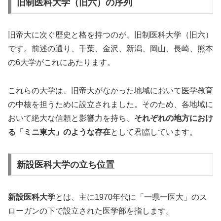
旧制医科大学（旧六）の序列
旧帝大に次ぐ歴史と格を持つのが、旧制医科大学（旧六）
です。前述の通り、千葉、金沢、新潟、岡山、長崎、熊本
の6大学がこれにあたります。
これらの大学は、旧帝大がなかった地域において医学教育
の中核を担うために設立されました。そのため、各地域に
おいて絶大な信頼と影響力を持ち、
それぞれの地方におけ
る「ミニ東大」のような存在
として君臨しています。
新設医科大学の立ち位置
新設医科大学
とは、主に1970年代に「一県一医大」のス
ローガンの下で設立された医学部を指します。