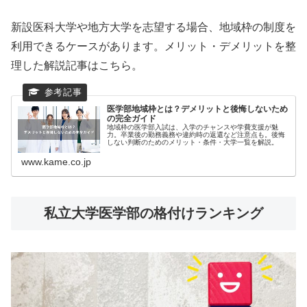
新設医科大学や地方大学を志望する場合、地域枠の制度を
利用できるケースがあります。メリット・デメリットを整
理した解説記事はこちら。
医学部地域枠とは？デメリットと後悔しないため
の完全ガイド
地域枠の医学部入試は、入学のチャンスや学費支援が魅
力。卒業後の勤務義務や違約時の返還など注意点も。後悔
しない判断のためのメリット・条件・大学一覧を解説。
www.kame.co.jp
私立大学医学部の格付けランキング