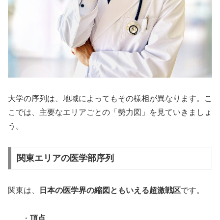
大学の序列は、地域によってもその様相が異なります。こ
こでは、主要なエリアごとの「勢力図」を見ていきましょ
う。
関東エリアの医学部序列
関東は、
日本の医学界の縮図ともいえる超激戦区
です。
・
頂点