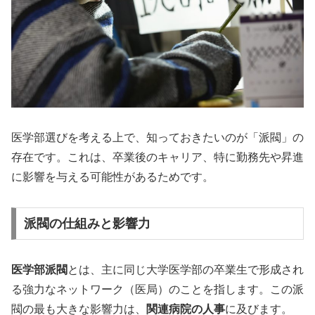
医学部選びを考える上で、知っておきたいのが「派閥」の
存在です。これは、卒業後のキャリア、特に勤務先や昇進
に影響を与える可能性があるためです。
派閥の仕組みと影響力
医学部派閥
とは、主に同じ大学医学部の卒業生で形成され
る強力なネットワーク（医局）のことを指します。この派
閥の最も大きな影響力は、
関連病院の人事
に及びます。