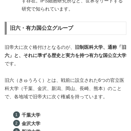
す存在。iPS細胞研究所など、世界をリードする
研究で知られています。
旧六・有力国公立グループ
旧帝大に次ぐ格付けとなるのが、
旧制医科大学、通称「旧
六」と、それに準ずる歴史と実力を持つ有力な国公立大学
です。
旧六（きゅうろく）とは、戦前に設立された6つの官立医
科大学（千葉、金沢、新潟、岡山、長崎、熊本）のこと
で、各地域で旧帝大に次ぐ権威を持っています。
千葉大学
金沢大学