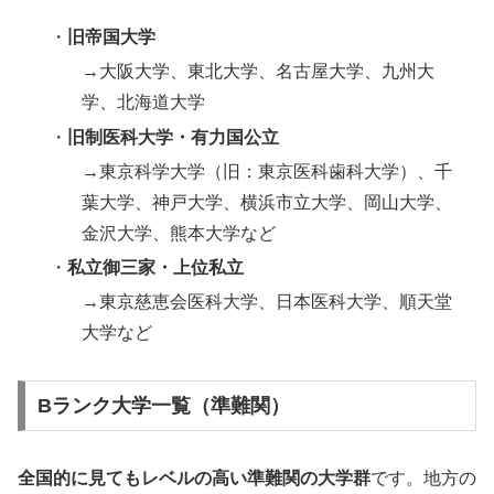
・
旧帝国大学
→大阪大学、東北大学、名古屋大学、九州大
学、北海道大学
・
旧制医科大学・有力国公立
→東京科学大学（旧：東京医科歯科大学）、千
葉大学、神戸大学、横浜市立大学、岡山大学、
金沢大学、熊本大学など
・
私立御三家・上位私立
→東京慈恵会医科大学、日本医科大学、順天堂
大学など
Bランク大学一覧（準難関）
全国的に見てもレベルの高い準難関の大学群
です。地方の