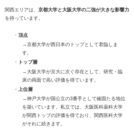
関西エリアは、
京都大学と大阪大学の二強が大きな影響力
を持っています。
・
頂点
→京都大学が西日本のトップとして君臨しま
す。
・
トップ層
→大阪大学が京大に次ぐ存在として、研究・臨
床の両面で高い評価を得ています。
・
上位層
→神戸大学が国公立の3番手として確固たる地位
を築いています。私立では、大阪医科薬科大学
が関西トップの評価を得ており、関西医科大学
がそれに続きます。