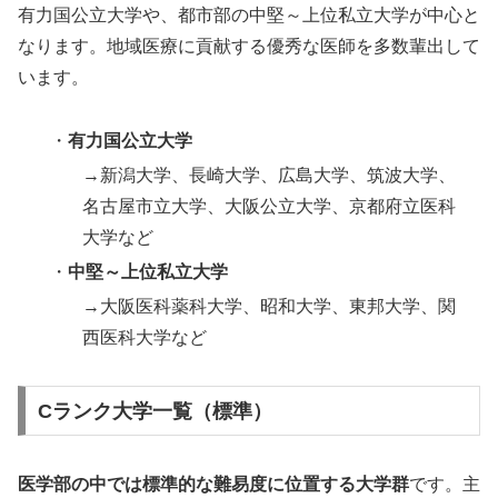
有力国公立大学や、都市部の中堅～上位私立大学が中心と
なります。地域医療に貢献する優秀な医師を多数輩出して
います。
・
有力国公立大学
→新潟大学、長崎大学、広島大学、筑波大学、
名古屋市立大学、大阪公立大学、京都府立医科
大学など
・
中堅～上位私立大学
→大阪医科薬科大学、昭和大学、東邦大学、関
西医科大学など
Cランク大学一覧（標準）
医学部の中では標準的な難易度に位置する大学群
です。主