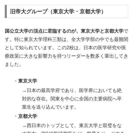
旧帝大グループ（東京大学・京都大学）
国公立大学の頂点に君臨するのが、東京大学と京都大学
で
す。特に東京大学理科三類は、全大学学部の中でも最難関
として知られています。この2校は、日本の医学研究や医
療政策に大きな影響力を持つリーダーを数多く輩出してき
ました。
・
東京大学
→日本の最高学府であり、医学界においても絶
対的な存在。関東を中心に全国の主要病院へ卒
業生を送り込んでいます。
・
京都大学
→西日本のトップとして、東京大学と双璧をな