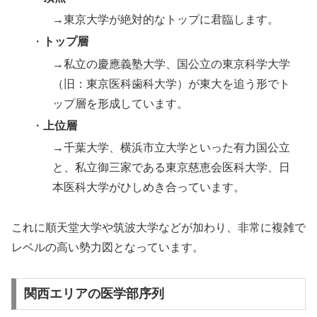
→東京大学が絶対的なトップに君臨します。
・
トップ層
→私立の慶應義塾大学、国公立の東京科学大学
（旧：東京医科歯科大学）が東大を追う形でト
ップ層を形成しています。
・
上位層
→千葉大学、横浜市立大学といった有力国公立
と、私立御三家である東京慈恵会医科大学、日
本医科大学がひしめき合っています。
これに順天堂大学や筑波大学などが加わり、非常に複雑で
レベルの高い勢力図となっています。
関西エリアの医学部序列