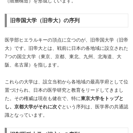
（階層構造）を形成しています。
旧帝国大学（旧帝大）の序列
医学部ヒエラルキーの頂点に立つのが、旧帝国大学（旧帝
大）です。旧帝大とは、戦前に日本の各地域に設立された
7つの国立大学（東京、京都、東北、九州、北海道、大
阪、名古屋）を指します。
これらの大学は、設立当初から各地域の最高学府として位
置づけられ、日本の医学研究と教育をリードしてきまし
た。その権威は現在も健在で、特に
東京大学をトップと
し、京都大学がそれに次ぐ
という序列は、医学界の共通認
識となっています。