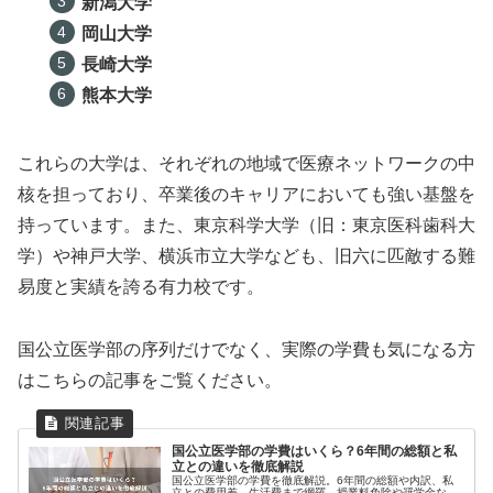
新潟大学
岡山大学
長崎大学
熊本大学
これらの大学は、それぞれの地域で医療ネットワークの中
核を担っており、卒業後のキャリアにおいても強い基盤を
持っています。また、東京科学大学（旧：東京医科歯科大
学）や神戸大学、横浜市立大学なども、旧六に匹敵する難
易度と実績を誇る有力校です。
国公立医学部の序列だけでなく、実際の学費も気になる方
はこちらの記事をご覧ください。
国公立医学部の学費はいくら？6年間の総額と私
立との違いを徹底解説
国公立医学部の学費を徹底解説。6年間の総額や内訳、私
立との費用差、生活費まで網羅。授業料免除や奨学金な