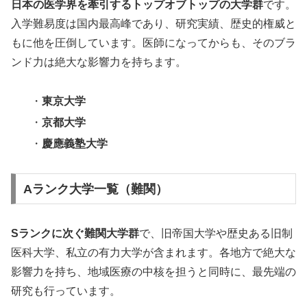
日本の医学界を牽引するトップオブトップの大学群
です。
入学難易度は国内最高峰であり、研究実績、歴史的権威と
もに他を圧倒しています。医師になってからも、そのブラ
ンド力は絶大な影響力を持ちます。
・
東京大学
・
京都大学
・
慶應義塾大学
Aランク大学一覧（難関）
Sランクに次ぐ難関大学群
で、旧帝国大学や歴史ある旧制
医科大学、私立の有力大学が含まれます。各地方で絶大な
影響力を持ち、地域医療の中核を担うと同時に、最先端の
研究も行っています。