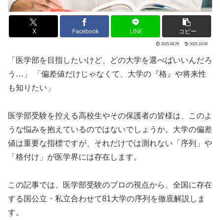
X
Facebook
LINE
コピー
2025.08.29
2025.10.09
「医学部を目指したいけど、どの大学を選べばいいんだろ
う…」 「偏差値だけじゃなくて、大学の『格』や将来性
も知りたい」
医学部受験を控える高校生やその保護者の皆様は、このよ
うな悩みを抱えているのではないでしょうか。大学の偏差
値は重要な指標ですが、それだけでは測れない「序列」や
「格付け」が医学界には存在します。
この記事では、医学部受験のプロの視点から、全国に存在
する国公立・私立合わせて81大学の序列を徹底解説しま
す。