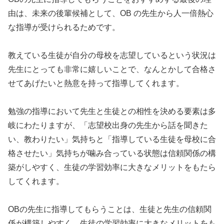
由は、未来の後輩候補として、OB の先生から人一倍熱心
な指導が受けられるためです。
教えている生徒が自分の母校を志望しているという状況は
先生にとっても非常に嬉しいことで、なんとかして合格さ
せてあげたいと熱意を持って指導してくれます。
勉強の指導において先生と生徒との相性を決める要素は多
岐にわたりますが、「志望校出身の先生から話を聞きた
い、教わりたい」気持ちと「指導している生徒を母校に合
格させたい」気持ちが噛み合っている状態は信頼関係の構
築がしやすく、生徒の学習効率に大きなメリットをもたら
してくれます。
OBの先生に指導してもらうことは、生徒と先生の信頼関
係が構築しやすく、生徒の学習効率に大きなメリットをも