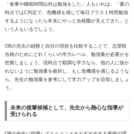
「食事や睡眠時間以外は勉強をした」人もいれば、「夏の
時点ではC判定で、危機感を感じて毎日プラス１時間勉強
するようになったら年末にやっと合格圏が見えてきた」と
いう人もいるでしょう。
OBの先生の経験と自分の現状を比較することで、志望校
合格のためにどれくらいの学力レベル、勉強量が必要かを
把握しましょう。現時点で順調な学力なら、他の人に抜か
れないように勉強量を維持し、もし危機感を感じるような
ら、先生の勉強量を参考にして学力アップを目指しましょ
う。
未来の後輩候補として、先生から熱心な指導が
受けられる
OBの先生に指導してもらうことをおすすめする最後の理