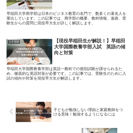
早稲田大学商学部は日本のビジネス教育の名門で、数多くの著名人を
輩出しています。この記事では、商学部の概要、教科情報、進路、受
験生からの質問に現役早大生が詳しく解説します。
【現役早稲田生が解説！】早稲田
大学受験
大学国際教養学部入試 英語の傾
向と対策
早稲田大学国際教養学部は英語一教科での個別試験が課せられるた
め、徹底的な英語対策が必要です。この記事では、受験生のために入
試の傾向や対策を現役早大生が解説します。
子どもが勉強しない理由と家庭教師をつ
ける意味！勉強するようになるには