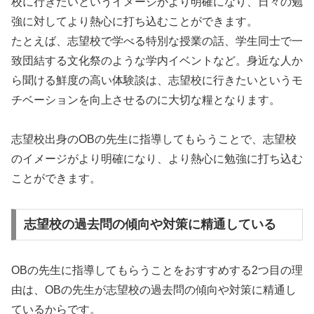
校に行きたいというイメージがより明確になり、日々の勉
強に対してより熱心に打ち込むことができます。
たとえば、志望校で学べる特別な授業の話、学生同士で一
致団結する文化祭のような学内イベントなど。身近な人か
ら聞ける鮮度の高い体験談は、志望校に行きたいというモ
チベーションを向上させるのに大切な糧となります。
志望校出身のOBの先生に指導してもらうことで、志望校
のイメージがより明確になり、より熱心に勉強に打ち込む
ことができます。
志望校の過去問の傾向や対策に精通している
OBの先生に指導してもらうことをおすすめする2つ目の理
由は、OBの先生が志望校の過去問の傾向や対策に精通し
ているからです。