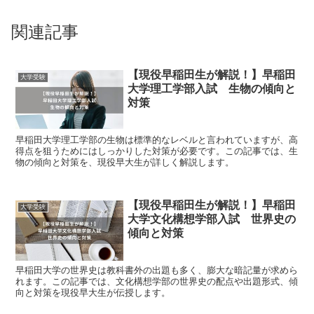
関連記事
【現役早稲田生が解説！】早稲田
大学受験
大学理工学部入試 生物の傾向と
対策
早稲田大学理工学部の生物は標準的なレベルと言われていますが、高
得点を狙うためにはしっかりした対策が必要です。この記事では、生
物の傾向と対策を、現役早大生が詳しく解説します。
【現役早稲田生が解説！】早稲田
大学受験
大学文化構想学部入試 世界史の
傾向と対策
早稲田大学の世界史は教科書外の出題も多く、膨大な暗記量が求めら
れます。この記事では、文化構想学部の世界史の配点や出題形式、傾
向と対策を現役早大生が伝授します。