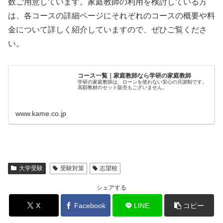
数ご用意しています。家庭教師の利用を検討している方
は、各コースの詳細ページにそれぞれのコースの概要や料
金について詳しく紹介していますので、ぜひご覧くださ
い。
コース一覧｜家庭教師なら学研の家庭教師
学研の家庭教師は、ローンを使わない安心の月謝制です。
高額教材のセット販売もございません。
www.kame.co.jp
大学受験
受験対策
志望校
シェアする
X
Facebook
LINE
コピー