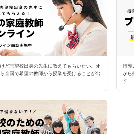
けど志望校出身の先生に教えてもらいたい。オ
指導
ら全国で希望の教師から授業を受けることが出
から
す。