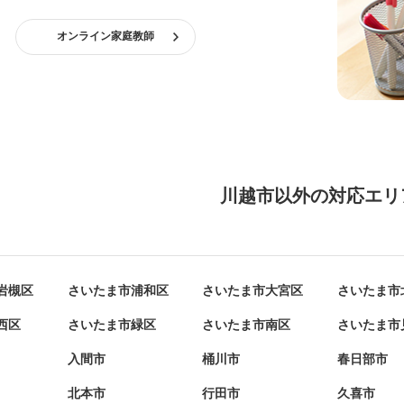
オンライン家庭教師
川越市以外の対応エリ
岩槻区
さいたま市浦和区
さいたま市大宮区
さいたま市
西区
さいたま市緑区
さいたま市南区
さいたま市
入間市
桶川市
春日部市
北本市
行田市
久喜市