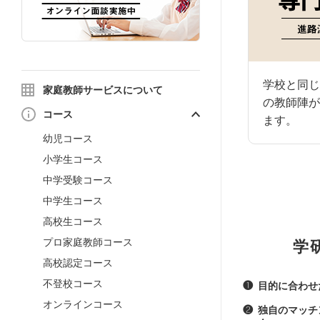
学校と同じ
家庭教師サービスについて
の教師陣が
コース
ます。
幼児コース
小学生コース
中学受験コース
中学生コース
高校生コース
プロ家庭教師コース
学
高校認定コース
不登校コース
❶
目的に合わせ
オンラインコース
❷
独自のマッチ