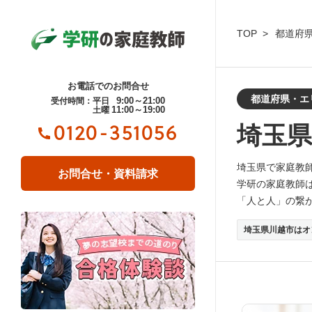
TOP
都道府
お電話でのお問合せ
都道府県・エ
9:00～21:00
受付時間：平日
11:00～19:00
土曜
埼玉県
0120-351056
埼玉県で家庭教
お問合せ・資料請求
学研の家庭教師
「人と人」の繋
埼玉県川越市はオ