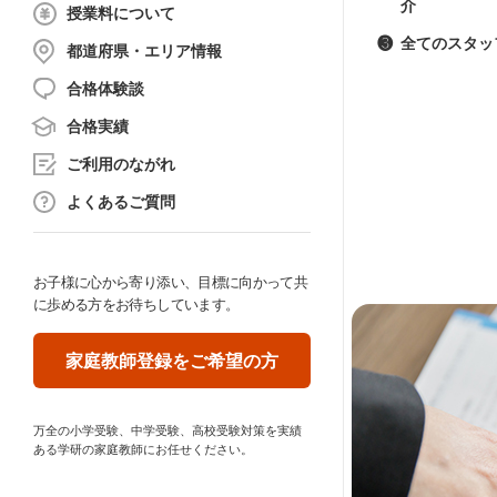
介
授業料について
❸
全てのスタッ
都道府県・エリア情報
合格体験談
合格実績
ご利用のながれ
よくあるご質問
お子様に心から寄り添い、目標に向かって共
に歩める方をお待ちしています。
家庭教師登録をご希望の方
万全の小学受験、中学受験、高校受験対策を実績
ある学研の家庭教師にお任せください。