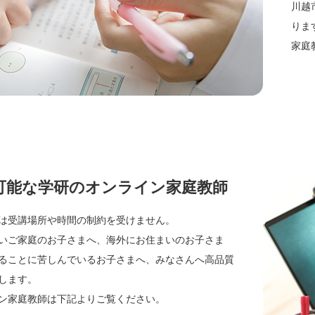
川越
りま
家庭
可能な学研のオンライン家庭教師
は受講場所や時間の制約を受けません。
いご家庭のお子さまへ、海外にお住まいのお子さま
ることに苦しんでいるお子さまへ、みなさんへ高品質
します。
ン家庭教師は下記よりご覧ください。