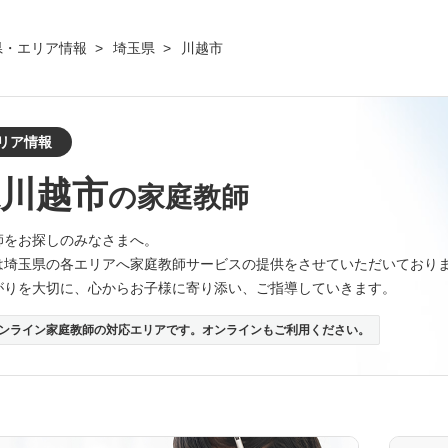
県・エリア情報
埼玉県
川越市
リア情報
川越市
の家庭教師
師をお探しのみなさまへ。
は埼玉県の各エリアへ家庭教師サービスの提供をさせていただいており
がりを大切に、心からお子様に寄り添い、ご指導していきます。
ンライン家庭教師の対応エリアです。オンラインもご利用ください。