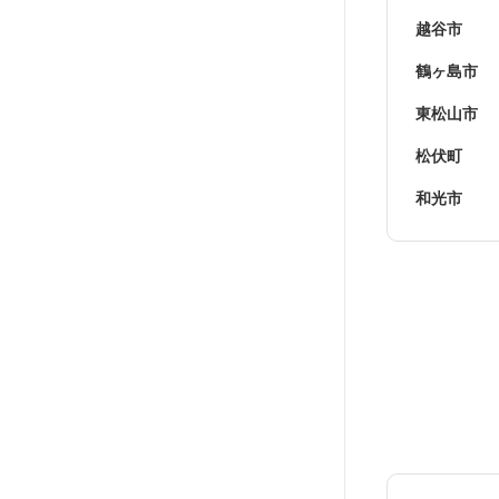
越谷市
鶴ヶ島市
東松山市
松伏町
和光市