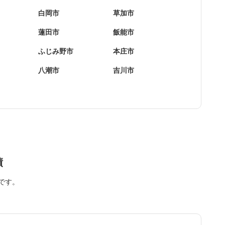
白岡市
草加市
蓮田市
飯能市
ふじみ野市
本庄市
八潮市
吉川市
績
です。