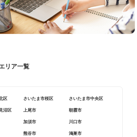
エリア一覧
北区
さいたま市桜区
さいたま市中央区
見沼区
上尾市
朝霞市
加須市
川口市
熊谷市
鴻巣市