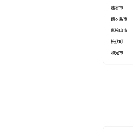
越谷市
鶴ヶ島市
東松山市
松伏町
和光市