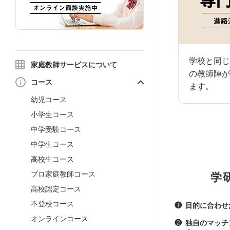
学校と同じ
家庭教師サービスについて
の教師陣が
コース
ます。
幼児コース
小学生コース
中学受験コース
中学生コース
高校生コース
プロ家庭教師コース
学
高校認定コース
不登校コース
❶
目的に合わせ
オンラインコース
❷
独自のマッチ