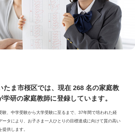
いたま市桜区では、現在 268 名の家庭教
が学研の家庭教師に登録しています。
受験、中学受験から大学受験に至るまで、37年間で培われた経
データにより、お子さま一人ひとりの目標達成に向けて質の高い
を提供します。