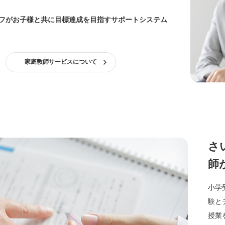
フがお子様と共に目標達成を目指すサポートシステム
家庭教師サービスについて
さ
師
小学
験と
授業