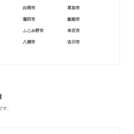
白岡市
草加市
蓮田市
飯能市
ふじみ野市
本庄市
八潮市
吉川市
績
です。