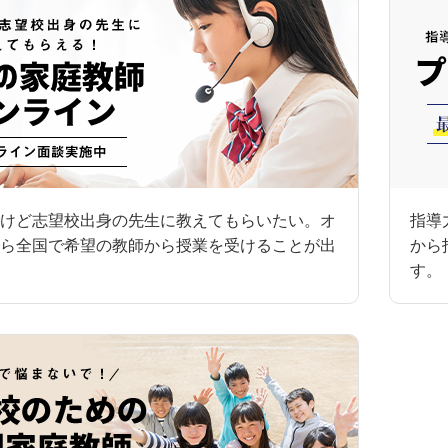
けど志望校出身の先生に教えてもらいたい。オ
指導
ら全国で希望の教師から授業を受けることが出
から
す。