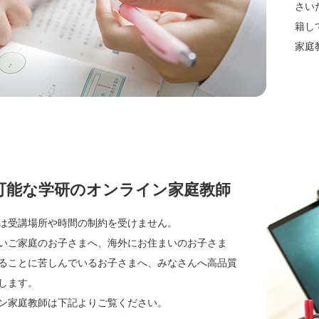
さい
籍し
家庭
可能な学研のオンライン家庭教師
は受講場所や時間の制約を受けません。
いご家庭のお子さまへ、海外にお住まいのお子さま
ることに苦しんでいるお子さまへ、みなさんへ高品質
します。
ン家庭教師は下記よりご覧ください。