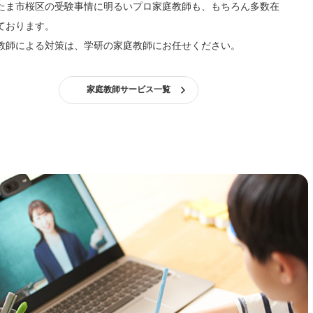
たま市桜区の受験事情に明るいプロ家庭教師も、もちろん多数在
ております。
教師による対策は、学研の家庭教師にお任せください。
家庭教師サービス一覧