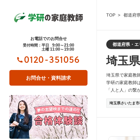
TOP
都道府
お電話でのお問合せ
都道府県・エ
9:00～21:00
受付時間：平日
11:00～19:00
土曜
埼玉
0120-351056
埼玉県で家庭教
お問合せ・資料請求
学研の家庭教師
「人と人」の繋
埼玉県さいたま市