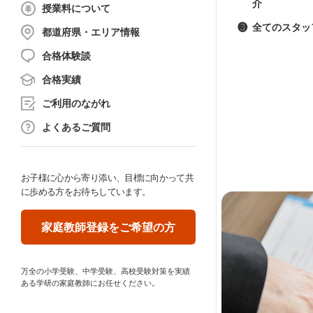
介
授業料について
❸
全てのスタッ
都道府県・エリア情報
合格体験談
合格実績
ご利用のながれ
よくあるご質問
お子様に心から寄り添い、目標に向かって共
に歩める方をお待ちしています。
家庭教師登録をご希望の方
万全の小学受験、中学受験、高校受験対策を実績
ある学研の家庭教師にお任せください。