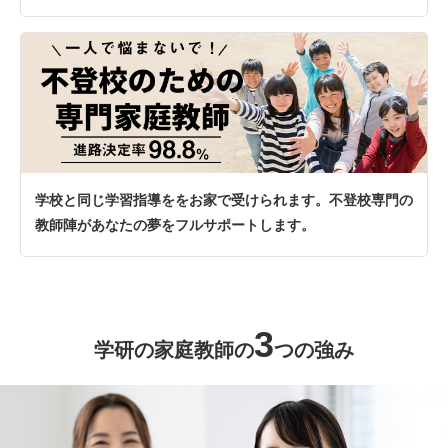
学校と同じ学習指導ををお家で受けられます。不登校専門の
教師陣があなたの夢をフルサポートします。
3
学研の家庭教師の
つの強み