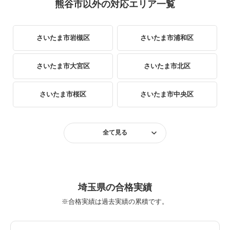
熊谷市以外の対応エリア一覧
さいたま市岩槻区
さいたま市浦和区
さいたま市大宮区
さいたま市北区
さいたま市桜区
さいたま市中央区
さいたま市西区
さいたま市緑区
全て見る
さいたま市南区
さいたま市見沼区
上尾市
朝霞市
埼玉県の合格実績
※合格実績は過去実績の累積です。
伊奈町
入間市