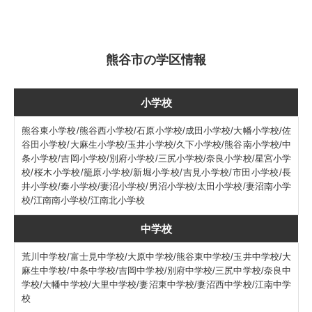
熊谷市の学区情報
小学校
熊谷東小学校/熊谷西小学校/石原小学校/成田小学校/大幡小学校/佐
谷田小学校/大麻生小学校/玉井小学校/久下小学校/熊谷南小学校/中
条小学校/吉岡小学校/別府小学校/三尻小学校/奈良小学校/星宮小学
校/桜木小学校/籠原小学校/新堀小学校/吉見小学校/市田小学校/長
井小学校/秦小学校/妻沼小学校/男沼小学校/太田小学校/妻沼南小学
校/江南南小学校/江南北小学校
中学校
荒川中学校/富士見中学校/大原中学校/熊谷東中学校/玉井中学校/大
麻生中学校/中条中学校/吉岡中学校/別府中学校/三尻中学校/奈良中
学校/大幡中学校/大里中学校/妻沼東中学校/妻沼西中学校/江南中学
校