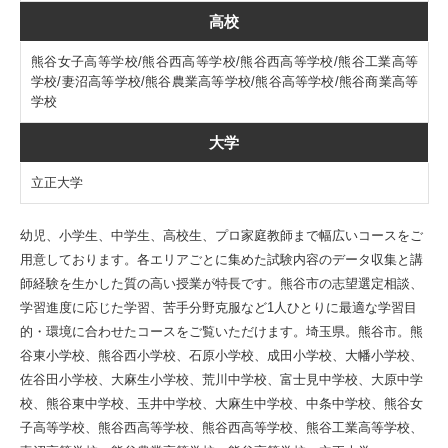
高校
熊谷女子高等学校/熊谷西高等学校/熊谷西高等学校/熊谷工業高等
学校/妻沼高等学校/熊谷農業高等学校/熊谷高等学校/熊谷商業高等
学校
大学
立正大学
幼児、小学生、中学生、高校生、プロ家庭教師まで幅広いコースをご
用意しております。各エリアごとに集めた試験内容のデータ収集と講
師経験を生かした質の高い授業が特長です。熊谷市の志望選定相談、
学習進度に応じた学習、苦手分野克服など1人ひとりに最適な学習目
的・環境に合わせたコースをご覧いただけます。埼玉県。熊谷市。熊
谷東小学校、熊谷西小学校、石原小学校、成田小学校、大幡小学校、
佐谷田小学校、大麻生小学校、荒川中学校、富士見中学校、大原中学
校、熊谷東中学校、玉井中学校、大麻生中学校、中条中学校、熊谷女
子高等学校、熊谷西高等学校、熊谷西高等学校、熊谷工業高等学校、