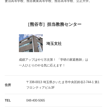
妻沼高等学校、熊谷農業高等学校、熊谷高等学校、立正大学。
［熊谷市］担当教務センター
埼玉支社
成績アップはやり方次第！ 「学研の家庭教師」は
一人ひとりのやる気に応えます！
〒338-0013 埼玉県さいたま市中央区鈴谷2-744-1 第1
住所
フロンティアビル3F
TEL
048-400-5065