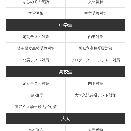
はじめての英語
文章読解
学習習慣
中学受験対策
中学生
定期テスト対策
内申対策
埼玉県立高校受験対策
国私立高校受験対策
北辰テスト対策
プログレス・トレジャー対策
高校生
定期テスト対策
内申対策
内部進学
大学入試共通テスト対策
国私立大学一般入試対策
大人
高卒認定
大学受験