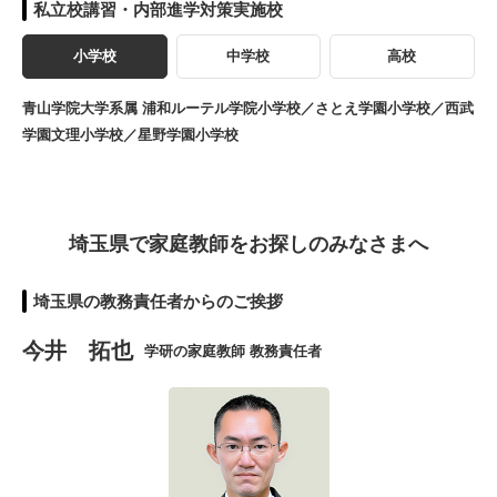
私立校講習・内部進学対策実施校
小学校
中学校
高校
青山学院大学系属 浦和ルーテル学院小学校／さとえ学園小学校／西武
学園文理小学校／星野学園小学校
埼玉県で家庭教師をお探しのみなさまへ
埼玉県の教務責任者からのご挨拶
今井 拓也
学研の家庭教師 教務責任者