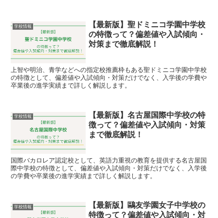
【最新版】聖ドミニコ学園中学校
学校情報
の特徴って？偏差値や入試傾向・
対策まで徹底解説！
上智や明治、青学などへの指定校推薦枠もある聖ドミニコ学園中学校
の特徴として、偏差値や入試傾向・対策だけでなく、入学後の学費や
卒業後の進学実績まで詳しく解説します。
【最新版】名古屋国際中学校の特
学校情報
徴って？偏差値や入試傾向・対策
まで徹底解説！
国際バカロレア認定校として、英語力重視の教育を提供する名古屋国
際中学校の特徴として、偏差値や入試傾向・対策だけでなく、入学後
の学費や卒業後の進学実績まで詳しく解説します。
【最新版】鷗友学園女子中学校の
学校情報
特徴って？偏差値や入試傾向・対