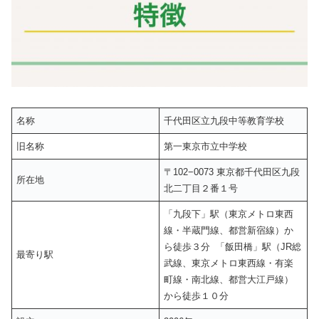
名称
千代田区立九段中等教育学校
旧名称
第一東京市立中学校
〒102−0073 東京都千代田区九段
所在地
北二丁目２番１号
「九段下」駅（東京メトロ東西
線・半蔵門線、都営新宿線）か
ら徒歩３分 「飯田橋」駅（JR総
最寄り駅
武線、東京メトロ東西線・有楽
町線・南北線、都営大江戸線）
から徒歩１０分