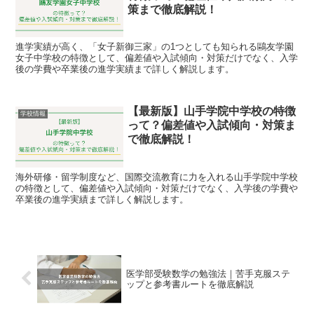
策まで徹底解説！
進学実績が高く、「女子新御三家」の1つとしても知られる鷗友学園
女子中学校の特徴として、偏差値や入試傾向・対策だけでなく、入学
後の学費や卒業後の進学実績まで詳しく解説します。
【最新版】山手学院中学校の特徴
学校情報
って？偏差値や入試傾向・対策ま
で徹底解説！
海外研修・留学制度など、国際交流教育に力を入れる山手学院中学校
の特徴として、偏差値や入試傾向・対策だけでなく、入学後の学費や
卒業後の進学実績まで詳しく解説します。
医学部受験数学の勉強法｜苦手克服ステ
ップと参考書ルートを徹底解説