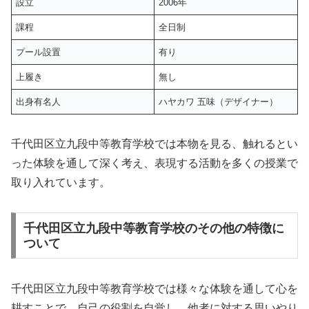
設立
2006年
課程
全日制
プール設置
有り
上履き
無し
出身有名人
ハヤカワ 五味（デザイナー）
千代田区立九段中等教育学校では本物を見る、触れるとい
った体験を通して深く考え、表現する活動を多くの授業で
取り入れています。
千代田区立九段中等教育学校のその他の特徴に
ついて
千代田区立九段中等教育学校では様々な体験を通して心を
耕すことで、自己の役割を自覚し、他者に対する思いやり