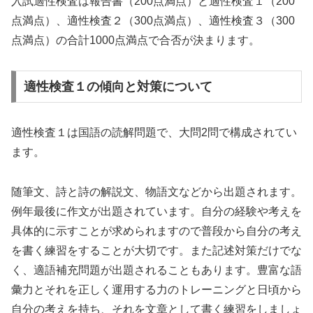
入試適性検査は報告書（200点満点）と適性検査１（200
点満点）、適性検査２（300点満点）、適性検査３（300
点満点）の合計1000点満点で合否が決まります。
適性検査１の傾向と対策について
適性検査１は国語の読解問題で、大問2問で構成されてい
ます。
随筆文、詩と詩の解説文、物語文などから出題されます。
例年最後に作文が出題されています。自分の経験や考えを
具体的に示すことが求められますので普段から自分の考え
を書く練習をすることが大切です。また記述対策だけでな
く、適語補充問題が出題されることもあります。豊富な語
彙力とそれを正しく運用する力のトレーニングと日頃から
自分の考えを持ち、それを文章として書く練習をしましょ