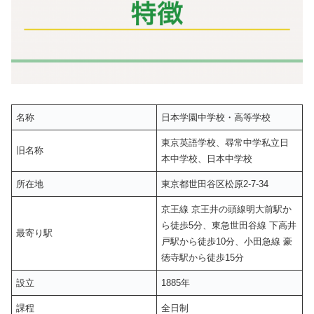
名称
日本学園中学校・高等学校
東京英語学校、尋常中学私立日
旧名称
本中学校、日本中学校
所在地
東京都世田谷区松原2-7-34
京王線 京王井の頭線明大前駅か
ら徒歩5分、東急世田谷線 下高井
最寄り駅
戸駅から徒歩10分、小田急線 豪
徳寺駅から徒歩15分
設立
1885年
課程
全日制