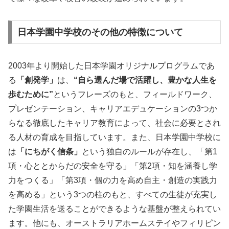
日本学園中学校のその他の特徴について
2003年より開始した日本学園オリジナルプログラムであ
る
「創発学」
は、
“自ら選んだ場で活躍し、豊かな人生を
歩むために”
というフレーズのもと、フィールドワーク、
プレゼンテーション、キャリアエデュケーションの3つか
らなる徹底したキャリア教育によって、社会に必要とされ
る人材の育成を目指しています。また、日本学園中学校に
は
「にちがく信条」
という独自のルールが存在し、「第1
項・心ととからだの安全を守る」「第2項・知を涵養し学
力をつくる」「第3項・個の力を高め自主・創造の実践力
を高める」という3つの柱のもと、すべての生徒が充実し
た学園生活を送ることができるような基盤が整えられてい
ます。他にも、オーストラリアホームステイやフィリピン