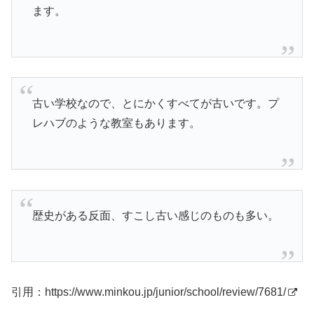
ます。
古い学校なので、とにかくすべてが古いです。プ
レハブのような教室もあります。
歴史がある反面、すこし古い感じのものも多い。
引用：
https://www.minkou.jp/junior/school/review/7681/