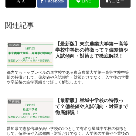
X
Facebook
LINE
コピー
関連記事
【最新版】東京農業大学第一高等
学校情報
学校中等部の特徴って？偏差値や
入試傾向・対策まで徹底解説！
都内でもトップレベルの進学校である東京農業大学第一高等学校中等
部の特徴として、偏差値や入試傾向・対策だけでなく、入学後の学費
や卒業後の進学実績まで詳しく解説します。
【最新版】星城中学校の特徴っ
学校情報
て？偏差値や入試傾向・対策まで
徹底解説！
愛知県で志願倍率が高い学校の1つとして有名な星城中学校の特徴と
して、偏差値や入試傾向・対策だけでなく、入学後の学費や卒業後の