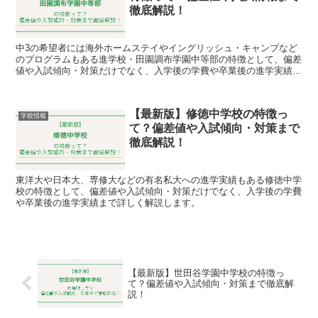
徹底解説！
中3の希望者には海外ホームステイやイングリッシュ・キャンプなど
のプログラムもある進学校・田園調布学園中等部の特徴として、偏差
値や入試傾向・対策だけでなく、入学後の学費や卒業後の進学実績ま
で詳しく解説します。
【最新版】修徳中学校の特徴っ
学校情報
て？偏差値や入試傾向・対策まで
徹底解説！
東洋大や日本大、専修大などの有名私大への進学実績もある修徳中学
校の特徴として、偏差値や入試傾向・対策だけでなく、入学後の学費
や卒業後の進学実績まで詳しく解説します。
【最新版】世田谷学園中学校の特徴っ
て？偏差値や入試傾向・対策まで徹底解
説！