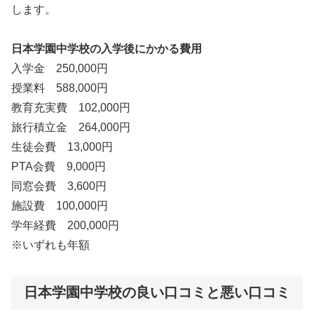
します。
日本学園中学校の入学後にかかる費用
入学金 250,000円
授業料 588,000円
教育充実費 102,000円
旅行積立金 264,000円
生徒会費 13,000円
PTA会費 9,000円
同窓会費 3,600円
施設費 100,000円
学年経費 200,000円
※いずれも年額
日本学園中学校の良い口コミと悪い口コミ