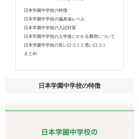
日本学園中学校の特徴
日本学園中学校の偏差値レベル
日本学園中学校の入試対策
日本学園中学校の入学後にかかる費用について
日本学園中学校の良い口コミと悪い口コミ
まとめ
日本学園中学校の特徴