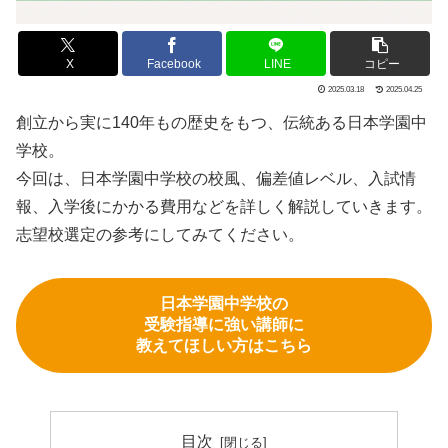
X
Facebook
LINE
コピー
2025.03.18
2025.04.25
創立から実に140年もの歴史をもつ、伝統ある日本学園中
学校。
今回は、日本学園中学校の校風、偏差値レベル、入試情
報、入学後にかかる費用などを詳しく解説していきます。
志望校選定の参考にしてみてください。
日本学園中学校の
受験指導に強い講師に
教えてほしい方はこちら
目次