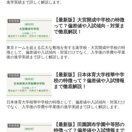
進学実績まで詳しく解説します。
【最新版】大宮開成中学校の特徴
学校情報
って？偏差値や入試傾向・対策ま
で徹底解説！
東京ドームを超える広大な敷地を有する進学校・大宮開成中学校の特
徴として、偏差値や入試傾向・対策だけでなく、入学後の学費や卒業
後の進学実績まで詳しく解説します。
【最新版】日本体育大学桜華中学
学校情報
校の特徴って？偏差値や入試情報
まで徹底解説！
日本体育大学桜華中学校の特徴として、偏差値や入試傾向・対策だけ
でなく、入学後の学費や卒業後の進学実績まで詳しく解説します。
【最新版】田園調布学園中等部の
学校情報
特徴って？偏差値や入試情報まで