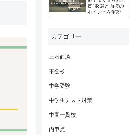
質問8選と面接の
ポイントを解説
カテゴリー
三者面談
不登校
中学受験
中学生テスト対策
中高一貫校
内申点