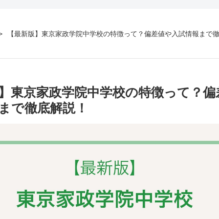
【最新版】東京家政学院中学校の特徴って？偏差値や入試情報まで
】東京家政学院中学校の特徴って？偏
まで徹底解説！