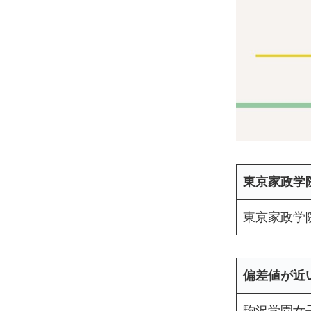
東京家政学
東京家政学
偏差値が近