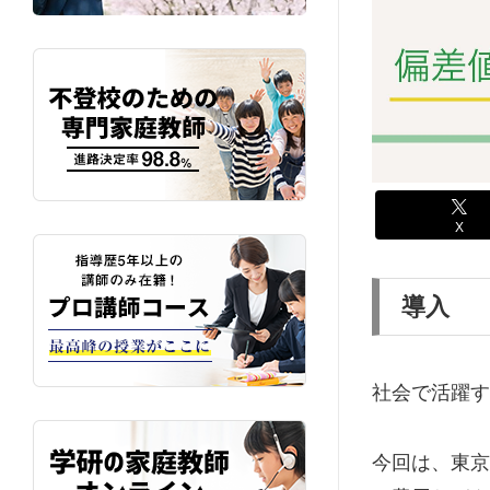
X
導入
社会で活躍す
今回は、東京