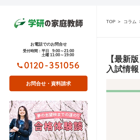
TOP
コラム
お電話でのお問合せ
9:00～21:00
受付時間：平日
11:00～19:00
土曜
【最新版
0120-351056
入試情報
お問合せ・資料請求