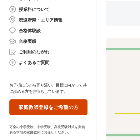
授業料について
都道府県・エリア情報
合格体験談
合格実績
ご利用のながれ
よくあるご質問
お子様に心から寄り添い、目標に向かって共
に歩める方をお待ちしています。
家庭教師登録をご希望の方
万全の小学受験、中学受験、高校受験対策を実績
ある学研の家庭教師にお任せください。