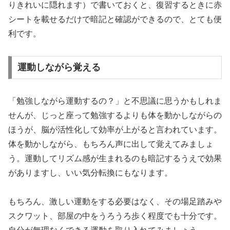
りきれいに隠れます）で書いておくと、復習するときに赤
シートを載せるだけで暗記と確認ができるので、とても便
利です。
運動しながら覚える
「勉強しながら運動するの？」と不思議に思うかもしれま
せんが、じっと座って勉強するよりも体を動かしながらの
ほうが、脳が活性化して効率が上がると言われています。
体を動かしながら、もちろん声に出して覚えてみましょ
う。運動してリズム感が生まれるのも暗記するうえで効果
がありますし、いい気分転換にもなります。
もちろん、激しい運動をする必要はなく、その場足踏みや
スクワット、部屋の中をうろうろ歩く程度でも十分です。