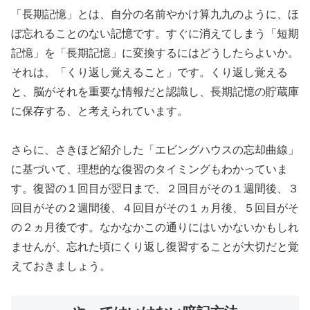
「長期記憶」とは、自分の名前やかけ算九九のように、ほ
ぼ忘れることのない記憶です。すぐに消えてしまう「短期
記憶」を「長期記憶」に変換するにはどうしたらよいか。
それは、「くり返し覚えること」です。くり返し覚える
と、脳がそれを重要な情報だと認識し、長期記憶の貯蔵庫
に保存する、と考えられています。
さらに、さきほど紹介した「エビングハウスの忘却曲線」
に基づいて、理想的な復習のタイミングもわかっていま
す。復習の１回目が翌日まで、２回目がその１週間後、３
回目がその２週間後、４回目がその１ヵ月後、５回目がそ
の２ヵ月後です。なかなかこの通りにはいかないかもしれ
ませんが、忘れた頃にくり返し復習することが大切だと覚
えておきましょう。