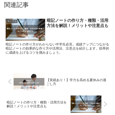
関連記事
暗記ノートの作り方・種類・活用
暗記方法
方法を解説！メリットや注意点も
暗記ノートの作り方がわからない中学生必見。成績アップにつながる
暗記ノートの効果的な作り方や活用法、注意点を紹介します。効率的
に成績を上げるコツを掴みましょう。
【実績あり！】学力を高める夏休みの過
ごし方
暗記ノートの作り方・種類・活用方法を
解説！メリットや注意点も