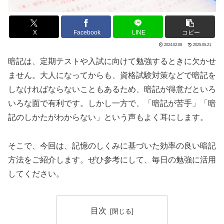
X
Facebook
LINE
コピー
2024.02.08
2025.05.21
暗記は、定期テストや入試に向けて勉強するときに欠かせ
ません。大人になってからも、資格試験対策などで暗記を
しなければならないこともあるため、暗記が得意だといろ
いろな面で有利です。しかし一方で、「暗記が苦手」「暗
記のしかたがわからない」という声もよく耳にします。
そこで、今回は、記憶のしくみに基づいた効率の良い暗記
方法をご紹介します。ぜひ参考にして、毎日の勉強に活用
してください。
目次