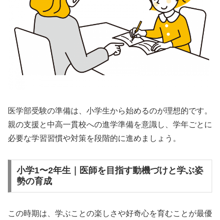
医学部受験の準備は、小学生から始めるのが理想的です。
親の支援と中高一貫校への進学準備を意識し、学年ごとに
必要な学習習慣や対策を段階的に進めましょう。
小学1〜2年生｜医師を目指す動機づけと学ぶ姿
勢の育成
この時期は、学ぶことの楽しさや好奇心を育むことが最優