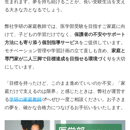
生まれます。夢を持ち続けることが、長い受験生活を支え
る大きな力となるでしょう。
弊社学研の家庭教師では、医学部受験を目指すご家庭に向
けて、子どもの学習だけでなく、
保護者の不安やサポート
方法にも寄り添う個別指導サービス
をご提供しています。
モチベーション管理や学習計画の立て直しも含め、
家庭と
専門家が二人三脚で目標達成を目指せる環境づくり
を大切
にしています。
「目標を持ったけど、このまま進めていいのか不安」「家
庭だけで支えるのは限界」と感じたときは、弊社が運営す
る
学研の家庭教師
へぜひ一度ご相談ください。お子さま
の夢を、確かな合格力につなげるお手伝いをいたします。