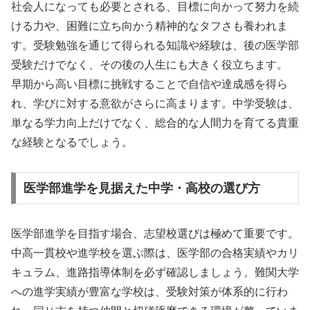
社会人になっても必要とされる、目標に向かって努力を続
ける力や、困難に立ち向かう精神的なタフさも養われま
す。受験勉強を通じて得られる知識や経験は、後の医学部
受験だけでなく、その後の人生にも大きく役立ちます。
早期から高い目標に挑戦することで自信や達成感を得ら
れ、学びに対する意欲がさらに高まります。中学受験は、
単なる学力向上だけでなく、総合的な人間力を育てる貴重
な経験となるでしょう。
医学部進学を見据えた中学・高校の選び方
医学部進学を目指す場合、志望校選びは極めて重要です。
中高一貫校や進学校を選ぶ際は、医学部の合格実績やカリ
キュラム、進路指導体制を必ず確認しましょう。難関大学
への進学実績が豊富な学校は、受験対策が体系的に行わ