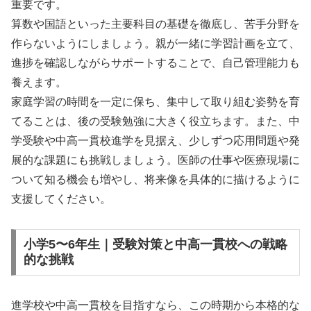
重要です。
算数や国語といった主要科目の基礎を徹底し、苦手分野を
作らないようにしましょう。親が一緒に学習計画を立て、
進捗を確認しながらサポートすることで、自己管理能力も
養えます。
家庭学習の時間を一定に保ち、集中して取り組む姿勢を育
てることは、後の受験勉強に大きく役立ちます。また、中
学受験や中高一貫校進学を見据え、少しずつ応用問題や発
展的な課題にも挑戦しましょう。医師の仕事や医療現場に
ついて知る機会も増やし、将来像を具体的に描けるように
支援してください。
小学5〜6年生｜受験対策と中高一貫校への戦略
的な挑戦
進学校や中高一貫校を目指すなら、この時期から本格的な