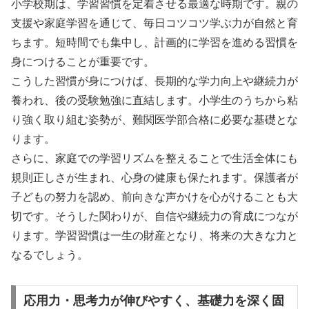
小学校期は、学習習慣を定着させる最適な時期です。親の
支援や家庭学習を通じて、毎日コツコツ学ぶ力が自然と育
ちます。短時間でも集中し、計画的に学習を進める習慣を
身につけることが重要です。
こうした習慣が身につけば、長期的な学力向上や継続力が
養われ、後の受験勉強に直結します。小学生のうちから粘
り強く取り組む姿勢が、難関医学部合格に必要な基礎とな
ります。
さらに、家庭での学習リズムを整えることで生活全体にも
規則正しさが生まれ、心身の健康も保たれます。保護者が
子どもの努力を認め、前向きな声かけを心がけることも大
切です。そうした関わりが、自信や継続力の育成につなが
ります。学習習慣は一生の財産となり、将来の大きな力と
なるでしょう。
応用力・思考力が伸びやすく、基礎力を深く固