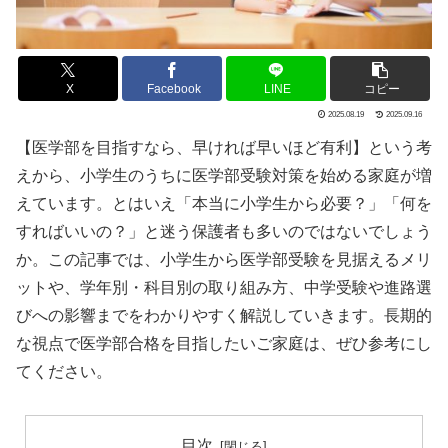
X
Facebook
LINE
コピー
2025.08.19
2025.09.16
【医学部を目指すなら、早ければ早いほど有利】という考
えから、小学生のうちに医学部受験対策を始める家庭が増
えています。とはいえ「本当に小学生から必要？」「何を
すればいいの？」と迷う保護者も多いのではないでしょう
か。この記事では、小学生から医学部受験を見据えるメリ
ットや、学年別・科目別の取り組み方、中学受験や進路選
びへの影響までをわかりやすく解説していきます。長期的
な視点で医学部合格を目指したいご家庭は、ぜひ参考にし
てください。
目次