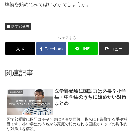
準備を始めてみてはいかがでしょうか。
医学部受験
シェアする
X
Facebook
LINE
コピー
関連記事
医学部受験に国語力は必要？小学
医学部受験
生・中学生のうちに始めたい対策
まとめ
医学部受験に国語は不要？実は合否や面接、将来にも影響する重要科
目です。小中学生のうちから家庭で始められる国語力アップの具体的
な対策法を解説。