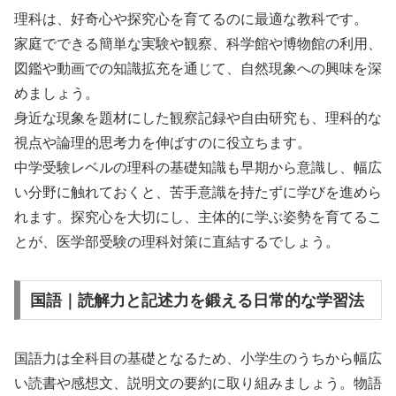
理科は、好奇心や探究心を育てるのに最適な教科です。
家庭でできる簡単な実験や観察、科学館や博物館の利用、
図鑑や動画での知識拡充を通じて、自然現象への興味を深
めましょう。
身近な現象を題材にした観察記録や自由研究も、理科的な
視点や論理的思考力を伸ばすのに役立ちます。
中学受験レベルの理科の基礎知識も早期から意識し、幅広
い分野に触れておくと、苦手意識を持たずに学びを進めら
れます。探究心を大切にし、主体的に学ぶ姿勢を育てるこ
とが、医学部受験の理科対策に直結するでしょう。
国語｜読解力と記述力を鍛える日常的な学習法
国語力は全科目の基礎となるため、小学生のうちから幅広
い読書や感想文、説明文の要約に取り組みましょう。物語