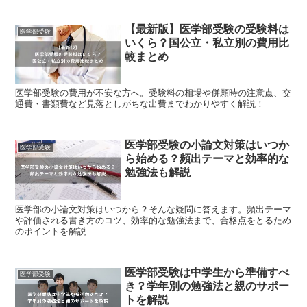
【最新版】医学部受験の受験料は
医学部受験
いくら？国公立・私立別の費用比
較まとめ
医学部受験の費用が不安な方へ。受験料の相場や併願時の注意点、交
通費・書類費など見落としがちな出費までわかりやすく解説！
医学部受験の小論文対策はいつか
医学部受験
ら始める？頻出テーマと効率的な
勉強法も解説
医学部の小論文対策はいつから？そんな疑問に答えます。頻出テーマ
や評価される書き方のコツ、効率的な勉強法まで、合格点をとるため
のポイントを解説
医学部受験は中学生から準備すべ
医学部受験
き？学年別の勉強法と親のサポー
トを解説