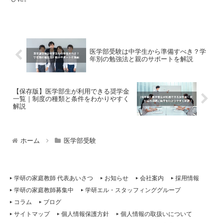
医学部受験は中学生から準備すべき？学
年別の勉強法と親のサポートを解説
【保存版】医学部生が利用できる奨学金
一覧｜制度の種類と条件をわかりやすく
解説
ホーム
医学部受験
学研の家庭教師 代表あいさつ
お知らせ
会社案内
採用情報
学研の家庭教師募集中
学研エル・スタッフィンググループ
コラム
ブログ
サイトマップ
個人情報保護方針
個人情報の取扱いについて