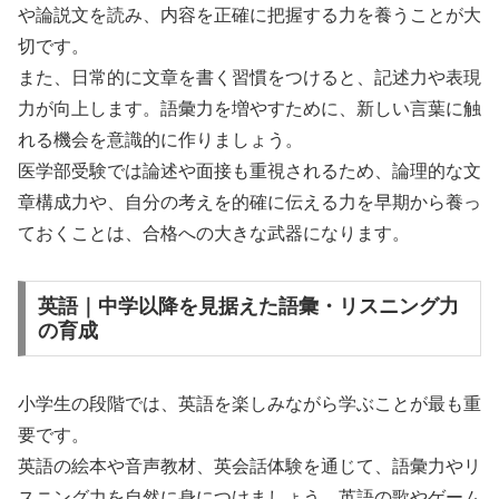
や論説文を読み、内容を正確に把握する力を養うことが大
切です。
また、日常的に文章を書く習慣をつけると、記述力や表現
力が向上します。語彙力を増やすために、新しい言葉に触
れる機会を意識的に作りましょう。
医学部受験では論述や面接も重視されるため、論理的な文
章構成力や、自分の考えを的確に伝える力を早期から養っ
ておくことは、合格への大きな武器になります。
英語｜中学以降を見据えた語彙・リスニング力
の育成
小学生の段階では、英語を楽しみながら学ぶことが最も重
要です。
英語の絵本や音声教材、英会話体験を通じて、語彙力やリ
スニング力を自然に身につけましょう。英語の歌やゲーム