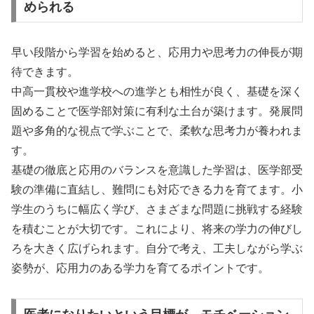
められる
早い段階から学習を始めると、応用力や思考力の伸長が期
待できます。
中高一貫校や進学校への進学とも相性が良く、基礎を深く
固めることで医学部対策に有利な土台が築けます。発展問
題や多角的な視点で学ぶことで、柔軟な思考力が養われま
す。
基礎の徹底と応用のバランスを意識した学習は、医学部受
験の準備に直結し、難問にも対応できる力を育てます。小
学生のうちに幅広く学び、さまざまな問題に挑戦する経験
を積むことが大切です。これにより、将来の学力の伸びし
ろを大きく広げられます。自分で考え、工夫しながら学ぶ
姿勢が、応用力のある学力を育てるポイントです。