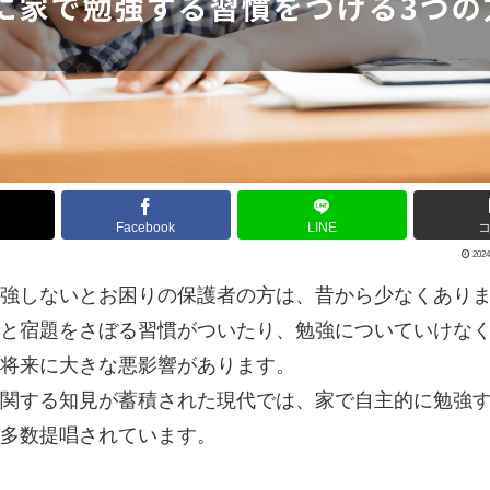
Facebook
LINE
2024
強しないとお困りの保護者の方は、昔から少なくあり
と宿題をさぼる習慣がついたり、勉強についていけな
将来に大きな悪影響があります。
関する知見が蓄積された現代では、家で自主的に勉強
多数提唱されています。