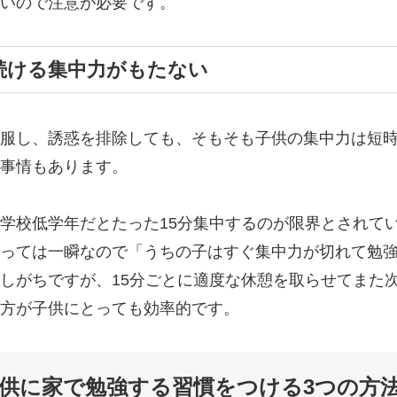
いので注意が必要です。
続ける集中力がもたない
服し、誘惑を排除しても、そもそも子供の集中力は短
事情もあります。
学校低学年だとたった15分集中するのが限界とされて
っては一瞬なので「うちの子はすぐ集中力が切れて勉
しがちですが、15分ごとに適度な休憩を取らせてまた次
方が子供にとっても効率的です。
供に家で勉強する習慣をつける3つの方