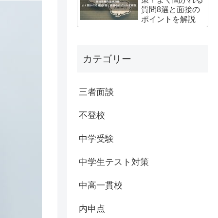
質問8選と面接の
ポイントを解説
カテゴリー
三者面談
不登校
中学受験
中学生テスト対策
中高一貫校
内申点