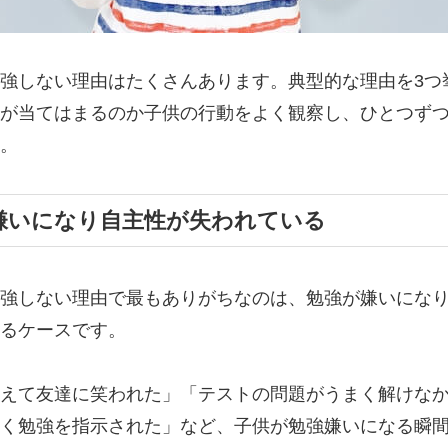
強しない理由はたくさんあります。典型的な理由を3つ
が当てはまるのか子供の行動をよく観察し、ひとつず
。
嫌いになり自主性が失われている
強しない理由で最もありがちなのは、勉強が嫌いにな
るケースです。
えて友達に笑われた」「テストの問題がうまく解けな
く勉強を指示された」など、子供が勉強嫌いになる瞬