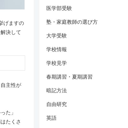
医学部受験
塾・家庭教師の選び方
挙げますの
つ解決して
大学受験
学校情報
学校見学
春期講習・夏期講習
り自主性が
暗記方法
自由研究
かった」
英語
間はたくさ