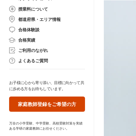
授業料について
都道府県・エリア情報
合格体験談
合格実績
ご利用のながれ
よくあるご質問
お子様に心から寄り添い、目標に向かって共
に歩める方をお待ちしています。
家庭教師登録をご希望の方
万全の小学受験、中学受験、高校受験対策を実績
ある学研の家庭教師にお任せください。