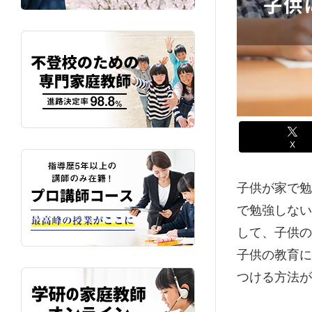
X
子供が家で勉
で勉強しない
して、子供の
子供の教育に
つける方法が