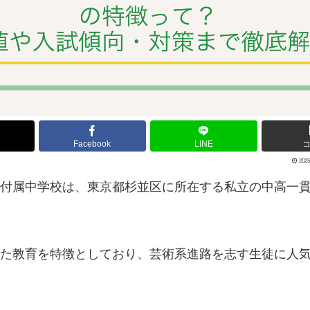
Facebook
LINE
2025
付属中学校は、東京都杉並区に所在する私立の中高一
た教育を特徴としており、芸術系進路を志す生徒に人