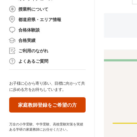
授業料について
都道府県・エリア情報
合格体験談
合格実績
ご利用のながれ
よくあるご質問
お子様に心から寄り添い、目標に向かって共
に歩める方をお待ちしています。
家庭教師登録をご希望の方
万全の小学受験、中学受験、高校受験対策を実績
ある学研の家庭教師にお任せください。