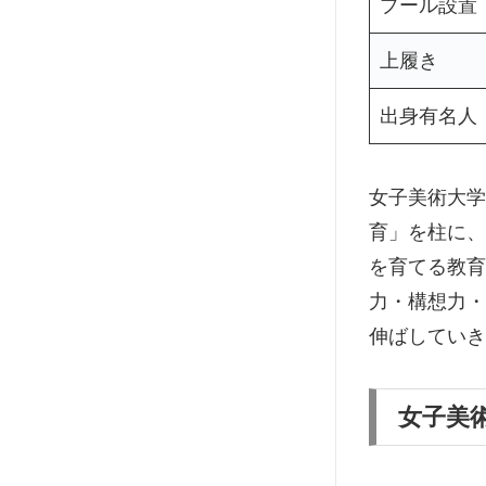
プール設置
上履き
出身有名人
女子美術大学
育」を柱に、
を育てる教育
力・構想力・
伸ばしていき
女子美