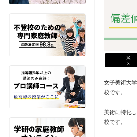
X
女子美術大学
校です。
美術に特化し
校です。