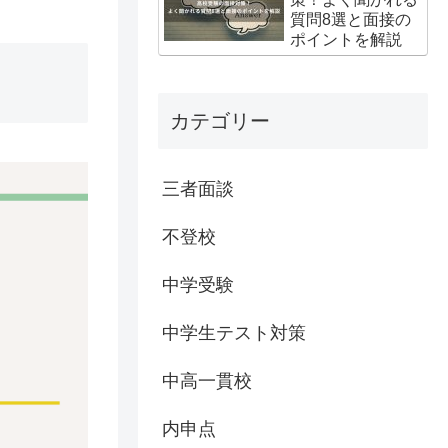
質問8選と面接の
ポイントを解説
カテゴリー
三者面談
不登校
中学受験
中学生テスト対策
中高一貫校
内申点