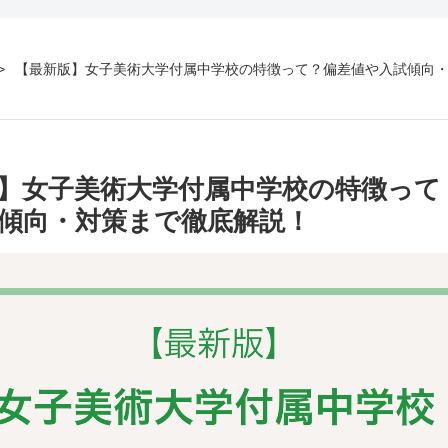
【最新版】女子美術大学付属中学校の特徴って？偏差値や入試傾向
】女子美術大学付属中学校の特徴って
傾向・対策まで徹底解説！