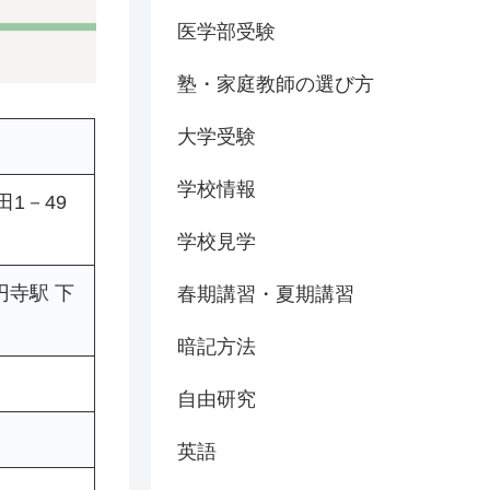
医学部受験
塾・家庭教師の選び方
大学受験
学校情報
田1－49
学校見学
寺駅 下
春期講習・夏期講習
暗記方法
自由研究
英語