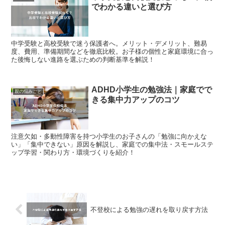
でわかる違いと選び方
中学受験と高校受験で迷う保護者へ。メリット・デメリット、難易
度、費用、準備期間などを徹底比較。お子様の個性と家庭環境に合っ
た後悔しない進路を選ぶための判断基準を解説！
ADHD小学生の勉強法｜家庭でで
親の悩みごと
きる集中力アップのコツ
注意欠如・多動性障害を持つ小学生のお子さんの「勉強に向かえな
い」「集中できない」原因を解説し、家庭での集中法・スモールステ
ップ学習・関わり方・環境づくりを紹介！
不登校による勉強の遅れを取り戻す方法