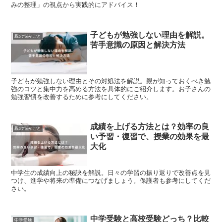
みの整理」の視点から実践的にアドバイス！
子どもが勉強しない理由を解説。
親の悩みごと
苦手意識の原因と解決方法
子どもが勉強しない理由とその対処法を解説。親が知っておくべき勉
強のコツと集中力を高める方法を具体的にご紹介します。お子さんの
勉強習慣を改善するために参考にしてください。
成績を上げる方法とは？効率の良
親の悩みごと
い予習・復習で、授業の効果を最
大化
中学生の成績向上の秘訣を解説。日々の学習の振り返りで改善点を見
つけ、進学や将来の準備につなげましょう。保護者も参考にしてくだ
さい。
中学受験と高校受験どっち？比較
中学受験