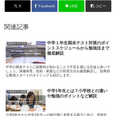
X
Facebook
LINE
コピー
関連記事
中学１年生期末テスト対策のポイ
中学生テスト対策
ントスケジュールから勉強法まで
徹底解説
中学の期末テストに副教科が加わることで不安を感じる生徒も多いで
しょう。保健体育、技術・家庭などの対策方法を徹底解説し、効果的
な勉強スタートのタイミングも紹介します。
中学1年生とは？小学校との違い
中学生テスト対策
や勉強のポイントなど解説
小学6年生から中学1年生への移行期に直面する親子に向け、学校生