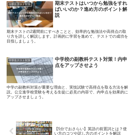
期末テストはいつから勉強をすれ
中学生テスト対策
ばいいのか？進め方のポイント解
説
期末テストの2週間前にすべきことと、効率的な勉強法や高得点の取
り方を詳しく解説します。計画的に学習を進めて、テストでの成功を
目指しましょう。
中学校の副教科テスト対策！内申
中学生テスト対策
点をアップさせよう
中学の副教科対策が重要な理由と、実技試験で高得点を取る方法を解
説。公立進学校受験を考える生徒に必見の内容で、内申点を効果的に
アップさせましょう。
【5分でおさらい】英語の前置詞とは？使
い方のコツや訳し方のポイントを解説