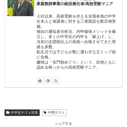
家庭教師事業の統括責任者/高校受験マニア
入社以来、高校受験を控える全国各地の中学
生本人と保護者に対する三者面談を数百例実
施。
独自の通知表分析法、内申確保メソッドを確
立し、多くの中学生の内申を「爆上げ」し、
当初の志望校以上の高校へ合格させてきた実
績も多数。
私生活では子どもが塾に通わず公立トップ校
に合格。
趣味は「名門校めぐり」という、自他ともに
認める根っからの高校受験マニア。
中学生テスト対策
中間テスト
シェアする