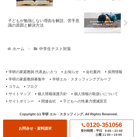
子どもが勉強しない理由を解説。苦手意
識の原因と解決方法
ホーム
中学生テスト対策
学研の家庭教師 代表あいさつ
お知らせ
会社案内
採用情報
学研の家庭教師募集中
学研エル・スタッフィンググループ
コラム
ブログ
サイトマップ
個人情報保護方針
個人情報の取扱いについて
サイトポリシー
関連会社
子どもへの性暴力撲滅宣言
Copyright (c) 学研 エル・スタッフィング. All Rights Reserved.
0120-351056
お問合せ・資料請求
受付時間：平日
9:00～21:00
土曜 11:00～19:00