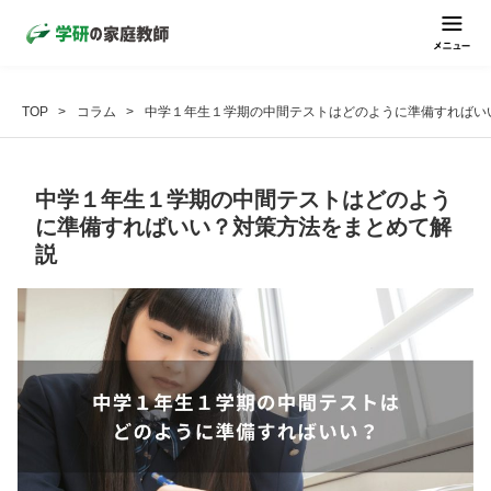
TOP
コラム
中学１年生１学期の中間テストはどのように準備すればい
中学１年生１学期の中間テストはどのよう
に準備すればいい？対策方法をまとめて解
説