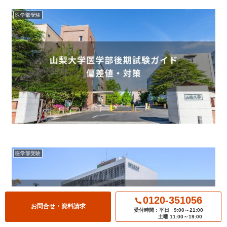
医学部受験
医学部受験
0120-351056
お問合せ・資料請求
受付時間：平日
9:00～21:00
土曜 11:00～19:00