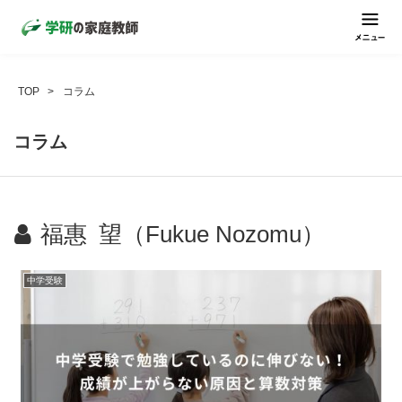
TOP
コラム
コラム
福惠 望（Fukue Nozomu）
中学受験